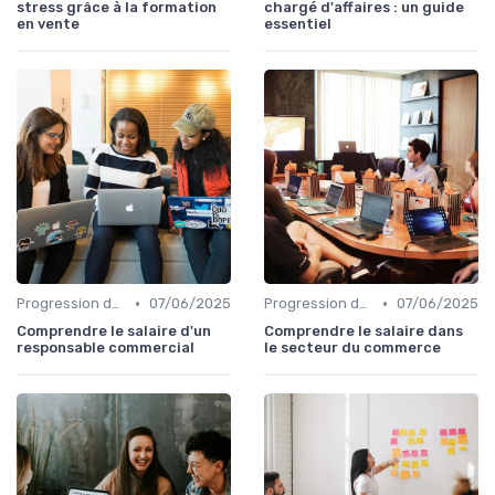
stress grâce à la formation
chargé d'affaires : un guide
en vente
essentiel
•
•
Progression de carrière en vente
07/06/2025
Progression de carrière en vente
07/06/2025
Comprendre le salaire d'un
Comprendre le salaire dans
responsable commercial
le secteur du commerce