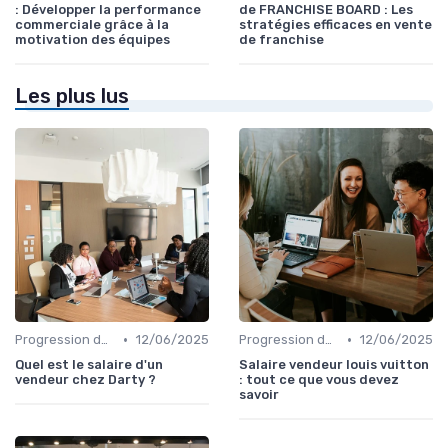
: Développer la performance
de FRANCHISE BOARD : Les
commerciale grâce à la
stratégies efficaces en vente
motivation des équipes
de franchise
Les plus lus
•
•
Progression de carrière en vente
12/06/2025
Progression de carrière en vente
12/06/2025
Quel est le salaire d'un
Salaire vendeur louis vuitton
vendeur chez Darty ?
: tout ce que vous devez
savoir