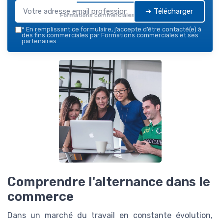
➔ Télécharger
Formations commerciales — 2026
*
En remplissant ce formulaire, j’accepte d’être contacté(e) à
des fins commerciales par Formations commerciales et ses
partenaires.
Comprendre l'alternance dans le
commerce
Dans un marché du travail en constante évolution,