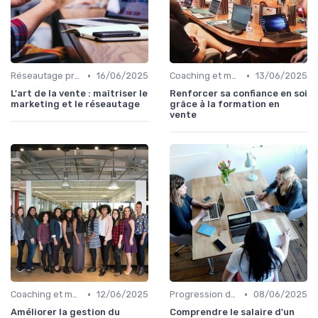
•
•
Réseautage professionnel
16/06/2025
Coaching et mentorat
13/06/2025
L'art de la vente : maîtriser le
Renforcer sa confiance en soi
marketing et le réseautage
grâce à la formation en
vente
•
•
Coaching et mentorat
12/06/2025
Progression de carrière en vente
08/06/2025
Améliorer la gestion du
Comprendre le salaire d'un