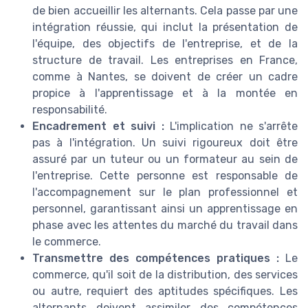
de bien accueillir les alternants. Cela passe par une
intégration réussie, qui inclut la présentation de
l'équipe, des objectifs de l'entreprise, et de la
structure de travail. Les entreprises en France,
comme à Nantes, se doivent de créer un cadre
propice à l'apprentissage et à la montée en
responsabilité.
Encadrement et suivi :
L'implication ne s'arrête
pas à l'intégration. Un suivi rigoureux doit être
assuré par un tuteur ou un formateur au sein de
l'entreprise. Cette personne est responsable de
l'accompagnement sur le plan professionnel et
personnel, garantissant ainsi un apprentissage en
phase avec les attentes du marché du travail dans
le commerce.
Transmettre des compétences pratiques :
Le
commerce, qu'il soit de la distribution, des services
ou autre, requiert des aptitudes spécifiques. Les
alternants doivent assimiler des compétences