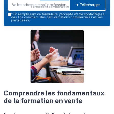
➔ Télécharger
Formations commerciales — 2026
*
En remplissant ce formulaire, j’accepte d’être contacté(e) à
des fins commerciales par Formations commerciales et ses
partenaires.
Comprendre les fondamentaux
de la formation en vente