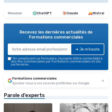
Résumer
ChatGPT
Claude
Mistral
Recevez les dernières actualités de
Formations commerciales
➔ Je m'inscris
*
En remplissant ce formulaire, j’accepte d’être contacté(e) à
des fins commerciales par Formations commerciales et ses
partenaires.
Formations commerciales
Ajoutez-nous à vos sources préférées sur Google
Parole d'experts