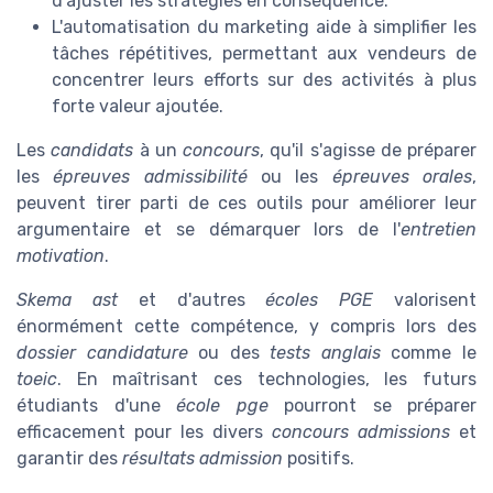
d'ajuster les stratégies en conséquence.
L'automatisation du marketing aide à simplifier les
tâches répétitives, permettant aux vendeurs de
concentrer leurs efforts sur des activités à plus
forte valeur ajoutée.
Les
candidats
à un
concours
, qu'il s'agisse de préparer
les
épreuves admissibilité
ou les
épreuves orales
,
peuvent tirer parti de ces outils pour améliorer leur
argumentaire et se démarquer lors de l'
entretien
motivation
.
Skema ast
et d'autres
écoles PGE
valorisent
énormément cette compétence, y compris lors des
dossier candidature
ou des
tests anglais
comme le
toeic
. En maîtrisant ces technologies, les futurs
étudiants d'une
école pge
pourront se préparer
efficacement pour les divers
concours admissions
et
garantir des
résultats admission
positifs.