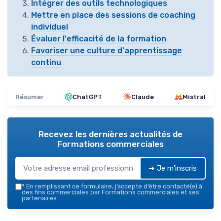
Intégrer des outils technologiques
Mettre en place des sessions de coaching
individuel
Évaluer l'efficacité de la formation
Favoriser une culture d'apprentissage
continu
Résumer
ChatGPT
Claude
Mistral
Recevez les dernières actualités de
Formations commerciales
➔ Je m'inscris
*
En remplissant ce formulaire, j’accepte d’être contacté(e) à
des fins commerciales par Formations commerciales et ses
partenaires.