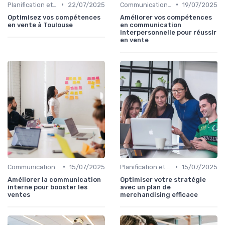
•
•
Planification et stratégie de vente
22/07/2025
Communication commerciale
19/07/2025
Optimisez vos compétences
Améliorer vos compétences
en vente à Toulouse
en communication
interpersonnelle pour réussir
en vente
•
•
Communication commerciale
15/07/2025
Planification et stratégie de vente
15/07/2025
Améliorer la communication
Optimiser votre stratégie
interne pour booster les
avec un plan de
ventes
merchandising efficace