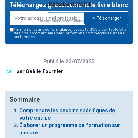
leads de qualité
Téléchargez gratuitement le livre blanc
➔ Télécharger
Formations commerciales — 2026
*
En remplissant ce formulaire, j’accepte d’être contacté(e) à
des fins commerciales par Formations commerciales et ses
partenaires.
Publié le
22/07/2025
par Gaëlle Tournier
Sommaire
Comprendre les besoins spécifiques de
votre équipe
Élaborer un programme de formation sur
mesure