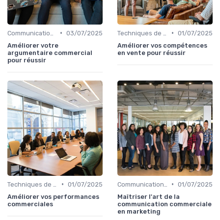
•
•
Communication commerciale
03/07/2025
Techniques de vente
01/07/2025
Améliorer votre
Améliorer vos compétences
argumentaire commercial
en vente pour réussir
pour réussir
•
•
Techniques de vente
01/07/2025
Communication commerciale
01/07/2025
Améliorer vos performances
Maîtriser l'art de la
commerciales
communication commerciale
en marketing