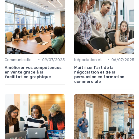
•
•
Communication commerciale
09/07/2025
Négociation et persuasion
06/07/2025
Améliorer vos compétences
Maîtriser l'art de la
en vente grâce à la
négociation et de la
facilitation graphique
persuasion en formation
commerciale