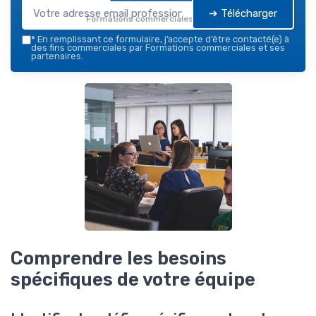
➔ Télécharger
Formations commerciales — 2026
*
En remplissant ce formulaire, j’accepte d’être contacté(e) à
des fins commerciales par Formations commerciales et ses
partenaires.
Comprendre les besoins
spécifiques de votre équipe