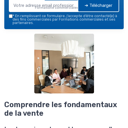
➔ Télécharger
Formations commerciales — 2026
*
En remplissant ce formulaire, j’accepte d’être contacté(e) à
des fins commerciales par Formations commerciales et ses
partenaires.
Comprendre les fondamentaux
de la vente