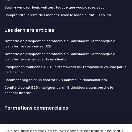
Salaire vendeur louis vuitton : tout ce que vous devez savoir
Comprendre la liste des métiers selon le modèle RIASEC en PDF
Les derniers articles
Méthode de prospection commerciale Salesboost : la technique qui
transforme vos ventes B2B
Méthode de prospection commerciale Salesboost : la technique qui
transforme vos prospects en clients
Prospection multicanal B2B : le framework qui remplace le volume par la
pertinence
Comment négocier un contrat B2B comme un dealmaker pro
Comité d'achat B2B : naviguer parmi 8 décideurs sans perdre le
sponsor interne
Formations commerciales
Ce site utilise des cookies et vous donne le contrôle sur ceux que