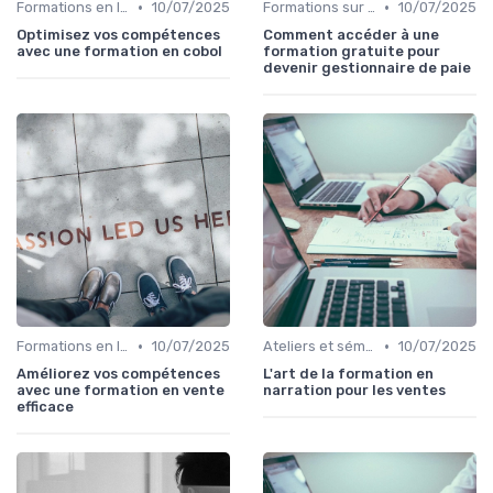
•
•
Formations en ligne
10/07/2025
Formations sur mesure pour entreprises
10/07/2025
Optimisez vos compétences
Comment accéder à une
avec une formation en cobol
formation gratuite pour
devenir gestionnaire de paie
•
•
Formations en ligne
10/07/2025
Ateliers et séminaires
10/07/2025
Améliorez vos compétences
L'art de la formation en
avec une formation en vente
narration pour les ventes
efficace