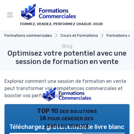
Panneau de gestion des cookies
FORMEZ, VENDEZ, PERFORMEZ CHAQUE JOUR
Formations commerciales
Cours et Formations
Formations en 
Blog
Optimisez votre potentiel avec une
session de formation en vente
Explorez comment une session de formation en vente
peut transformer vos compétences commerciales et
booster vos performances.
TOP 10 des solutions
IA pour générer des
leads de qualité
Téléchargez gratuitement le livre blanc