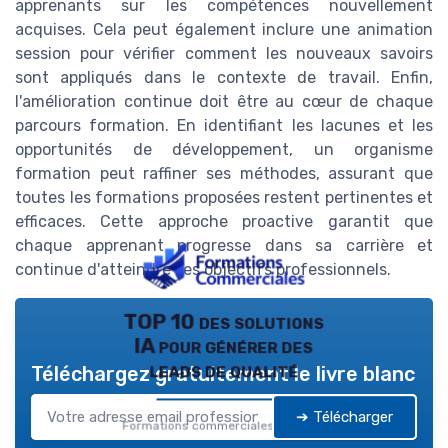
apprenants sur les compétences nouvellement
acquises. Cela peut également inclure une animation
session pour vérifier comment les nouveaux savoirs
sont appliqués dans le contexte de travail. Enfin,
l'amélioration continue doit être au cœur de chaque
parcours formation. En identifiant les lacunes et les
opportunités de développement, un organisme
formation peut raffiner ses méthodes, assurant que
toutes les formations proposées restent pertinentes et
efficaces. Cette approche proactive garantit que
chaque apprenant progresse dans sa carrière et
continue d'atteindre ses objectifs professionnels.
TOP 10 des solutions
IA pour générer des
leads de qualité
Téléchargez gratuitement le livre blanc
➔ Télécharger
Formations commerciales — 2026