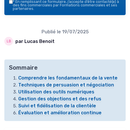
*
En remplissant ce formulaire, j’accepte d’être contacté(e) à
des fins commerciales par Formations commerciales et ses
partenaires.
Publié le
19/07/2025
par Lucas Benoit
Sommaire
Comprendre les fondamentaux de la vente
Techniques de persuasion et négociation
Utilisation des outils numériques
Gestion des objections et des refus
Suivi et fidélisation de la clientèle
Évaluation et amélioration continue