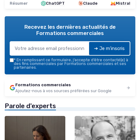
Résumer
ChatGPT
Claude
Mistral
Recevez les dernières actualités de
Formations commerciales
➔ Je m'inscris
*
En remplissant ce formulaire, j’accepte d’être contacté(e) à
des fins commerciales par Formations commerciales et ses
partenaires.
Formations commerciales
Ajoutez-nous à vos sources préférées sur Google
Parole d'experts