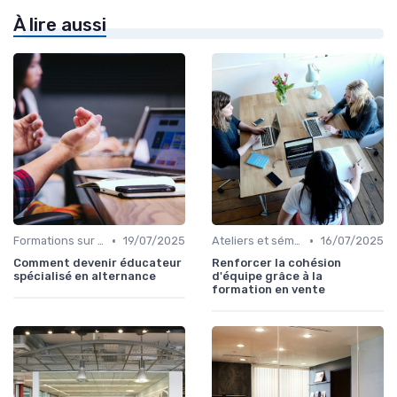
À lire aussi
•
•
Formations sur mesure pour entreprises
19/07/2025
Ateliers et séminaires
16/07/2025
Comment devenir éducateur
Renforcer la cohésion
spécialisé en alternance
d'équipe grâce à la
formation en vente