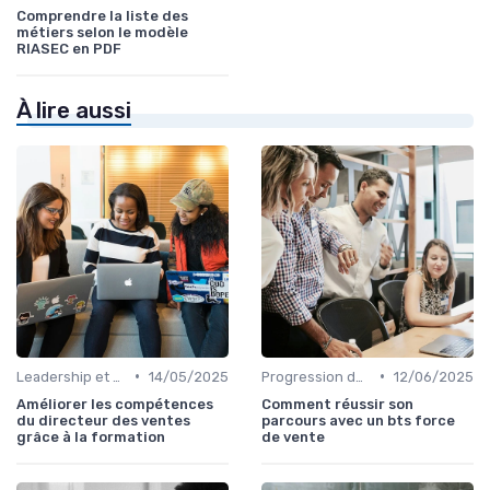
Comprendre la liste des
métiers selon le modèle
RIASEC en PDF
À lire aussi
•
•
Leadership et management commercial
14/05/2025
Progression de carrière en vente
12/06/2025
Améliorer les compétences
Comment réussir son
du directeur des ventes
parcours avec un bts force
grâce à la formation
de vente