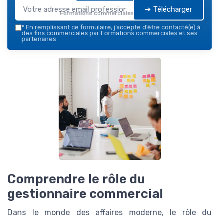
➔ Télécharger
Formations commerciales — 2026
*
En remplissant ce formulaire, j’accepte d’être contacté(e) à
des fins commerciales par Formations commerciales et ses
partenaires.
Comprendre le rôle du
gestionnaire commercial
Dans le monde des affaires moderne, le rôle du