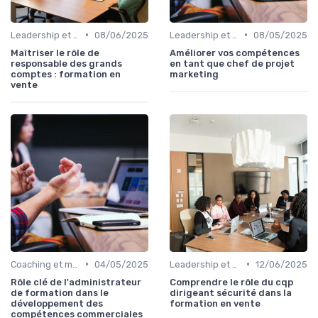
•
•
Leadership et management commercial
08/06/2025
Leadership et management commercial
08/05/2025
Maîtriser le rôle de
Améliorer vos compétences
responsable des grands
en tant que chef de projet
comptes : formation en
marketing
vente
•
•
Coaching et mentorat
04/05/2025
Leadership et management commercial
12/06/2025
Rôle clé de l'administrateur
Comprendre le rôle du cqp
de formation dans le
dirigeant sécurité dans la
développement des
formation en vente
compétences commerciales