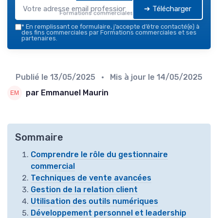
➔ Télécharger
Formations commerciales — 2026
*
En remplissant ce formulaire, j’accepte d’être contacté(e) à
des fins commerciales par Formations commerciales et ses
partenaires.
Publié le
13/05/2025
• Mis à jour le
14/05/2025
par Emmanuel Maurin
Sommaire
Comprendre le rôle du gestionnaire
commercial
Techniques de vente avancées
Gestion de la relation client
Utilisation des outils numériques
Développement personnel et leadership