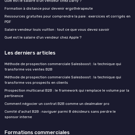
Quel est le salaire d'un vendeur chez Darty ?
Formation à distance pour devenir ergothérapeute
Ressources gratuites pour comprendre la paie : exercices et corrigés en
PDF
Salaire vendeur louis vuitton : tout ce que vous devez savoir
Quel est le salaire d'un vendeur chez Apple ?
Les derniers articles
Méthode de prospection commerciale Salesboost : la technique qui
transforme vos ventes B2B
Méthode de prospection commerciale Salesboost : la technique qui
transforme vos prospects en clients
Prospection multicanal B2B : le framework qui remplace le volume par la
pertinence
Comment négocier un contrat B2B comme un dealmaker pro
Comité d'achat B2B : naviguer parmi 8 décideurs sans perdre le
sponsor interne
Formations commerciales