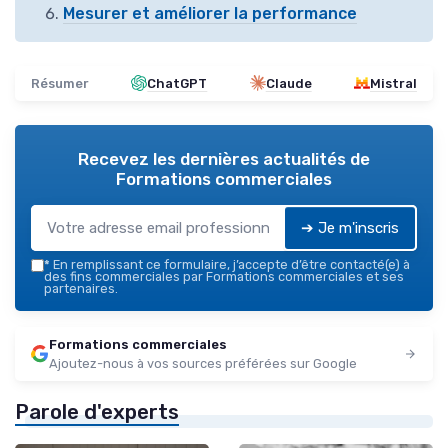
Mesurer et améliorer la performance
Résumer
ChatGPT
Claude
Mistral
Recevez les dernières actualités de
Formations commerciales
➔ Je m'inscris
*
En remplissant ce formulaire, j’accepte d’être contacté(e) à
des fins commerciales par Formations commerciales et ses
partenaires.
Formations commerciales
Ajoutez-nous à vos sources préférées sur Google
Parole d'experts