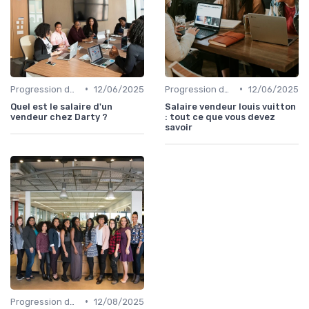
•
•
Progression de carrière en vente
12/06/2025
Progression de carrière en vente
12/06/2025
Quel est le salaire d'un
Salaire vendeur louis vuitton
vendeur chez Darty ?
: tout ce que vous devez
savoir
•
Progression de carrière en vente
12/08/2025