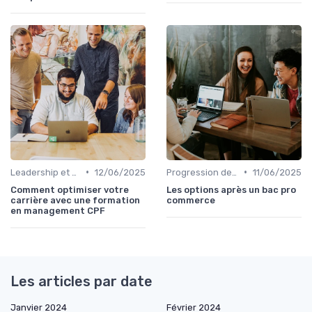
•
•
Leadership et management commercial
12/06/2025
Progression de carrière en vente
11/06/2025
Comment optimiser votre
Les options après un bac pro
carrière avec une formation
commerce
en management CPF
Les articles par date
Janvier 2024
Février 2024