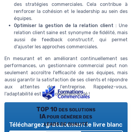
des stratégies commerciales. Cela contribue à
renforcer la cohésion et le leadership au sein des
équipes.
Optimiser la gestion de la relation client
: Une
relation client saine est synonyme de fidélité, mais
aussi de feedback constructif, qui permet
d'ajuster les approches commerciales.
En mesurant et en améliorant continuellement ses
performances, un gestionnaire commercial peut non
seulement accroître l'efficacité de ses équipes, mais
aussi garantir la satisfaction de ses clients et répondre
aux attentes de l'entreprise. Rappelez-vous,
l'adaptabilité est une compétence clé !
TOP 10 des solutions
IA pour générer des
leads de qualité
Téléchargez gratuitement le livre blanc