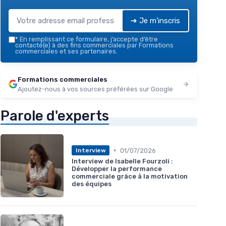
➔ Je m'inscris
*
En remplissant ce formulaire, j’accepte d’être
contacté(e) à des fins commerciales par Formations
commerciales et ses partenaires.
Formations commerciales
Ajoutez-nous à vos sources préférées sur Google
Parole d'experts
•
01/07/2026
Interview
Interview de Isabelle Fourzoli :
Développer la performance
commerciale grâce à la motivation
des équipes