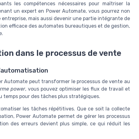
ants les compétences nécessaires pour maîtriser la
evenant un expert en Power Automate, vous pourrez non
 entreprise, mais aussi devenir une partie intégrante de
sation efficace des automates bureautiques et de gestion,
e.
ion dans le processus de vente
l'automatisation
er Automate peut transformer le processus de vente au
orme power
, vous pouvez optimiser les flux de travail et
du temps pour des tâches plus stratégiques.
matiser les tâches répétitives. Que ce soit la collecte
obation, Power Automate permet de gérer les processus
tion des erreurs devient plus simple, ce qui réduit les