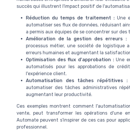
succès qui illustrent l'impact positif de l'automatisa
Réduction du temps de traitement :
Une en
automatiser ses flux de données, réduisant ai
a permis aux équipes de se concentrer sur des t
Amélioration de la gestion des erreurs :
G
processus métier, une société de logistique a
erreurs humaines et augmentant la satisfaction
Optimisation des flux d'approbation :
Une en
automatisés pour les approbations de crédit
l'expérience client.
Automatisation des tâches répétitives :
automatiser des tâches administratives répét
augmentant leur productivité.
Ces exemples montrent comment l'automatisation,
vente, peut transformer les opérations d'une en
Automate peuvent s'inspirer de ces cas pour appliq
professionnel.