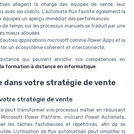
tisés
allègent la charge des équipes de vente, leur
s avec les clients. L'automate flux facilite également la
ux équipes un aperçu immédiat des performances.
in de temps sur les processus manuels se traduit par une
ces mieux allouées.
 d'autres
applications microsoft
comme
Power Apps
et la
iter un écosystème cohérent et interconnecté.
 distance qui peuvent enrichir vos compétences en
 la formation à distance en informatique
.
 dans votre stratégie de vente
otre stratégie de vente
te peut transformer vos processus métier en réduisant
é. Microsoft Power Platform, incluant Power Automate,
r les tâches fastidieuses et répétitives, afin de se
tée. L'utilisation de flux automatisés peut simplifier la