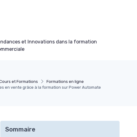
ndances et Innovations dans la formation
ommerciale
Cours et Formations
Formations en ligne
s en vente grâce à la formation sur Power Automate
Sommaire