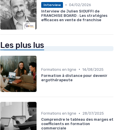
•
04/02/2026
Interview
Interview de Julien SIOUFFI de
FRANCHISE BOARD : Les stratégies
efficaces en vente de franchise
Les plus lus
•
Formations en ligne
14/08/2025
Formation à distance pour devenir
ergothérapeute
•
Formations en ligne
28/07/2025
Comprendre le tableau des marges et
coefficients en formation
commerciale