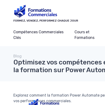
Panneau de gestion des cookies
FORMEZ, VENDEZ, PERFORMEZ CHAQUE JOUR
Compétences Commerciales
Cours et
Clés
Formations
Blog
Optimisez vos compétences e
la formation sur Power Auto
Explorez comment la formation Power Automate peu
vos performances commerciales.