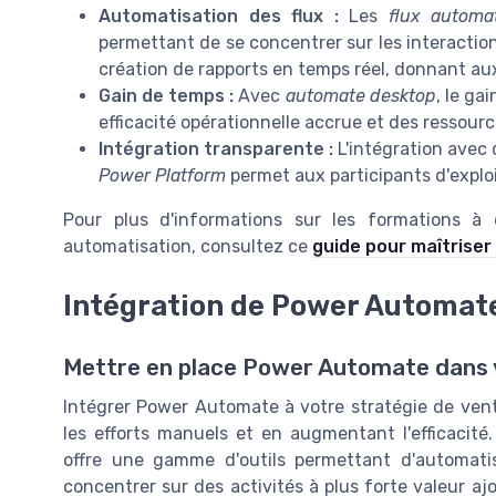
Automatisation des flux :
Les
flux automa
permettant de se concentrer sur les interaction
création de rapports en temps réel, donnant a
Gain de temps :
Avec
automate desktop
, le ga
efficacité opérationnelle accrue et des ressour
Intégration transparente :
L'intégration avec
Power Platform
permet aux participants d'explo
Pour plus d'informations sur les formations à
automatisation, consultez ce
guide pour maîtriser
Intégration de Power Automate
Mettre en place Power Automate dans v
Intégrer Power Automate à votre stratégie de ven
les efforts manuels et en augmentant l'efficacit
offre une gamme d'outils permettant d'automatise
concentrer sur des activités à plus forte valeur ajou