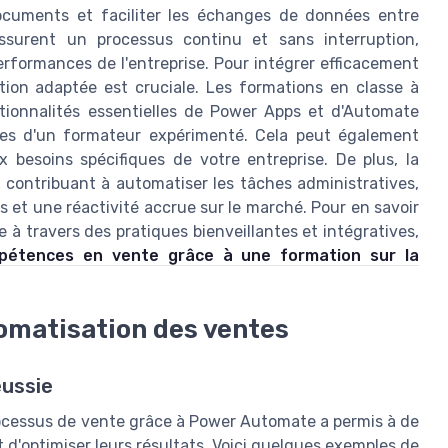
documents et faciliter les échanges de données entre
assurent un processus continu et sans interruption,
performances de l'entreprise. Pour intégrer efficacement
ion adaptée est cruciale. Les formations en classe à
tionnalités essentielles de Power Apps et d'Automate
ques d'un formateur expérimenté. Cela peut également
x besoins spécifiques de votre entreprise. De plus, la
 contribuant à automatiser les tâches administratives,
s et une réactivité accrue sur le marché. Pour en savoir
 à travers des pratiques bienveillantes et intégratives,
pétences en vente grâce à une formation sur la
tomatisation des ventes
éussie
rocessus de vente grâce à Power Automate a permis à de
t d'optimiser leurs résultats. Voici quelques exemples de