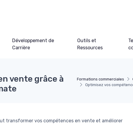
Développement de
Outils et
Te
Carrière
Ressources
c
n vente grâce à
Formations commerciales
Optimisez vos compétence
mate
t transformer vos compétences en vente et améliorer