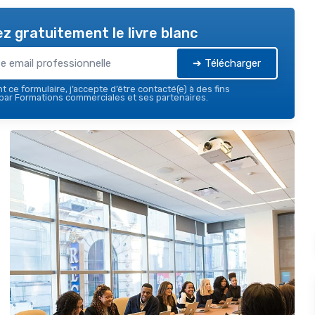
z gratuitement le livre blanc
➔ Télécharger
 ce formulaire, j’accepte d’être contacté(e) à des fins
par Formations commerciales et ses partenaires.