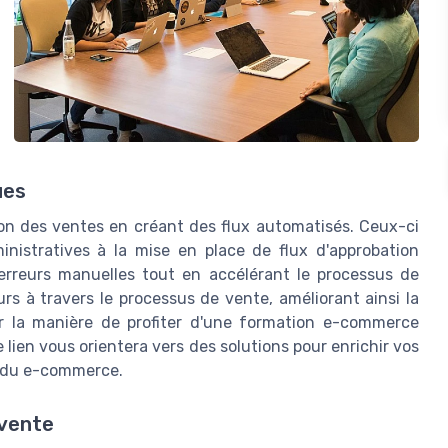
ues
n des ventes en créant des flux automatisés. Ceux-ci
inistratives à la mise en place de flux d'approbation
erreurs manuelles tout en accélérant le processus de
urs à travers le processus de vente, améliorant ainsi la
ur la manière de profiter d'une formation e-commerce
e lien vous orientera vers des solutions pour enrichir vos
e du e-commerce.
 vente