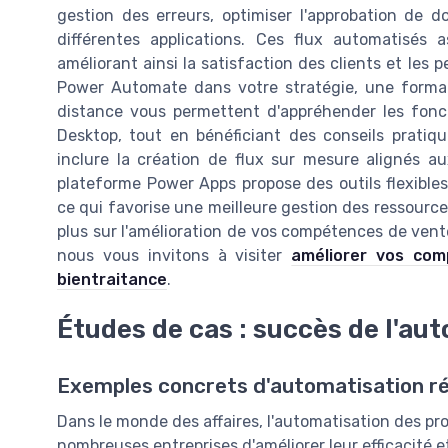
gestion des erreurs, optimiser l'approbation de 
différentes applications. Ces flux automatisés 
améliorant ainsi la satisfaction des clients et les 
Power Automate dans votre stratégie, une format
distance vous permettent d'appréhender les fonc
Desktop, tout en bénéficiant des conseils prati
inclure la création de flux sur mesure alignés au
plateforme Power Apps propose des outils flexibles
ce qui favorise une meilleure gestion des ressource
plus sur l'amélioration de vos compétences de vente
nous vous invitons à visiter
améliorer vos com
bientraitance
.
Études de cas : succès de l'au
Exemples concrets d'automatisation r
Dans le monde des affaires, l'automatisation des p
nombreuses entreprises d'améliorer leur efficacité e