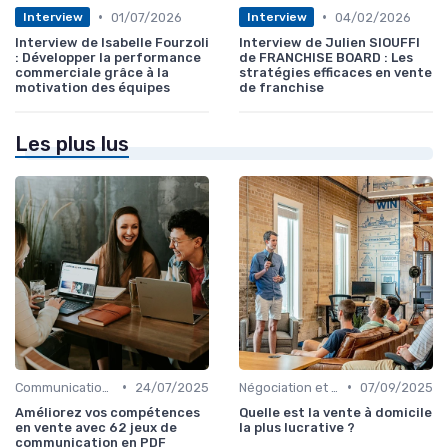
•
•
01/07/2026
04/02/2026
Interview
Interview
Interview de Isabelle Fourzoli
Interview de Julien SIOUFFI
: Développer la performance
de FRANCHISE BOARD : Les
commerciale grâce à la
stratégies efficaces en vente
motivation des équipes
de franchise
Les plus lus
•
•
Communication commerciale
24/07/2025
Négociation et persuasion
07/09/2025
Améliorez vos compétences
Quelle est la vente à domicile
en vente avec 62 jeux de
la plus lucrative ?
communication en PDF