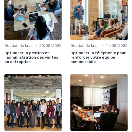
•
•
Gestion de la relation client (CRM)
20/05/2025
Gestion de la relation client (CRM)
14/05/2025
Optimiser la gestion et
Optimiser la téléphonie pour
l'administration des ventes
renforcer votre équipe
en entreprise
commerciale