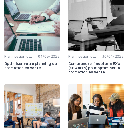
•
•
Planification et stratégie de vente
04/05/2025
Planification et stratégie de vente
30/04/2025
Optimiser votre planning de
Comprendre l'incoterm EXW
formation en vente
(ex works) pour optimiser la
formation en vente