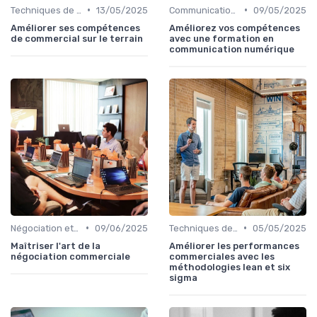
•
•
Techniques de vente
13/05/2025
Communication commerciale
09/05/2025
Améliorer ses compétences
Améliorez vos compétences
de commercial sur le terrain
avec une formation en
communication numérique
•
•
Négociation et persuasion
09/06/2025
Techniques de vente
05/05/2025
Maîtriser l'art de la
Améliorer les performances
négociation commerciale
commerciales avec les
méthodologies lean et six
sigma