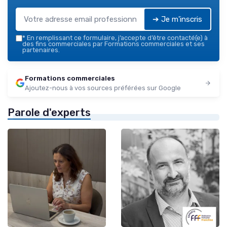
➔ Je m'inscris
*
En remplissant ce formulaire, j’accepte d’être contacté(e) à
des fins commerciales par Formations commerciales et ses
partenaires.
Formations commerciales
Ajoutez-nous à vos sources préférées sur Google
Parole d'experts