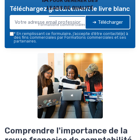
leads de qualité
Téléchargez gratuitement le livre blanc
➔ Télécharger
Formations commerciales — 2026
*
En remplissant ce formulaire, j’accepte d’être contacté(e) à
des fins commerciales par Formations commerciales et ses
partenaires.
Comprendre l'importance de la
revue française de comptabilité