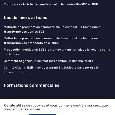
Comprendre la liste des métiers selon le modèle RIASEC en PDF
Les derniers articles
Méthode de prospection commerciale Salesboost : la technique qui
transforme vos ventes B2B
Méthode de prospection commerciale Salesboost : la technique qui
transforme vos prospects en clients
Prospection multicanal B2B : le framework qui remplace le volume par la
pertinence
Comment négocier un contrat B2B comme un dealmaker pro
Comité d'achat B2B : naviguer parmi 8 décideurs sans perdre le
sponsor interne
Formations commerciales
Ce site utilise des cookies et vous donne le contrôle sur ceux que
vous souhaitez activer
Mentions légales
Politique de confidentialité