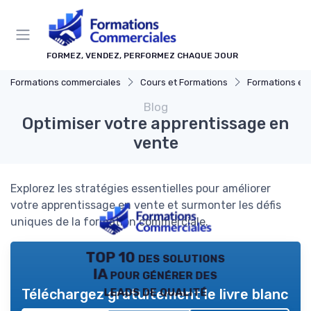
Panneau de gestion des cookies
FORMEZ, VENDEZ, PERFORMEZ CHAQUE JOUR
Formations commerciales
Cours et Formations
Formations en 
Blog
Optimiser votre apprentissage en
vente
Explorez les stratégies essentielles pour améliorer
votre apprentissage en vente et surmonter les défis
uniques de la formation commerciale.
TOP 10 des solutions
IA pour générer des
leads de qualité
Téléchargez gratuitement le livre blanc