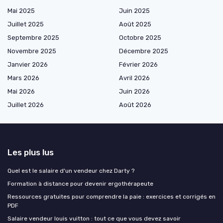
Mai 2025
Juin 2025
Juillet 2025
Août 2025
Septembre 2025
Octobre 2025
Novembre 2025
Décembre 2025
Janvier 2026
Février 2026
Mars 2026
Avril 2026
Mai 2026
Juin 2026
Juillet 2026
Août 2026
Les plus lus
Quel est le salaire d'un vendeur chez Darty ?
Formation à distance pour devenir ergothérapeute
Ressources gratuites pour comprendre la paie : exercices et corrigés en
PDF
Salaire vendeur louis vuitton : tout ce que vous devez savoir