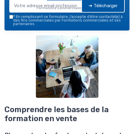
➔ Télécharger
Formations commerciales — 2026
*
En remplissant ce formulaire, j’accepte d’être contacté(e) à
des fins commerciales par Formations commerciales et ses
partenaires.
Comprendre les bases de la
formation en vente