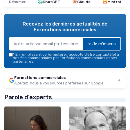
Résumer
ChatGPT
Claude
Mistral
Recevez les dernières actualités de
Formations commerciales
➔ Je m'inscris
*
En remplissant ce formulaire, j’accepte d’être contacté(e) à
des fins commerciales par Formations commerciales et ses
partenaires.
Formations commerciales
Ajoutez-nous à vos sources préférées sur Google
Parole d'experts