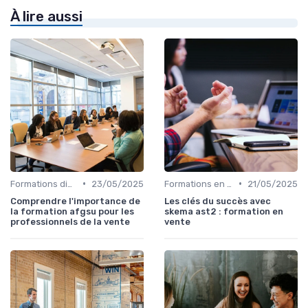
À lire aussi
•
•
Formations diplômantes
23/05/2025
Formations en ligne
21/05/2025
Comprendre l'importance de
Les clés du succès avec
la formation afgsu pour les
skema ast2 : formation en
professionnels de la vente
vente