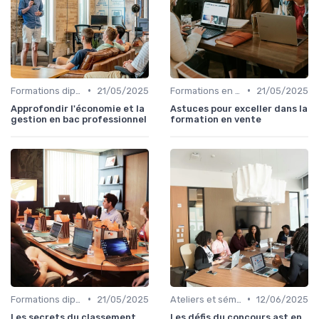
•
•
Formations diplômantes
21/05/2025
Formations en ligne
21/05/2025
Approfondir l'économie et la
Astuces pour exceller dans la
gestion en bac professionnel
formation en vente
•
•
Formations diplômantes
21/05/2025
Ateliers et séminaires
12/06/2025
Les secrets du classement
Les défis du concours ast en