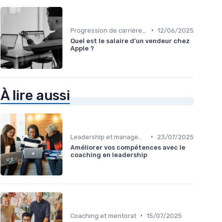
•
Progression de carrière en vente
12/06/2025
Quel est le salaire d'un vendeur chez
Apple ?
À lire aussi
•
Leadership et management commercial
23/07/2025
Améliorer vos compétences avec le
coaching en leadership
•
Coaching et mentorat
15/07/2025