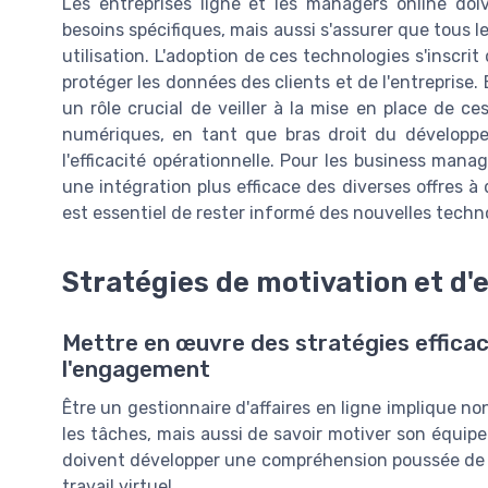
Les entreprises ligne et les managers online doi
besoins spécifiques, mais aussi s'assurer que tous 
utilisation. L'adoption de ces technologies s'inscrit
protéger les données des clients et de l'entreprise
un rôle crucial de veiller à la mise en place de ces
numériques, en tant que bras droit du développem
l'efficacité opérationnelle. Pour les business manag
une intégration plus efficace des diverses offres à d
est essentiel de rester informé des nouvelles techno
Stratégies de motivation et d
Mettre en œuvre des stratégies efficac
l'engagement
Être un gestionnaire d'affaires en ligne implique n
les tâches, mais aussi de savoir motiver son équi
doivent développer une compréhension poussée de c
travail virtuel.