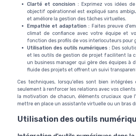
Clarté et concision
: Exprimez vos idées de
objectif opérationnel est expliqué sans ambiguï
et améliore la gestion des tâches virtuelles.
Empathie et adaptation
: Faites preuve d'em
climat de confiance avec votre équipe et v
fonction des profils de vos interlocuteurs pour 
Utilisation des outils numériques
: Des soluti
et les outils de gestion de projet facilitent l
un business manager qui gère des équipes à di
fluide des projets et offrent un suivi transpare
Ces techniques, lorsqu'elles sont bien intégrées 
seulement à renforcer les relations avec vos clients
la motivation de chacun, éléments cruciaux que l'
mettre en place un assistante virtuelle ou un bras 
Utilisation des outils numériq
Intégration d'outils numériques dans la