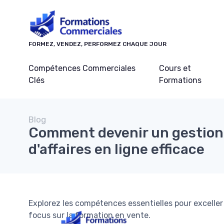
Panneau de gestion des cookies
FORMEZ, VENDEZ, PERFORMEZ CHAQUE JOUR
Compétences Commerciales
Cours et
Clés
Formations
Blog
Comment devenir un gestion
d'affaires en ligne efficace
Explorez les compétences essentielles pour exceller 
focus sur la formation en vente.