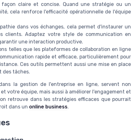
 façon claire et concise. Quand une stratégie ou un
té, cela renforce l'efficacité opérationnelle de l'équipe
pathie dans vos échanges, cela permet d'instaurer un
os clients. Adaptez votre style de communication en
garantir une interaction productive.
ons telles que les plateformes de collaboration en ligne
a communication rapide et efficace, particulièrement pour
stance. Ces outils permettent aussi une mise en place
nt des tâches.
dans la gestion de l'entreprise en ligne, servent non
 et votre équipe, mais aussi à améliorer l'engagement et
on retrouve dans les stratégies efficaces que pourrait
droit dans un
online business
.
ues
 gestion