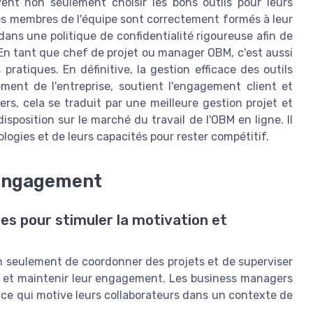
vent non seulement choisir les bons outils pour leurs
les membres de l'équipe sont correctement formés à leur
 dans une politique de confidentialité rigoureuse afin de
. En tant que chef de projet ou manager OBM, c'est aussi
 pratiques. En définitive, la gestion efficace des outils
ent de l'entreprise, soutient l'engagement client et
ers, cela se traduit par une meilleure gestion projet et
isposition sur le marché du travail de l'OBM en ligne. Il
logies et de leurs capacités pour rester compétitif.
'engagement
es pour stimuler la motivation et
on seulement de coordonner des projets et de superviser
pe et maintenir leur engagement. Les business managers
e qui motive leurs collaborateurs dans un contexte de