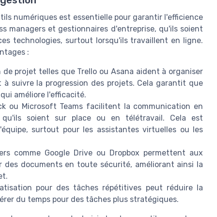
ils numériques est essentielle pour garantir l'efficience
ss managers et gestionnaires d'entreprise, qu'ils soient
s technologies, surtout lorsqu'ils travaillent en ligne.
antages :
 de projet telles que Trello ou Asana aident à organiser
et à suivre la progression des projets. Cela garantit que
i améliore l'efficacité.
k ou Microsoft Teams facilitent la communication en
qu'ils soient sur place ou en télétravail. Cela est
équipe, surtout pour les assistantes virtuelles ou les
chiers comme Google Drive ou Dropbox permettent aux
r des documents en toute sécurité, améliorant ainsi la
et.
matisation pour des tâches répétitives peut réduire la
bérer du temps pour des tâches plus stratégiques.