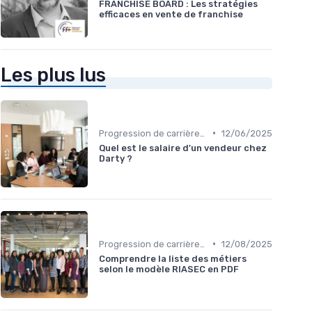
FRANCHISE BOARD : Les stratégies
efficaces en vente de franchise
Les plus lus
•
Progression de carrière en vente
12/06/2025
Quel est le salaire d'un vendeur chez
Darty ?
•
Progression de carrière en vente
12/08/2025
Comprendre la liste des métiers
selon le modèle RIASEC en PDF