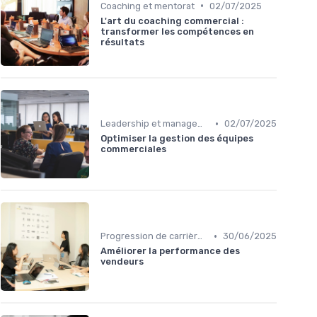
•
Coaching et mentorat
02/07/2025
L'art du coaching commercial :
transformer les compétences en
résultats
•
Leadership et management commercial
02/07/2025
Optimiser la gestion des équipes
commerciales
•
Progression de carrière en vente
30/06/2025
Améliorer la performance des
vendeurs