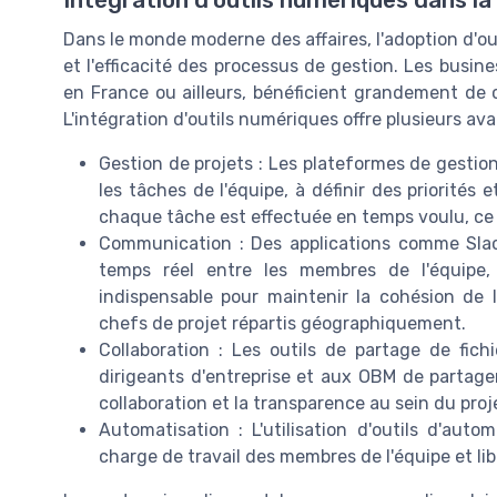
Dans le monde moderne des affaires, l'adoption d'out
et l'efficacité des processus de gestion. Les busine
en France ou ailleurs, bénéficient grandement de ce
L'intégration d'outils numériques offre plusieurs av
Gestion de projets : Les plateformes de gestion
les tâches de l'équipe, à définir des priorités 
chaque tâche est effectuée en temps voulu, ce qu
Communication : Des applications comme Slac
temps réel entre les membres de l'équipe, 
indispensable pour maintenir la cohésion de l'
chefs de projet répartis géographiquement.
Collaboration : Les outils de partage de fi
dirigeants d'entreprise et aux OBM de partage
collaboration et la transparence au sein du proj
Automatisation : L'utilisation d'outils d'auto
charge de travail des membres de l'équipe et li