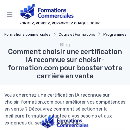
Panneau de gestion des cookies
FORMEZ, VENDEZ, PERFORMEZ CHAQUE JOUR
Formations commerciales
Cours et Formations
Programmes de c
Blog
Comment choisir une certification
IA reconnue sur choisir-
formation.com pour booster votre
carrière en vente
Vous cherchez une certification IA reconnue sur
choisir-formation.com pour améliorer vos compétences
en vente ? Découvrez comment sélectionner la
meilleure formation adaptée à vos besoins et aux
exigences du secteur commercial.