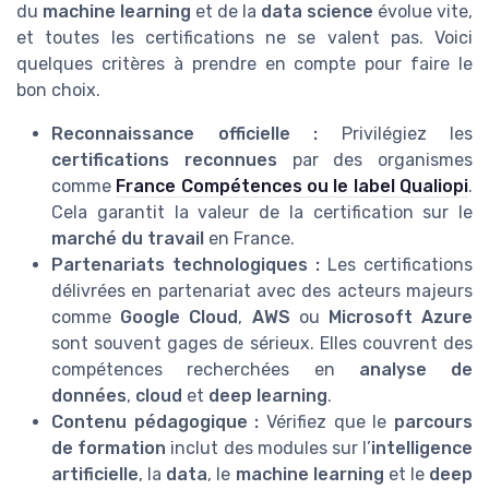
du
machine learning
et de la
data science
évolue vite,
et toutes les certifications ne se valent pas. Voici
quelques critères à prendre en compte pour faire le
bon choix.
Reconnaissance officielle :
Privilégiez les
certifications reconnues
par des organismes
comme
France Compétences ou le label Qualiopi
.
Cela garantit la valeur de la certification sur le
marché du travail
en France.
Partenariats technologiques :
Les certifications
délivrées en partenariat avec des acteurs majeurs
comme
Google Cloud
,
AWS
ou
Microsoft Azure
sont souvent gages de sérieux. Elles couvrent des
compétences recherchées en
analyse de
données
,
cloud
et
deep learning
.
Contenu pédagogique :
Vérifiez que le
parcours
de formation
inclut des modules sur l’
intelligence
artificielle
, la
data
, le
machine learning
et le
deep