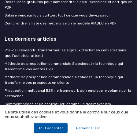
Ressources gratuites pour comprendre la paie : exercices et corrigés en
PDF
Salaire vendeur louis vuitton : tout ce que vous devez savoir
Comprendre la liste des métiers selon le modèle RIASEC en PDF
Les derniers articles
Pre-call research : transformer les signaux d'achat en conversations
que l'acheteur attend
Méthode de prospection commerciale Salesboost : la technique qui
transforme vos ventes B2B
Méthode de prospection commerciale Salesboost : la technique qui
transforme vos prospects en clients
Prospection multicanal B2B : le framework qui remplace le volume par la
pertinence
Comment négocier un contrat B2B comme un dealmaker pro
Ce site utilise des cookies et vous donne le contrôle sur ceux que
vous souhaitez activer
Formations commerciales
Tout accepter
Personnaliser