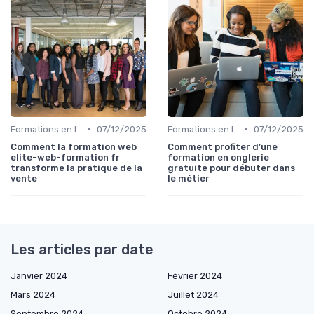
•
•
Formations en ligne
07/12/2025
Formations en ligne
07/12/2025
Comment la formation web
Comment profiter d’une
elite-web-formation fr
formation en onglerie
transforme la pratique de la
gratuite pour débuter dans
vente
le métier
Les articles par date
Janvier 2024
Février 2024
Mars 2024
Juillet 2024
Septembre 2024
Octobre 2024