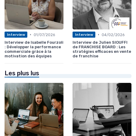
•
•
01/07/2026
04/02/2026
Interview
Interview
Interview de Isabelle Fourzoli
Interview de Julien SIOUFFI
: Développer la performance
de FRANCHISE BOARD : Les
commerciale grâce à la
stratégies efficaces en vente
motivation des équipes
de franchise
Les plus lus