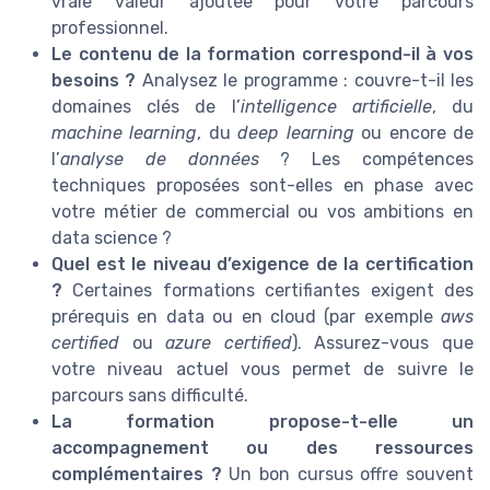
vraie valeur ajoutée pour votre parcours
professionnel.
Le contenu de la formation correspond-il à vos
besoins ?
Analysez le programme : couvre-t-il les
domaines clés de l’
intelligence artificielle
, du
machine learning
, du
deep learning
ou encore de
l’
analyse de données
? Les compétences
techniques proposées sont-elles en phase avec
votre métier de commercial ou vos ambitions en
data science ?
Quel est le niveau d’exigence de la certification
?
Certaines formations certifiantes exigent des
prérequis en data ou en cloud (par exemple
aws
certified
ou
azure certified
). Assurez-vous que
votre niveau actuel vous permet de suivre le
parcours sans difficulté.
La formation propose-t-elle un
accompagnement ou des ressources
complémentaires ?
Un bon cursus offre souvent