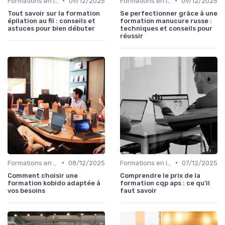
•
•
Formations en ligne
09/12/2025
Formations en ligne
09/12/2025
Tout savoir sur la formation
Se perfectionner grâce à une
épilation au fil : conseils et
formation manucure russe :
astuces pour bien débuter
techniques et conseils pour
réussir
•
•
Formations en ligne
08/12/2025
Formations en ligne
07/12/2025
Comment choisir une
Comprendre le prix de la
formation kobido adaptée à
formation cqp aps : ce qu’il
vos besoins
faut savoir