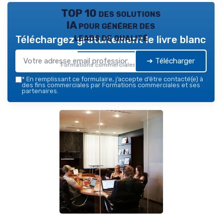
TOP 10 des solutions
IA pour générer des
leads de qualité
Téléchargez gratuitement le livre blanc
➔ Télécharger
Formations commerciales — 2026
*
En remplissant ce formulaire, j’accepte d’être contacté(e) à
des fins commerciales par Formations commerciales et ses
partenaires.