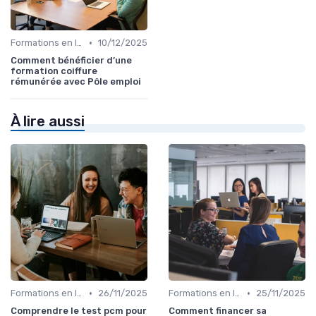
•
Formations en ligne
10/12/2025
Comment bénéficier d’une
formation coiffure
rémunérée avec Pôle emploi
À lire aussi
•
•
Formations en ligne
26/11/2025
Formations en ligne
25/11/2025
Comprendre le test pcm pour
Comment financer sa