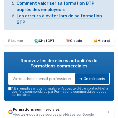
Comment valoriser sa formation BTP
auprès des employeurs
Les erreurs à éviter lors de sa formation
BTP
Résumer
ChatGPT
Claude
Mistral
Recevez les dernières actualités de
Formations commerciales
➔ Je m'inscris
*
En remplissant ce formulaire, j’accepte d’être contacté(e) à
des fins commerciales par Formations commerciales et ses
partenaires.
Formations commerciales
Ajoutez-nous à vos sources préférées sur Google