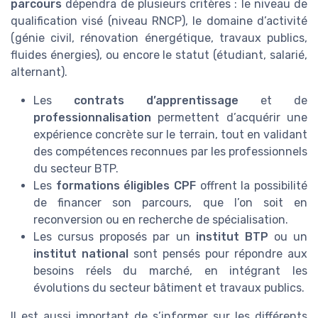
parcours
dépendra de plusieurs critères : le niveau de
qualification visé (niveau RNCP), le domaine d’activité
(génie civil, rénovation énergétique, travaux publics,
fluides énergies), ou encore le statut (étudiant, salarié,
alternant).
Les
contrats d’apprentissage
et de
professionnalisation
permettent d’acquérir une
expérience concrète sur le terrain, tout en validant
des compétences reconnues par les professionnels
du secteur BTP.
Les
formations éligibles CPF
offrent la possibilité
de financer son parcours, que l’on soit en
reconversion ou en recherche de spécialisation.
Les cursus proposés par un
institut BTP
ou un
institut national
sont pensés pour répondre aux
besoins réels du marché, en intégrant les
évolutions du secteur bâtiment et travaux publics.
Il est aussi important de s’informer sur les différents