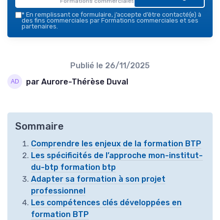
Formations commerciales — 2026
*
En remplissant ce formulaire, j’accepte d’être contacté(e) à
des fins commerciales par Formations commerciales et ses
partenaires.
Publié le
26/11/2025
par Aurore-Thérèse Duval
Sommaire
Comprendre les enjeux de la formation BTP
Les spécificités de l’approche mon-institut-
du-btp formation btp
Adapter sa formation à son projet
professionnel
Les compétences clés développées en
formation BTP