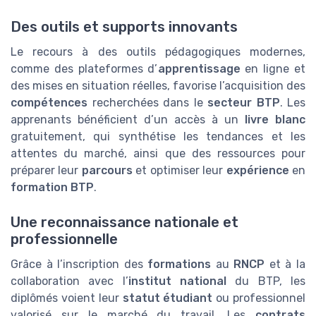
Des outils et supports innovants
Le recours à des outils pédagogiques modernes,
comme des plateformes d’
apprentissage
en ligne et
des mises en situation réelles, favorise l’acquisition des
compétences
recherchées dans le
secteur BTP
. Les
apprenants bénéficient d’un accès à un
livre blanc
gratuitement, qui synthétise les tendances et les
attentes du marché, ainsi que des ressources pour
préparer leur
parcours
et optimiser leur
expérience
en
formation BTP
.
Une reconnaissance nationale et
professionnelle
Grâce à l’inscription des
formations
au
RNCP
et à la
collaboration avec l’
institut national
du BTP, les
diplômés voient leur
statut étudiant
ou professionnel
valorisé sur le marché du travail. Les
contrats