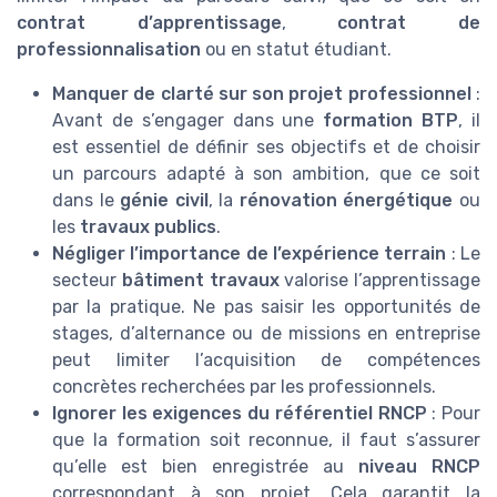
contrat d’apprentissage
,
contrat de
professionnalisation
ou en statut étudiant.
Manquer de clarté sur son projet professionnel
:
Avant de s’engager dans une
formation BTP
, il
est essentiel de définir ses objectifs et de choisir
un parcours adapté à son ambition, que ce soit
dans le
génie civil
, la
rénovation énergétique
ou
les
travaux publics
.
Négliger l’importance de l’expérience terrain
: Le
secteur
bâtiment travaux
valorise l’apprentissage
par la pratique. Ne pas saisir les opportunités de
stages, d’alternance ou de missions en entreprise
peut limiter l’acquisition de compétences
concrètes recherchées par les professionnels.
Ignorer les exigences du référentiel RNCP
: Pour
que la formation soit reconnue, il faut s’assurer
qu’elle est bien enregistrée au
niveau RNCP
correspondant à son projet. Cela garantit la