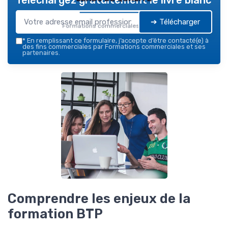
➔ Télécharger
Formations commerciales — 2026
*
En remplissant ce formulaire, j’accepte d’être contacté(e) à
des fins commerciales par Formations commerciales et ses
partenaires.
Comprendre les enjeux de la
formation BTP