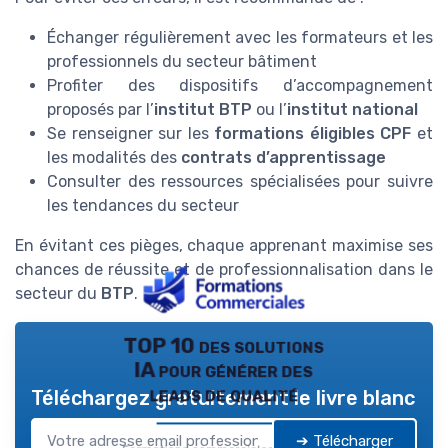
Échanger régulièrement avec les formateurs et les
professionnels du secteur bâtiment
Profiter des dispositifs d’accompagnement
proposés par l’
institut BTP
ou l’
institut national
Se renseigner sur les
formations éligibles CPF
et
les modalités des
contrats d’apprentissage
Consulter des ressources spécialisées pour suivre
les tendances du secteur
En évitant ces pièges, chaque apprenant maximise ses
chances de réussite et de professionnalisation dans le
secteur du
BTP
.
TOP 10 des solutions
IA pour générer des
leads de qualité
Téléchargez gratuitement le livre blanc
➔ Télécharger