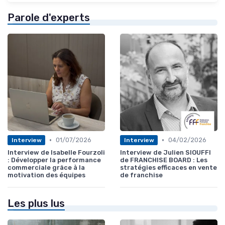
Parole d'experts
•
•
01/07/2026
04/02/2026
Interview
Interview
Interview de Isabelle Fourzoli
Interview de Julien SIOUFFI
: Développer la performance
de FRANCHISE BOARD : Les
commerciale grâce à la
stratégies efficaces en vente
motivation des équipes
de franchise
Les plus lus