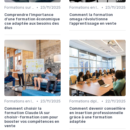
•
•
Formations sur mesure pour entreprises
23/11/2025
Formations en ligne
23/11/2025
Comprendre l’importance
Comment la formation
d’une formation économique
omega révolutionne
cse adaptée aux besoins des
l’apprentissage en vente
élus
•
•
Formations en ligne
23/11/2025
Formations diplômantes
22/11/2025
Comment choisir la
Comment devenir conseillère
formation Claude IA sur
en insertion professionnelle
choisir-formation com pour
grâce à une formation
booster vos compétences en
adaptée
vente