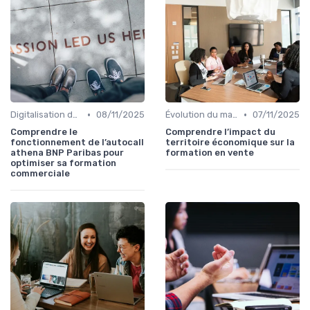
•
•
Digitalisation des ventes
08/11/2025
Évolution du marché et des consommateurs
07/11/2025
Comprendre le
Comprendre l’impact du
fonctionnement de l’autocall
territoire économique sur la
athena BNP Paribas pour
formation en vente
optimiser sa formation
commerciale