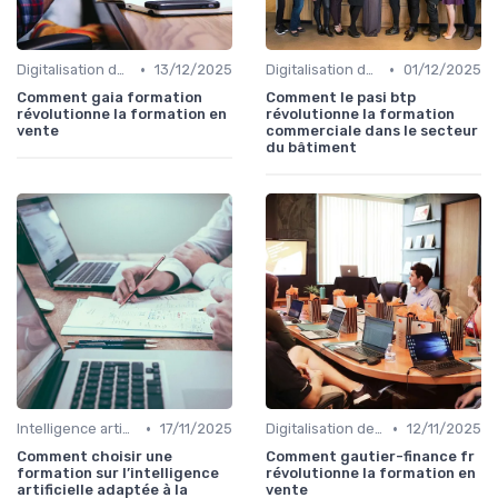
•
•
Digitalisation des ventes
13/12/2025
Digitalisation des ventes
01/12/2025
Comment gaia formation
Comment le pasi btp
révolutionne la formation en
révolutionne la formation
vente
commerciale dans le secteur
du bâtiment
•
•
Intelligence artificielle en vente
17/11/2025
Digitalisation des ventes
12/11/2025
Comment choisir une
Comment gautier-finance fr
formation sur l’intelligence
révolutionne la formation en
artificielle adaptée à la
vente