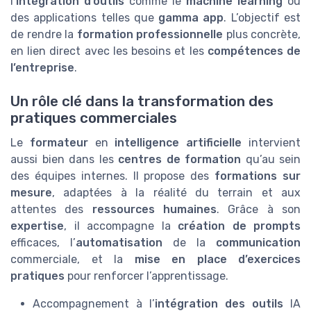
l’
intégration d’outils
comme le
machine learning
ou
des applications telles que
gamma app
. L’objectif est
de rendre la
formation professionnelle
plus concrète,
en lien direct avec les besoins et les
compétences de
l’entreprise
.
Un rôle clé dans la transformation des
pratiques commerciales
Le
formateur
en
intelligence artificielle
intervient
aussi bien dans les
centres de formation
qu’au sein
des équipes internes. Il propose des
formations sur
mesure
, adaptées à la réalité du terrain et aux
attentes des
ressources humaines
. Grâce à son
expertise
, il accompagne la
création de prompts
efficaces, l’
automatisation
de la
communication
commerciale, et la
mise en place d’exercices
pratiques
pour renforcer l’apprentissage.
Accompagnement à l’
intégration des outils
IA