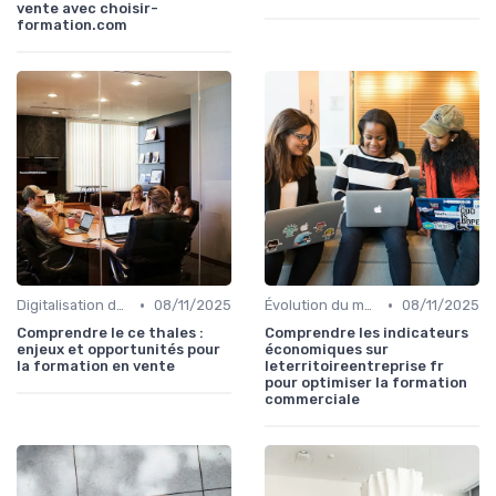
vente avec choisir-
formation.com
•
•
Digitalisation des ventes
08/11/2025
Évolution du marché et des consommateurs
08/11/2025
Comprendre le ce thales :
Comprendre les indicateurs
enjeux et opportunités pour
économiques sur
la formation en vente
leterritoireentreprise fr
pour optimiser la formation
commerciale