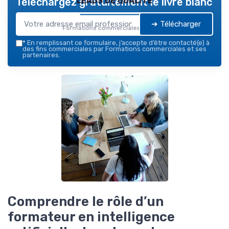
Téléchargez gratuitement le livre blanc
➔ Télécharger
Formations commerciales — 2026
*
En remplissant ce formulaire, j’accepte d’être contacté(e) à
des fins commerciales par Formations commerciales et ses
partenaires.
Comprendre le rôle d’un
formateur en intelligence