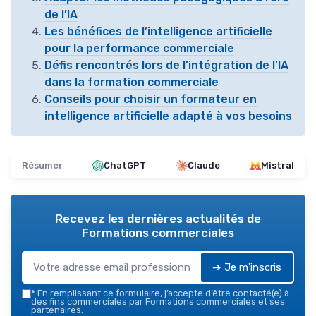
de l’IA
Les bénéfices de l’intelligence artificielle
pour la performance commerciale
Défis rencontrés lors de l’intégration de l’IA
dans la formation commerciale
Conseils pour choisir un formateur en
intelligence artificielle adapté à vos besoins
Résumer
ChatGPT
Claude
Mistral
Recevez les dernières actualités de
Formations commerciales
➔ Je m'inscris
*
En remplissant ce formulaire, j’accepte d’être contacté(e) à
des fins commerciales par Formations commerciales et ses
partenaires.