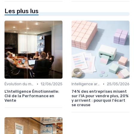
Les plus lus
•
•
Évolution du marché et des consommateurs
12/06/2025
Intelligence artificielle en vente
25/05/2026
L'Intelligence Émotionnelle:
74% des entreprises misent
Clé de la Performance en
sur l'IA pour vendre plus, 20%
Vente
y arrivent : pourquoi l'écart
se creuse