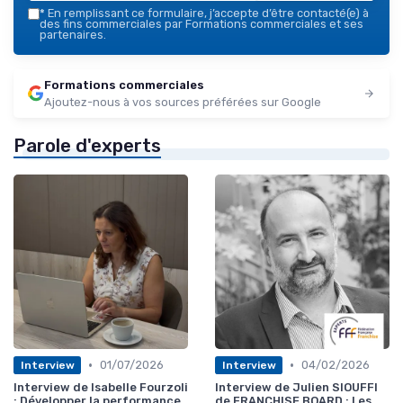
*
En remplissant ce formulaire, j’accepte d’être contacté(e) à
des fins commerciales par Formations commerciales et ses
partenaires.
Formations commerciales
Ajoutez-nous à vos sources préférées sur Google
Parole d'experts
•
•
01/07/2026
04/02/2026
Interview
Interview
Interview de Isabelle Fourzoli
Interview de Julien SIOUFFI
: Développer la performance
de FRANCHISE BOARD : Les