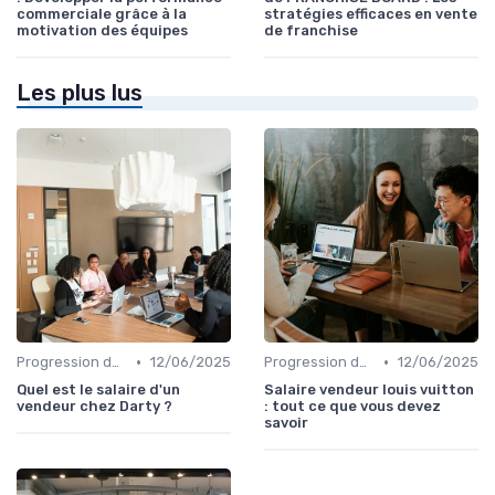
commerciale grâce à la
stratégies efficaces en vente
motivation des équipes
de franchise
Les plus lus
•
•
Progression de carrière en vente
12/06/2025
Progression de carrière en vente
12/06/2025
Quel est le salaire d'un
Salaire vendeur louis vuitton
vendeur chez Darty ?
: tout ce que vous devez
savoir