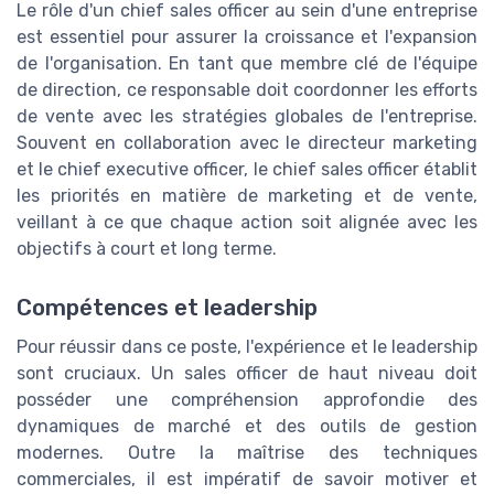
Le rôle d'un chief sales officer au sein d'une entreprise
est essentiel pour assurer la croissance et l'expansion
de l'organisation. En tant que membre clé de l'équipe
de direction, ce responsable doit coordonner les efforts
de vente avec les stratégies globales de l'entreprise.
Souvent en collaboration avec le directeur marketing
et le chief executive officer, le chief sales officer établit
les priorités en matière de marketing et de vente,
veillant à ce que chaque action soit alignée avec les
objectifs à court et long terme.
Compétences et leadership
Pour réussir dans ce poste, l'expérience et le leadership
sont cruciaux. Un sales officer de haut niveau doit
posséder une compréhension approfondie des
dynamiques de marché et des outils de gestion
modernes. Outre la maîtrise des techniques
commerciales, il est impératif de savoir motiver et