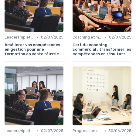
•
•
Leadership et management commercial
02/07/2025
Coaching et mentorat
02/07/2025
Améliorer vos compétences
L'art du coaching
en gestion pour une
commercial : transformer les
formation en vente réussie
compétences en résultats
•
•
Leadership et management commercial
02/07/2025
Progression de carrière en vente
30/06/2025