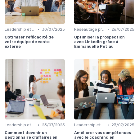
•
•
Leadership et management commercial
30/07/2025
Réseautage professionnel
26/07/2025
Optimiser l'efficacité de
Optimiser la prospection
votre équipe de vente
avec LinkedIn grâce à
externe
Emmanuelle Petiau
•
•
Leadership et management commercial
23/07/2025
Leadership et management commercial
23/07/2025
Comment devenir un
Améliorer vos compétences
gestionnaire d'affaires en
avec le coaching en