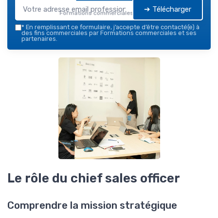
➔ Télécharger
Formations commerciales — 2026
*
En remplissant ce formulaire, j’accepte d’être contacté(e) à
des fins commerciales par Formations commerciales et ses
partenaires.
Le rôle du chief sales officer
Comprendre la mission stratégique