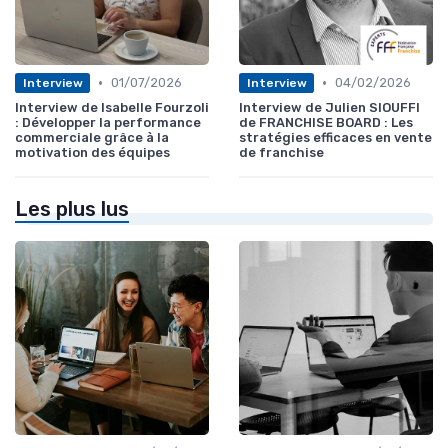
•
•
01/07/2026
04/02/2026
Interview
Interview
Interview de Isabelle Fourzoli
Interview de Julien SIOUFFI
: Développer la performance
de FRANCHISE BOARD : Les
commerciale grâce à la
stratégies efficaces en vente
motivation des équipes
de franchise
Les plus lus