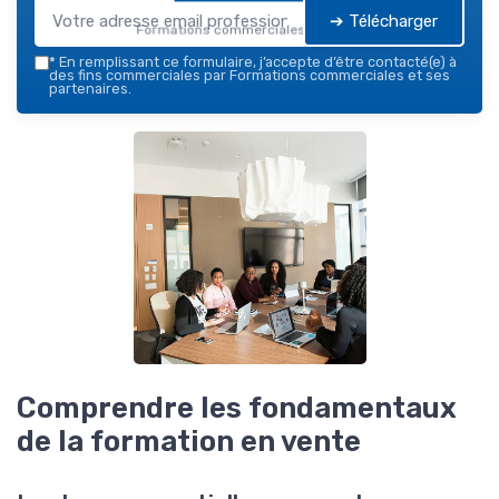
➔ Télécharger
Formations commerciales — 2026
*
En remplissant ce formulaire, j’accepte d’être contacté(e) à
des fins commerciales par Formations commerciales et ses
partenaires.
Comprendre les fondamentaux
de la formation en vente