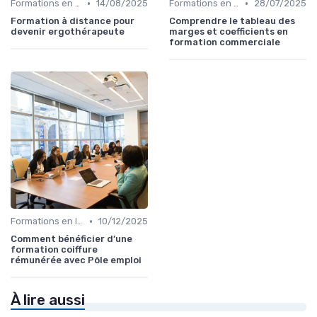
•
•
Formations en ligne
14/08/2025
Formations en ligne
28/07/2025
Formation à distance pour
Comprendre le tableau des
devenir ergothérapeute
marges et coefficients en
formation commerciale
•
Formations en ligne
10/12/2025
Comment bénéficier d’une
formation coiffure
rémunérée avec Pôle emploi
À lire aussi