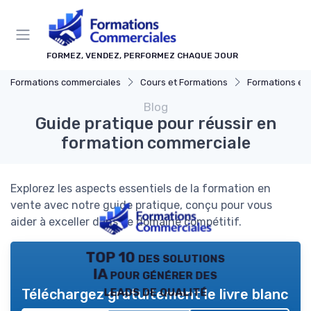
Panneau de gestion des cookies
FORMEZ, VENDEZ, PERFORMEZ CHAQUE JOUR
Formations commerciales
Cours et Formations
Formations en 
Blog
Guide pratique pour réussir en
formation commerciale
Explorez les aspects essentiels de la formation en
vente avec notre guide pratique, conçu pour vous
aider à exceller dans ce domaine compétitif.
TOP 10 des solutions
IA pour générer des
leads de qualité
Téléchargez gratuitement le livre blanc