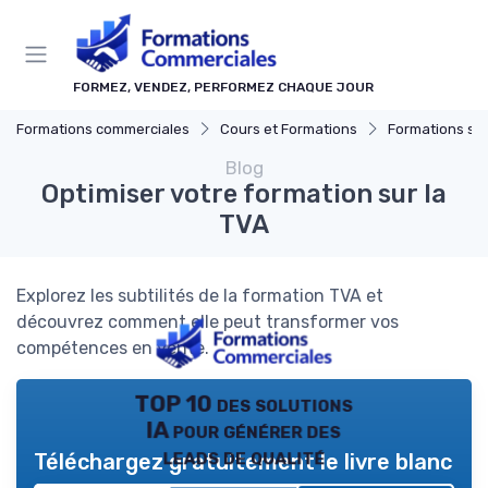
Panneau de gestion des cookies
FORMEZ, VENDEZ, PERFORMEZ CHAQUE JOUR
Formations commerciales
Cours et Formations
Formations sur mesure
Blog
Optimiser votre formation sur la
TVA
Explorez les subtilités de la formation TVA et
découvrez comment elle peut transformer vos
compétences en vente.
TOP 10 des solutions
IA pour générer des
leads de qualité
Téléchargez gratuitement le livre blanc