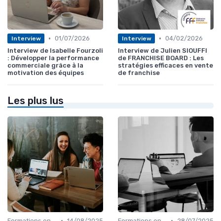
•
•
01/07/2026
04/02/2026
Interview
Interview
Interview de Isabelle Fourzoli
Interview de Julien SIOUFFI
: Développer la performance
de FRANCHISE BOARD : Les
commerciale grâce à la
stratégies efficaces en vente
motivation des équipes
de franchise
Les plus lus
•
•
Formations en ligne
14/08/2025
Formations en ligne
28/07/2025