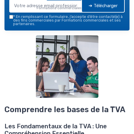
➔ Télécharger
Formations commerciales — 2026
*
En remplissant ce formulaire, j’accepte d’être contacté(e) à
des fins commerciales par Formations commerciales et ses
partenaires.
Comprendre les bases de la TVA
Les Fondamentaux de la TVA : Une
Compréhension Essentielle