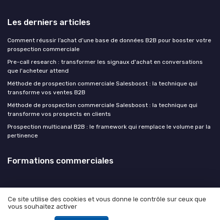
Les derniers articles
Comment réussir l’achat d’une base de données B2B pour booster votre
prospection commerciale
Pre-call research : transformer les signaux d'achat en conversations
que l'acheteur attend
Méthode de prospection commerciale Salesboost : la technique qui
transforme vos ventes B2B
Méthode de prospection commerciale Salesboost : la technique qui
transforme vos prospects en clients
Prospection multicanal B2B : le framework qui remplace le volume par la
pertinence
Formations commerciales
Ce site utilise des cookies et vous donne le contrôle sur ceux que
vous souhaitez activer
Mentions légales
Politique de confidentialité