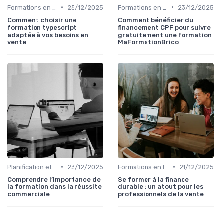
•
•
Formations en ligne
25/12/2025
Formations en ligne
23/12/2025
Comment choisir une
Comment bénéficier du
formation typescript
financement CPF pour suivre
adaptée à vos besoins en
gratuitement une formation
vente
MaFormationBrico
•
•
Planification et stratégie de vente
23/12/2025
Formations en ligne
21/12/2025
Comprendre l’importance de
Se former à la finance
la formation dans la réussite
durable : un atout pour les
commerciale
professionnels de la vente