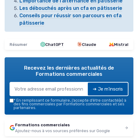
L’importance de l’alternance en pâtisserie
Les débouchés après un cfa en pâtisserie
Conseils pour réussir son parcours en cfa
pâtisserie
Résumer
ChatGPT
Claude
Mistral
Recevez les dernières actualités de
Formations commerciales
➔ Je m'inscris
*
En remplissant ce formulaire, j’accepte d’être contacté(e) à
des fins commerciales par Formations commerciales et ses
partenaires.
Formations commerciales
Ajoutez-nous à vos sources préférées sur Google