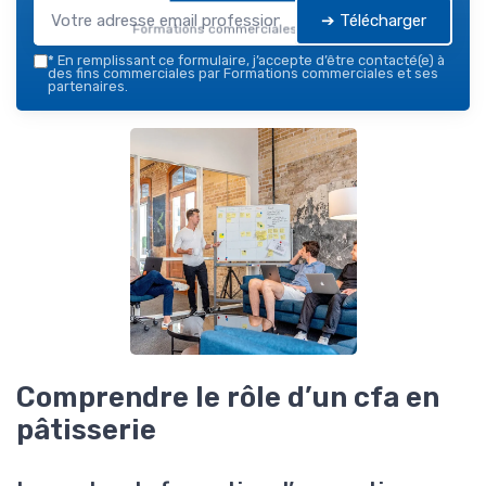
➔ Télécharger
Formations commerciales — 2026
*
En remplissant ce formulaire, j’accepte d’être contacté(e) à
des fins commerciales par Formations commerciales et ses
partenaires.
Comprendre le rôle d’un cfa en
pâtisserie