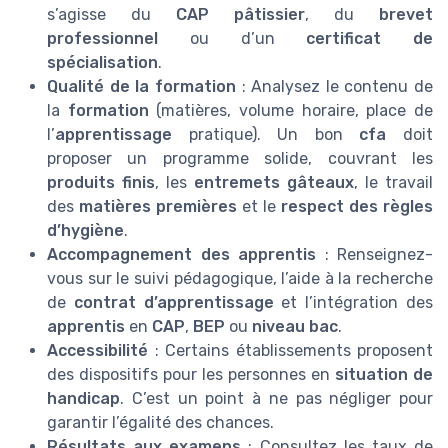
s’agisse du
CAP pâtissier
, du
brevet
professionnel
ou d’un
certificat de
spécialisation
.
Qualité de la formation
: Analysez le contenu de
la
formation
(matières, volume horaire, place de
l’
apprentissage
pratique). Un bon
cfa
doit
proposer un programme solide, couvrant les
produits finis
, les
entremets gâteaux
, le travail
des
matières premières
et le
respect des règles
d’hygiène
.
Accompagnement des apprentis
: Renseignez-
vous sur le suivi pédagogique, l’aide à la recherche
de
contrat d’apprentissage
et l’intégration des
apprentis
en
CAP
,
BEP
ou
niveau bac
.
Accessibilité
: Certains établissements proposent
des dispositifs pour les personnes en
situation de
handicap
. C’est un point à ne pas négliger pour
garantir l’égalité des chances.
Résultats aux examens
: Consultez les taux de