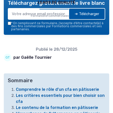
leads de qualité
Téléchargez gratuitement le livre blanc
➔ Télécharger
Formations commerciales — 2026
*
En remplissant ce formulaire, j’accepte d’être contacté(e) à
des fins commerciales par Formations commerciales et ses
partenaires.
Publié le
28/12/2025
par Gaëlle Tournier
Sommaire
Comprendre le rôle d’un cfa en pâtisserie
Les critères essentiels pour bien choisir son
cfa
Le contenu de la formation en pâtisserie