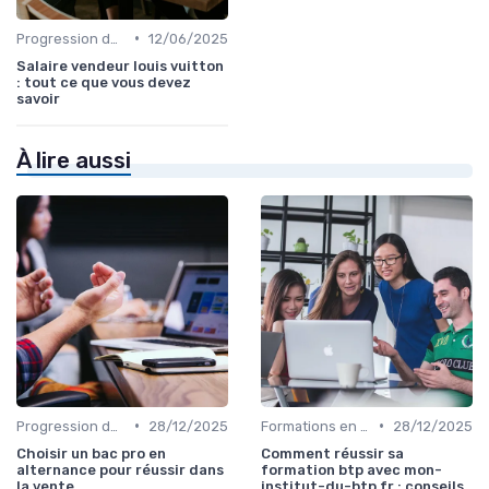
•
Progression de carrière en vente
12/06/2025
Salaire vendeur louis vuitton
: tout ce que vous devez
savoir
À lire aussi
•
•
Progression de carrière en vente
28/12/2025
Formations en ligne
28/12/2025
Choisir un bac pro en
Comment réussir sa
alternance pour réussir dans
formation btp avec mon-
la vente
institut-du-btp fr : conseils