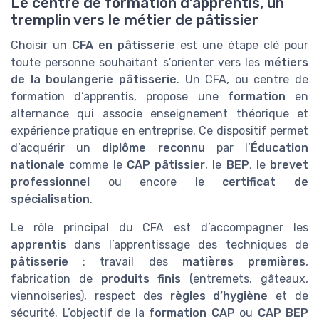
Le centre de formation d’apprentis, un
tremplin vers le métier de pâtissier
Choisir un
CFA en pâtisserie
est une étape clé pour
toute personne souhaitant s’orienter vers les
métiers
de la boulangerie pâtisserie
. Un CFA, ou centre de
formation d’apprentis, propose une
formation
en
alternance qui associe enseignement théorique et
expérience pratique en entreprise. Ce dispositif permet
d’acquérir un
diplôme reconnu
par l’
Éducation
nationale
comme le
CAP pâtissier
, le
BEP
, le
brevet
professionnel
ou encore le
certificat de
spécialisation
.
Le rôle principal du CFA est d’accompagner les
apprentis
dans l’apprentissage des techniques de
pâtisserie
: travail des
matières premières
,
fabrication de
produits finis
(entremets, gâteaux,
viennoiseries), respect des
règles d’hygiène
et de
sécurité. L’objectif de la
formation CAP
ou
CAP BEP