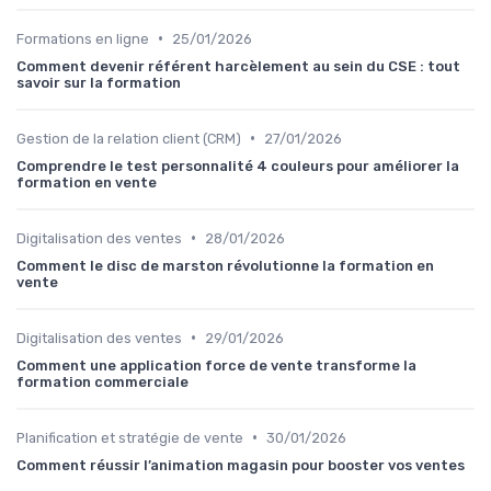
•
Formations en ligne
25/01/2026
Comment devenir référent harcèlement au sein du CSE : tout
savoir sur la formation
•
Gestion de la relation client (CRM)
27/01/2026
Comprendre le test personnalité 4 couleurs pour améliorer la
formation en vente
•
Digitalisation des ventes
28/01/2026
Comment le disc de marston révolutionne la formation en
vente
•
Digitalisation des ventes
29/01/2026
Comment une application force de vente transforme la
formation commerciale
•
Planification et stratégie de vente
30/01/2026
Comment réussir l’animation magasin pour booster vos ventes