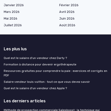
Janvier 2026
Février 2026
Mars 2026
Avril 2026
Mai 2026
Juin 2026
Juillet 2026
Août 2026
Les plus lus
Quel est le salaire d'un vendeur chez Darty ?
Formation à distance pour devenir ergothérapeute
Ressources gratuites pour comprendre la paie : exercices et corrigés en
PDF
Salaire vendeur louis vuitton : tout ce que vous devez savoir
Quel est le salaire d'un vendeur chez Apple ?
Les derniers articles
Méthode de prospection commerciale Salesboost : la technique qui