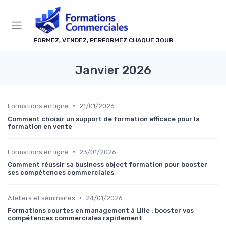
Panneau de gestion des cookies
FORMEZ, VENDEZ, PERFORMEZ CHAQUE JOUR
Janvier 2026
•
Formations en ligne
21/01/2026
Comment choisir un support de formation efficace pour la
formation en vente
•
Formations en ligne
23/01/2026
Comment réussir sa business object formation pour booster
ses compétences commerciales
•
Ateliers et séminaires
24/01/2026
Formations courtes en management à Lille : booster vos
compétences commerciales rapidement