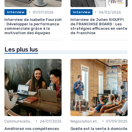
•
•
01/07/2026
04/02/2026
Interview
Interview
Interview de Isabelle Fourzoli
Interview de Julien SIOUFFI
: Développer la performance
de FRANCHISE BOARD : Les
commerciale grâce à la
stratégies efficaces en vente
motivation des équipes
de franchise
Les plus lus
•
•
Communication commerciale
24/07/2025
Négociation et persuasion
07/09/2025
Améliorez vos compétences
Quelle est la vente à domicile