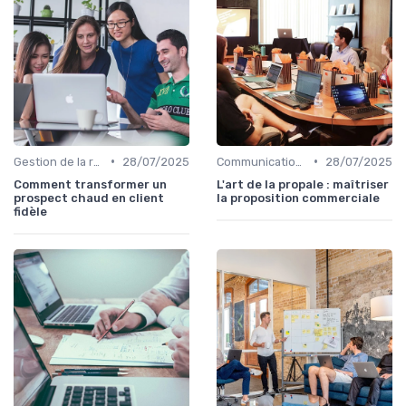
•
•
Gestion de la relation client (CRM)
28/07/2025
Communication commerciale
28/07/2025
Comment transformer un
L'art de la propale : maîtriser
prospect chaud en client
la proposition commerciale
fidèle