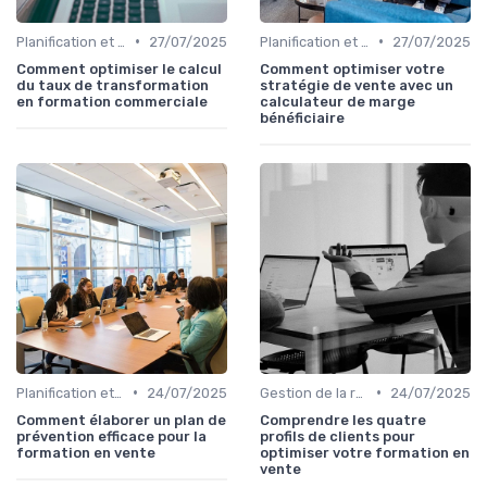
•
•
Planification et stratégie de vente
27/07/2025
Planification et stratégie de vente
27/07/2025
Comment optimiser le calcul
Comment optimiser votre
du taux de transformation
stratégie de vente avec un
en formation commerciale
calculateur de marge
bénéficiaire
•
•
Planification et stratégie de vente
24/07/2025
Gestion de la relation client (CRM)
24/07/2025
Comment élaborer un plan de
Comprendre les quatre
prévention efficace pour la
profils de clients pour
formation en vente
optimiser votre formation en
vente