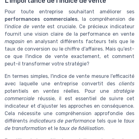
L'importance de l'indice de vente
Pour toute entreprise souhaitant améliorer ses
performances commerciales
, la compréhension de
l'
indice de vente
est cruciale. Ce précieux indicateur
fournit une vision claire de la performance en vente
magasin
en analysant différents facteurs tels que le
taux de conversion ou le chiffre d'affaires. Mais qu'est-
ce que l'indice de vente exactement, et comment
peut-il transformer votre stratégie?
En termes simples, l'indice de vente mesure l'efficacité
avec laquelle une entreprise convertit des
clients
potentiels en
ventes
réelles. Pour une
stratégie
commerciale
réussie, il est essentiel de suivre cet
indicateur et d'ajuster les approches en conséquence.
Cela nécessite une compréhension approfondie des
différents
indicateurs de performance
tels que le
taux
de transformation
et le
taux de fidélisation
.