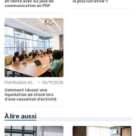
en vente avec 62 jeux de
la plus lucrative ?
communication en PDF
•
Planification et stratégie de vente
05/11/2025
Comment réussir une
liquidation de stock lors
d’une cessation d’activité
À lire aussi