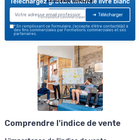
Téléchargez gratuitement le livre blanc
➔ Télécharger
Formations commerciales — 2026
*
En remplissant ce formulaire, j’accepte d’être contacté(e) à
des fins commerciales par Formations commerciales et ses
partenaires.
Comprendre l'indice de vente