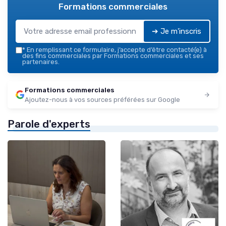
Formations commerciales
➔ Je m'inscris
*
En remplissant ce formulaire, j’accepte d’être contacté(e) à
des fins commerciales par Formations commerciales et ses
partenaires.
Formations commerciales
Ajoutez-nous à vos sources préférées sur Google
Parole d'experts