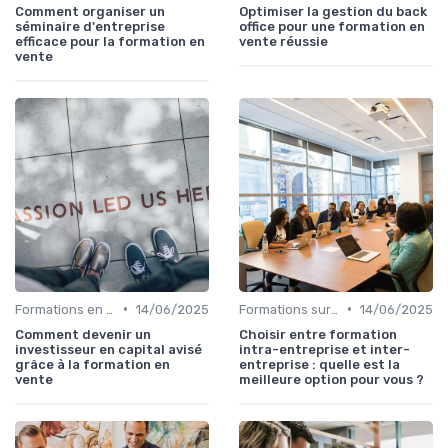
Comment organiser un
Optimiser la gestion du back
séminaire d'entreprise
office pour une formation en
efficace pour la formation en
vente réussie
vente
•
•
Formations en ligne
14/06/2025
Formations sur mesure pour entreprises
14/06/2025
Comment devenir un
Choisir entre formation
investisseur en capital avisé
intra-entreprise et inter-
grâce à la formation en
entreprise : quelle est la
vente
meilleure option pour vous ?