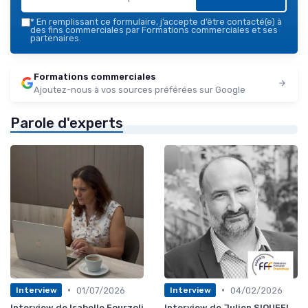
*
En remplissant ce formulaire, j’accepte d’être contacté(e) à
des fins commerciales par Formations commerciales et ses
partenaires.
Formations commerciales
Ajoutez-nous à vos sources préférées sur Google
Parole d'experts
•
•
01/07/2026
04/02/2026
Interview
Interview
Interview de Isabelle Fourzoli
Interview de Julien SIOUFFI