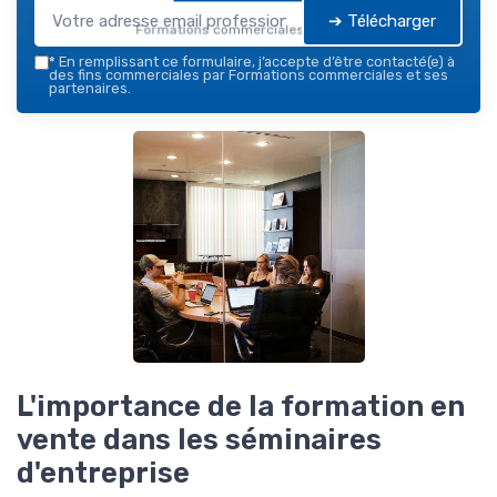
➔ Télécharger
Formations commerciales — 2026
*
En remplissant ce formulaire, j’accepte d’être contacté(e) à
des fins commerciales par Formations commerciales et ses
partenaires.
L'importance de la formation en
vente dans les séminaires
d'entreprise