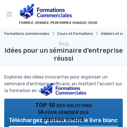
Panneau de gestion des cookies
FORMEZ, VENDEZ, PERFORMEZ CHAQUE JOUR
Formations commerciales
Cours et Formations
Ateliers et sé
Blog
Idées pour un séminaire d'entreprise
réussi
Explorez des idées innovantes pour organiser un
séminaire d'entreprise efficace, en mettant l'accent sur
la formation en vente.
TOP 10 des solutions
IA pour générer des
leads de qualité
Téléchargez gratuitement le livre blanc