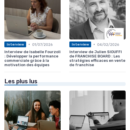
•
•
01/07/2026
04/02/2026
Interview
Interview
Interview de Isabelle Fourzoli
Interview de Julien SIOUFFI
: Développer la performance
de FRANCHISE BOARD : Les
commerciale grâce à la
stratégies efficaces en vente
motivation des équipes
de franchise
Les plus lus