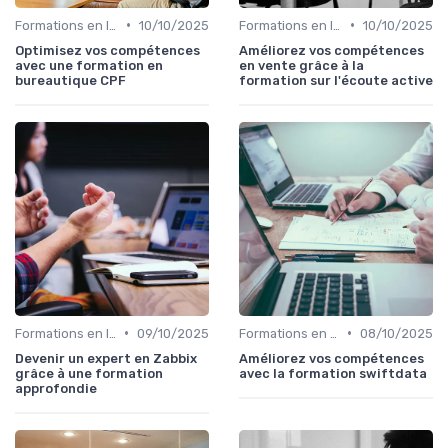
•
•
Formations en ligne
10/10/2025
Formations en ligne
10/10/2025
Optimisez vos compétences
Améliorez vos compétences
avec une formation en
en vente grâce à la
bureautique CPF
formation sur l'écoute active
•
•
Formations en ligne
09/10/2025
Formations en ligne
08/10/2025
Devenir un expert en Zabbix
Améliorez vos compétences
grâce à une formation
avec la formation swiftdata
approfondie