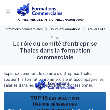
Panneau de gestion des cookies
FORMEZ, VENDEZ, PERFORMEZ CHAQUE JOUR
Formations commerciales
Cours et Formations
Ateliers et sé
Blog
Le rôle du comité d’entreprise
Thales dans la formation
commerciale
Explorez comment le comité d’entreprise Thales
soutient la formation commerciale et accompagne les
salariés dans leur développement professionnel.
TOP 10 des solutions
IA pour générer des
leads de qualité