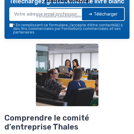
Téléchargez gratuitement le livre blanc
➔ Télécharger
Formations commerciales — 2026
*
En remplissant ce formulaire, j’accepte d’être contacté(e) à
des fins commerciales par Formations commerciales et ses
partenaires.
Comprendre le comité
d’entreprise Thales