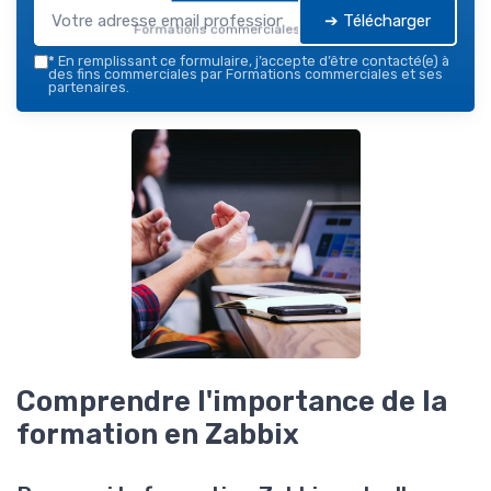
➔ Télécharger
Formations commerciales — 2026
*
En remplissant ce formulaire, j’accepte d’être contacté(e) à
des fins commerciales par Formations commerciales et ses
partenaires.
Comprendre l'importance de la
formation en Zabbix