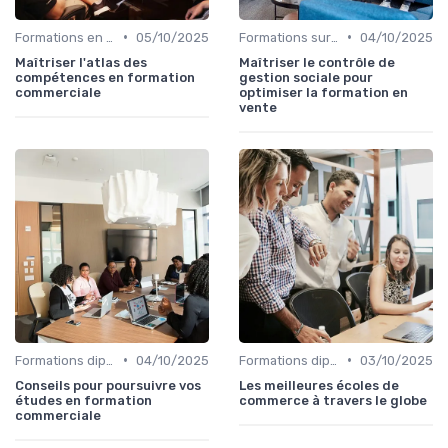
•
•
Formations en ligne
05/10/2025
Formations sur mesure pour entreprises
04/10/2025
Maîtriser l'atlas des
Maîtriser le contrôle de
compétences en formation
gestion sociale pour
commerciale
optimiser la formation en
vente
•
•
Formations diplômantes
04/10/2025
Formations diplômantes
03/10/2025
Conseils pour poursuivre vos
Les meilleures écoles de
études en formation
commerce à travers le globe
commerciale