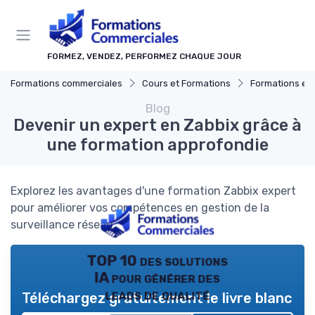
Panneau de gestion des cookies
FORMEZ, VENDEZ, PERFORMEZ CHAQUE JOUR
Formations commerciales
Cours et Formations
Formations en 
Blog
Devenir un expert en Zabbix grâce à
une formation approfondie
Explorez les avantages d'une formation Zabbix expert
pour améliorer vos compétences en gestion de la
surveillance réseau.
TOP 10 des solutions
IA pour générer des
leads de qualité
Téléchargez gratuitement le livre blanc