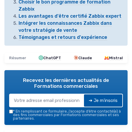
Choisir le bon programme de formation
Zabbix
Les avantages d'être certifié Zabbix expert
Intégrer les connaissances Zabbix dans
votre stratégie de vente
Témoignages et retours d'expérience
Résumer
ChatGPT
Claude
Mistral
Recevez les dernières actualités de
Formations commerciales
➔ Je m'inscris
*
En remplissant ce formulaire, j’accepte d’être contacté(e) à
des fins commerciales par Formations commerciales et ses
partenaires.