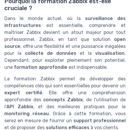
Pourquoi la formation Zabbix est-elle
cruciale ?
Dans le monde actuel, où la
surveillance des
infrastructures
est essentielle, comprendre et
maîtriser Zabbix devient un atout majeur pour tout
professionnel. Zabbix, en tant que solution
open
source
, offre une flexibilité et une puissance inégalées
pour la
collecte de données
et la
visualisation
.
Cependant, pour exploiter pleinement son potentiel,
une
formation approfondie
est indispensable.
La formation Zabbix permet de développer des
compétences clés qui sont essentielles pour devenir un
expert certifié
. Elle offre une compréhension
approfondie des
concepts Zabbix
, de l'utilisation de
l'
API Zabbix
, et des meilleures pratiques pour le
monitoring réseau
. Grâce à cette formation, vous
serez en mesure de fournir un
support professionnel
et de proposer des
solutions efficaces
à vos clients.