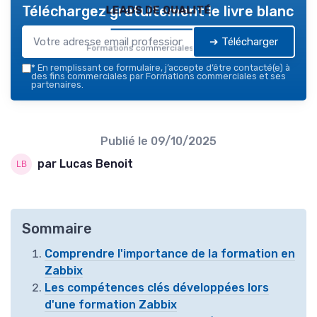
leads de qualité
Téléchargez gratuitement le livre blanc
➔ Télécharger
Formations commerciales — 2026
*
En remplissant ce formulaire, j’accepte d’être contacté(e) à
des fins commerciales par Formations commerciales et ses
partenaires.
Publié le
09/10/2025
par Lucas Benoit
Sommaire
Comprendre l'importance de la formation en
Zabbix
Les compétences clés développées lors
d'une formation Zabbix