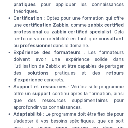
pratiques
pour appliquer les connaissances
théoriques.
Certification
: Optez pour une formation qui offre
une
certification Zabbix
, comme
zabbix certified
professional
ou
zabbix certified specialist
. Cela
renforce votre crédibilité en tant que
consultant
ou
professionnel
dans le domaine.
Expérience des formateurs
: Les formateurs
doivent avoir une expérience solide dans
l'utilisation de Zabbix et être capables de partager
des
solutions
pratiques et des
retours
d'expérience
concrets.
Support et ressources
: Vérifiez si le programme
offre un
support
continu après la formation, ainsi
que des ressources supplémentaires pour
approfondir vos connaissances.
Adaptabilité
: Le programme doit être flexible pour
s'adapter à vos besoins spécifiques, que ce soit
pour un usage
open source
ou dans un