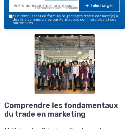
➔ Télécharger
Formations commerciales — 2026
*
En remplissant ce formulaire, j’accepte d’être contacté(e) à
des fins commerciales par Formations commerciales et ses
partenaires.
Comprendre les fondamentaux
du trade en marketing