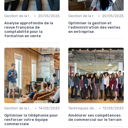
•
•
Gestion de la relation client (CRM)
20/05/2025
Gestion de la relation client (CRM)
20/05/2025
Analyse approfondie de la
Optimiser la gestion et
revue française de
l'administration des ventes
comptabilité pour la
en entreprise
formation en vente
•
•
Gestion de la relation client (CRM)
14/05/2025
Techniques de vente
13/05/2025
Optimiser la téléphonie pour
Améliorer ses compétences
renforcer votre équipe
de commercial sur le terrain
commerciale