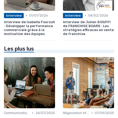
•
•
01/07/2026
04/02/2026
Interview
Interview
Interview de Isabelle Fourzoli
Interview de Julien SIOUFFI
: Développer la performance
de FRANCHISE BOARD : Les
commerciale grâce à la
stratégies efficaces en vente
motivation des équipes
de franchise
Les plus lus
•
•
Communication commerciale
24/07/2025
Négociation et persuasion
07/09/2025