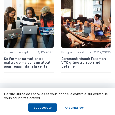
•
•
Formations diplômantes
31/12/2025
Programmes de certification
31/12/2025
Se former au métier de
Comment réussir l’examen
maître de maison : un atout
VTC grâce à un corrigé
pour réussir dans la vente
détaillé
Les articles par date
Ce site utilise des cookies et vous donne le contrôle sur ceux que
vous souhaitez activer
Janvier 2024
Février 2024
Tout accepter
Personnaliser
Mars 2024
Juillet 2024