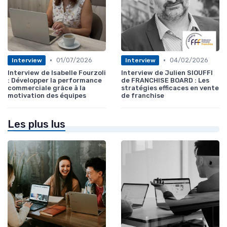
•
•
01/07/2026
04/02/2026
Interview
Interview
Interview de Isabelle Fourzoli
Interview de Julien SIOUFFI
: Développer la performance
de FRANCHISE BOARD : Les
commerciale grâce à la
stratégies efficaces en vente
motivation des équipes
de franchise
Les plus lus