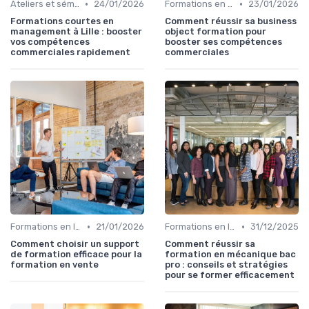
•
•
Ateliers et séminaires
24/01/2026
Formations en ligne
23/01/2026
Formations courtes en
Comment réussir sa business
management à Lille : booster
object formation pour
vos compétences
booster ses compétences
commerciales rapidement
commerciales
•
•
Formations en ligne
21/01/2026
Formations en ligne
31/12/2025
Comment choisir un support
Comment réussir sa
de formation efficace pour la
formation en mécanique bac
formation en vente
pro : conseils et stratégies
pour se former efficacement