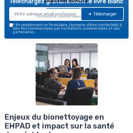
Téléchargez gratuitement le livre blanc
➔ Télécharger
Formations commerciales — 2026
*
En remplissant ce formulaire, j’accepte d’être contacté(e) à
des fins commerciales par Formations commerciales et ses
partenaires.
Enjeux du bionettoyage en
EHPAD et impact sur la santé