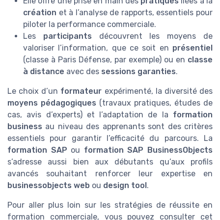
Elle offre une prise en main des
pratiques
liées à la
création
et à l’analyse de rapports, essentiels pour
piloter la performance commerciale.
Les
participants
découvrent les moyens de
valoriser l’information, que ce soit en
présentiel
(classe à Paris Défense, par exemple) ou en
classe
à distance
avec des
sessions garanties
.
Le choix d’un
formateur
expérimenté, la diversité des
moyens pédagogiques
(travaux pratiques, études de
cas, avis d’experts) et l’adaptation de la
formation
business
au niveau des apprenants sont des critères
essentiels pour garantir l’efficacité du parcours. La
formation SAP
ou
formation SAP BusinessObjects
s’adresse aussi bien aux débutants qu’aux profils
avancés souhaitant renforcer leur expertise en
businessobjects web
ou
design tool
.
Pour aller plus loin sur les stratégies de réussite en
formation commerciale, vous pouvez consulter cet