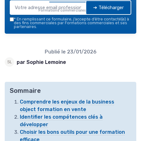
➔ Télécharger
Formations commerciales — 2026
*
En remplissant ce formulaire, j’accepte d’être contacté(e) à
des fins commerciales par Formations commerciales et ses
partenaires.
Publié le
23/01/2026
par Sophie Lemoine
Sommaire
Comprendre les enjeux de la business
object formation en vente
Identifier les compétences clés à
développer
Choisir les bons outils pour une formation
efficace