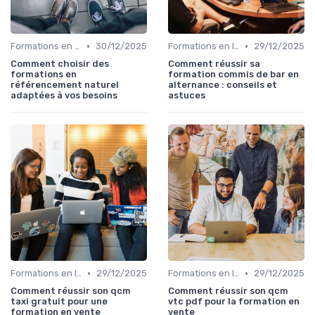
•
•
Formations en ligne
30/12/2025
Formations en ligne
29/12/2025
Comment choisir des
Comment réussir sa
formations en
formation commis de bar en
référencement naturel
alternance : conseils et
adaptées à vos besoins
astuces
•
•
Formations en ligne
29/12/2025
Formations en ligne
29/12/2025
Comment réussir son qcm
Comment réussir son qcm
taxi gratuit pour une
vtc pdf pour la formation en
formation en vente
vente