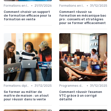
•
•
Formations en ligne
21/01/2026
Formations en ligne
31/12/2025
Comment choisir un support
Comment réussir sa
de formation efficace pour la
formation en mécanique bac
formation en vente
pro : conseils et stratégies
pour se former efficacement
•
•
Formations diplômantes
31/12/2025
Programmes de certification
31/12/2025
Se former au métier de
Comment réussir l’examen
maître de maison : un atout
VTC grâce à un corrigé
pour réussir dans la vente
détaillé