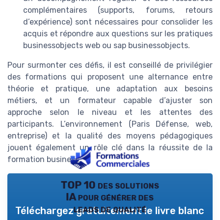
complémentaires (supports, forums, retours
d’expérience) sont nécessaires pour consolider les
acquis et répondre aux questions sur les pratiques
businessobjects web ou sap businessobjects.
Pour surmonter ces défis, il est conseillé de privilégier
des formations qui proposent une alternance entre
théorie et pratique, une adaptation aux besoins
métiers, et un formateur capable d’ajuster son
approche selon le niveau et les attentes des
participants. L’environnement (Paris Défense, web,
entreprise) et la qualité des moyens pédagogiques
jouent également un rôle clé dans la réussite de la
formation business.
TOP 10 des solutions
IA pour générer des
leads de qualité
Téléchargez gratuitement le livre blanc