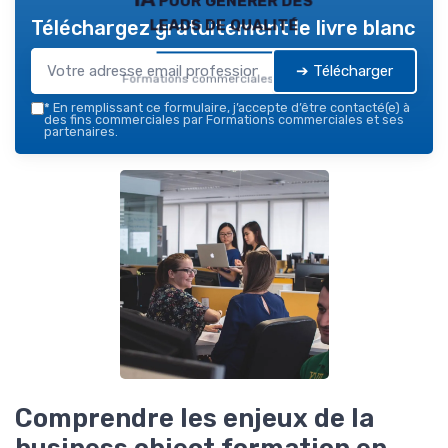
leads de qualité
Téléchargez gratuitement le livre blanc
➔ Télécharger
Formations commerciales — 2026
*
En remplissant ce formulaire, j’accepte d’être contacté(e) à
des fins commerciales par Formations commerciales et ses
partenaires.
Comprendre les enjeux de la
business object formation en