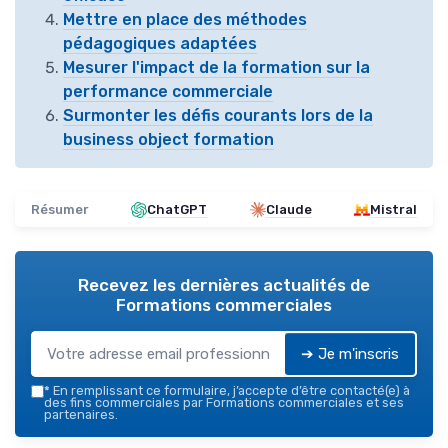
Mettre en place des méthodes
pédagogiques adaptées
Mesurer l'impact de la formation sur la
performance commerciale
Surmonter les défis courants lors de la
business object formation
Résumer
ChatGPT
Claude
Mistral
Recevez les dernières actualités de
Formations commerciales
➔ Je m'inscris
*
En remplissant ce formulaire, j’accepte d’être contacté(e) à
des fins commerciales par Formations commerciales et ses
partenaires.