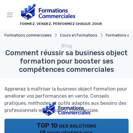
Panneau de gestion des cookies
FORMEZ, VENDEZ, PERFORMEZ CHAQUE JOUR
Formations commerciales
Cours et Formations
Formations en 
Blog
Comment réussir sa business object
formation pour booster ses
compétences commerciales
Apprenez à maîtriser la business object formation pour
améliorer vos performances en vente. Conseils
pratiques, méthodes et outils adaptés aux besoins des
professionnels en formation commerciale.
TOP 10 des solutions
IA pour générer des