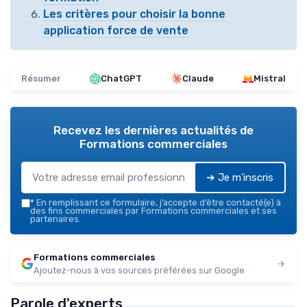
Les critères pour choisir la bonne
application force de vente
Résumer
ChatGPT
Claude
Mistral
Recevez les dernières actualités de
Formations commerciales
➔ Je m'inscris
*
En remplissant ce formulaire, j’accepte d’être contacté(e) à
des fins commerciales par Formations commerciales et ses
partenaires.
Formations commerciales
Ajoutez-nous à vos sources préférées sur Google
Parole d'experts