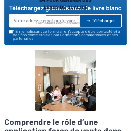
leads de qualité
Téléchargez gratuitement le livre blanc
➔ Télécharger
Formations commerciales — 2026
*
En remplissant ce formulaire, j’accepte d’être contacté(e) à
des fins commerciales par Formations commerciales et ses
partenaires.
Comprendre le rôle d’une
application force de vente dans