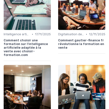
•
•
Intelligence artificielle en vente
17/11/2025
Digitalisation des ventes
12/11/2025
Comment choisir une
Comment gautier-finance fr
formation sur l’intelligence
révolutionne la formation en
artificielle adaptée à la
vente
vente avec choisir-
formation.com