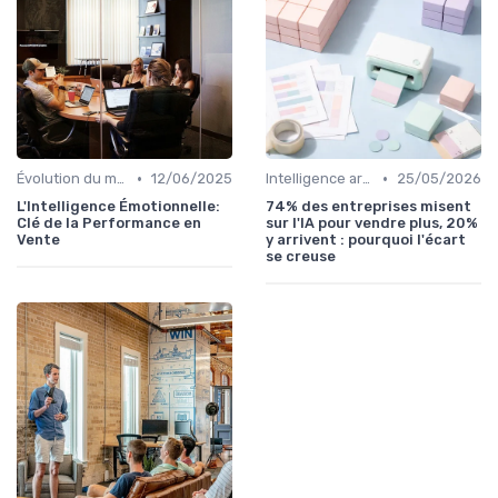
•
•
Évolution du marché et des consommateurs
12/06/2025
Intelligence artificielle en vente
25/05/2026
L'Intelligence Émotionnelle:
74% des entreprises misent
Clé de la Performance en
sur l'IA pour vendre plus, 20%
Vente
y arrivent : pourquoi l'écart
se creuse