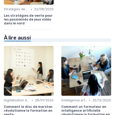
•
Stratégies de vente omnicanal
22/08/2025
Les stratégies de vente pour
les passionnés de jeux vidéo
dans le nord
À lire aussi
•
•
Digitalisation des ventes
28/01/2026
Intelligence artificielle en vente
25/12/2025
Comment le disc de marston
Comment un formateur en
révolutionne la formation en
intelligence artificielle
vente
révolutionne la formation en