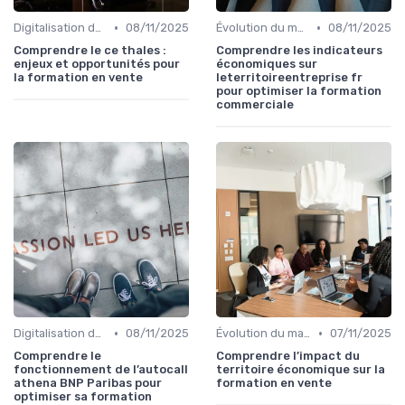
•
•
Digitalisation des ventes
08/11/2025
Évolution du marché et des consommateurs
08/11/2025
Comprendre le ce thales :
Comprendre les indicateurs
enjeux et opportunités pour
économiques sur
la formation en vente
leterritoireentreprise fr
pour optimiser la formation
commerciale
•
•
Digitalisation des ventes
08/11/2025
Évolution du marché et des consommateurs
07/11/2025
Comprendre le
Comprendre l’impact du
fonctionnement de l’autocall
territoire économique sur la
athena BNP Paribas pour
formation en vente
optimiser sa formation