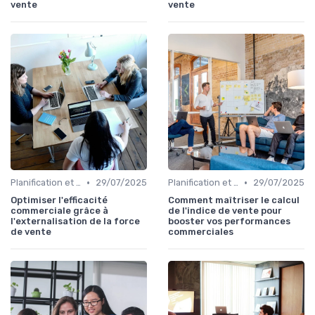
vente
vente
•
•
Planification et stratégie de vente
29/07/2025
Planification et stratégie de vente
29/07/2025
Optimiser l'efficacité
Comment maîtriser le calcul
commerciale grâce à
de l'indice de vente pour
l'externalisation de la force
booster vos performances
de vente
commerciales