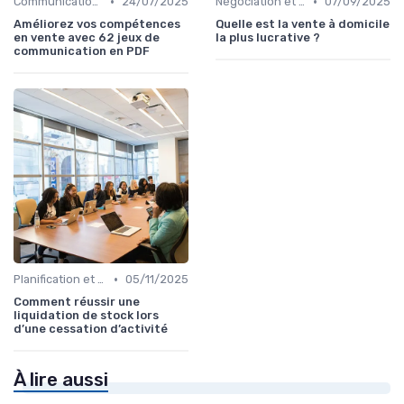
•
•
Communication commerciale
24/07/2025
Négociation et persuasion
07/09/2025
Améliorez vos compétences
Quelle est la vente à domicile
en vente avec 62 jeux de
la plus lucrative ?
communication en PDF
•
Planification et stratégie de vente
05/11/2025
Comment réussir une
liquidation de stock lors
d’une cessation d’activité
À lire aussi