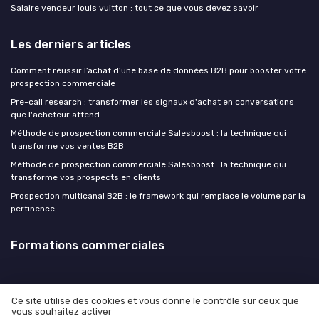
Salaire vendeur louis vuitton : tout ce que vous devez savoir
Les derniers articles
Comment réussir l’achat d’une base de données B2B pour booster votre
prospection commerciale
Pre-call research : transformer les signaux d'achat en conversations
que l'acheteur attend
Méthode de prospection commerciale Salesboost : la technique qui
transforme vos ventes B2B
Méthode de prospection commerciale Salesboost : la technique qui
transforme vos prospects en clients
Prospection multicanal B2B : le framework qui remplace le volume par la
pertinence
Formations commerciales
Ce site utilise des cookies et vous donne le contrôle sur ceux que
vous souhaitez activer
Mentions légales
Politique de confidentialité