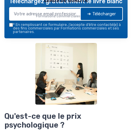
Téléchargez gratuitement le livre blanc
➔ Télécharger
Formations commerciales — 2026
*
En remplissant ce formulaire, j’accepte d’être contacté(e) à
des fins commerciales par Formations commerciales et ses
partenaires.
Qu'est-ce que le prix
psychologique ?