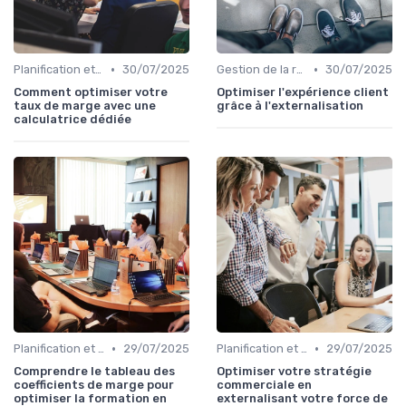
•
•
Planification et stratégie de vente
30/07/2025
Gestion de la relation client (CRM)
30/07/2025
Comment optimiser votre
Optimiser l'expérience client
taux de marge avec une
grâce à l'externalisation
calculatrice dédiée
•
•
Planification et stratégie de vente
29/07/2025
Planification et stratégie de vente
29/07/2025
Comprendre le tableau des
Optimiser votre stratégie
coefficients de marge pour
commerciale en
optimiser la formation en
externalisant votre force de