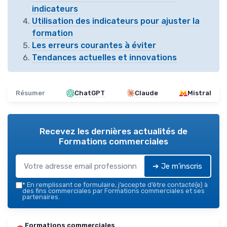
indicateurs
Utilisation des indicateurs pour ajuster la
formation
Les erreurs courantes à éviter
Tendances actuelles et innovations
Résumer
ChatGPT
Claude
Mistral
Recevez les dernières actualités de
Formations commerciales
➔ Je m'inscris
*
En remplissant ce formulaire, j’accepte d’être contacté(e) à
des fins commerciales par Formations commerciales et ses
partenaires.
Formations commerciales