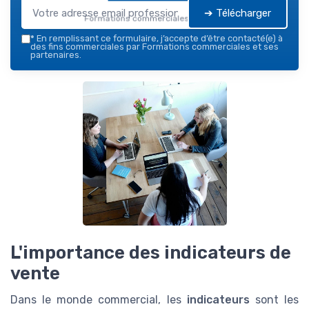
➔ Télécharger
Formations commerciales — 2026
*
En remplissant ce formulaire, j’accepte d’être contacté(e) à
des fins commerciales par Formations commerciales et ses
partenaires.
L'importance des indicateurs de
vente
Dans le monde commercial, les
indicateurs
sont les