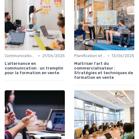
•
•
Communication commerciale
21/06/2025
Planification et stratégie de vente
13/06/2025
L'alternance en
Maîtriser l'art du
communication : un tremplin
commercialisateur :
pour la formation en vente
Stratégies et techniques de
formation en vente