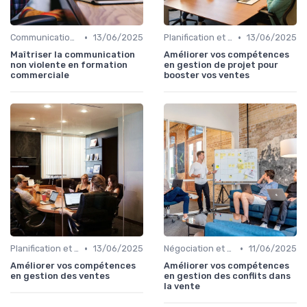
•
•
Communication commerciale
13/06/2025
Planification et stratégie de vente
13/06/2025
Maîtriser la communication
Améliorer vos compétences
non violente en formation
en gestion de projet pour
commerciale
booster vos ventes
•
•
Planification et stratégie de vente
13/06/2025
Négociation et persuasion
11/06/2025
Améliorer vos compétences
Améliorer vos compétences
en gestion des ventes
en gestion des conflits dans
la vente