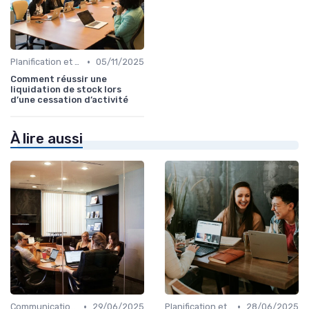
•
Planification et stratégie de vente
05/11/2025
Comment réussir une
liquidation de stock lors
d’une cessation d’activité
À lire aussi
•
•
Communication commerciale
29/06/2025
Planification et stratégie de vente
28/06/2025