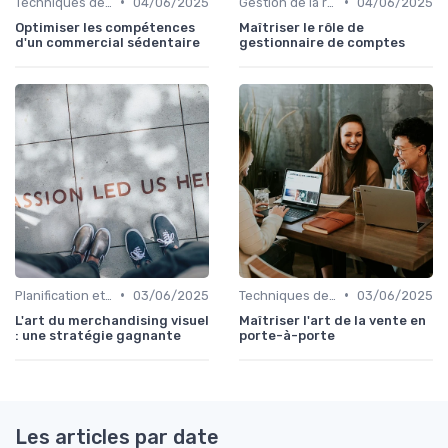
•
•
Techniques de vente
04/06/2025
Gestion de la relation client (CRM)
04/06/2025
Optimiser les compétences
Maîtriser le rôle de
d'un commercial sédentaire
gestionnaire de comptes
•
•
Planification et stratégie de vente
03/06/2025
Techniques de vente
03/06/2025
L'art du merchandising visuel
Maîtriser l'art de la vente en
: une stratégie gagnante
porte-à-porte
Les articles par date