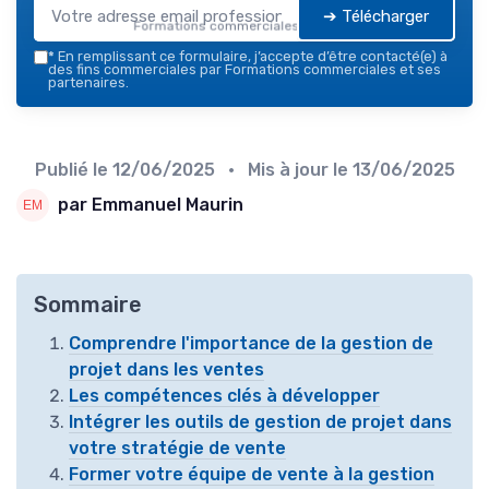
➔ Télécharger
Formations commerciales — 2026
*
En remplissant ce formulaire, j’accepte d’être contacté(e) à
des fins commerciales par Formations commerciales et ses
partenaires.
Publié le
12/06/2025
• Mis à jour le
13/06/2025
par Emmanuel Maurin
Sommaire
Comprendre l'importance de la gestion de
projet dans les ventes
Les compétences clés à développer
Intégrer les outils de gestion de projet dans
votre stratégie de vente
Former votre équipe de vente à la gestion