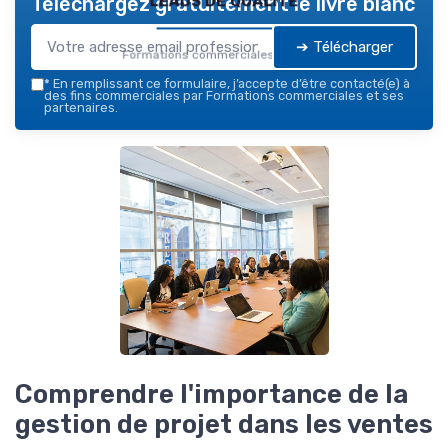
Téléchargez gratuitement le livre blanc
➔ Télécharger
Formations commerciales — 2026
*
En remplissant ce formulaire, j’accepte d’être contacté(e) à
des fins commerciales par Formations commerciales et ses
partenaires.
Comprendre l'importance de la
gestion de projet dans les ventes