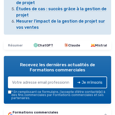
de projet
Études de cas : succès grâce à la gestion de
projet
Mesurer l'impact de la gestion de projet sur
vos ventes
Résumer
ChatGPT
Claude
Mistral
Recevez les dernières actualités de
Formations commerciales
➔ Je m'inscris
*
En remplissant ce formulaire, j’accepte d’être contacté(e) à
des fins commerciales par Formations commerciales et ses
partenaires.
Formations commerciales