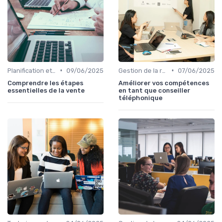
•
•
Planification et stratégie de vente
09/06/2025
Gestion de la relation client (CRM)
07/06/2025
Comprendre les étapes
Améliorer vos compétences
essentielles de la vente
en tant que conseiller
téléphonique