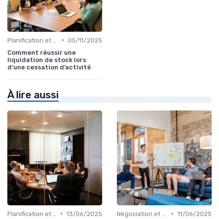
•
Planification et stratégie de vente
05/11/2025
Comment réussir une
liquidation de stock lors
d’une cessation d’activité
À lire aussi
•
•
Planification et stratégie de vente
13/06/2025
Négociation et persuasion
11/06/2025