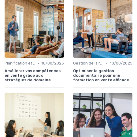
•
•
Planification et stratégie de vente
10/08/2025
Gestion de la relation client (CRM)
10/08/2025
Améliorer vos compétences
Optimiser la gestion
en vente grâce aux
documentaire pour une
stratégies de domaine
formation en vente efficace