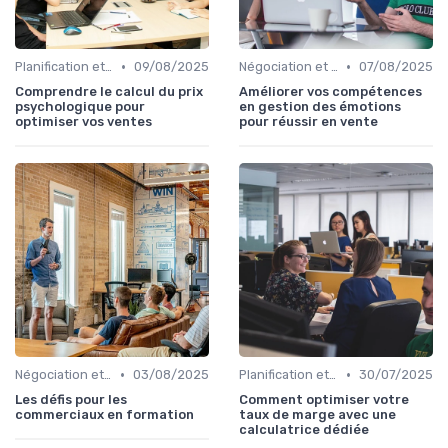
•
•
Planification et stratégie de vente
09/08/2025
Négociation et persuasion
07/08/2025
Comprendre le calcul du prix
Améliorer vos compétences
psychologique pour
en gestion des émotions
optimiser vos ventes
pour réussir en vente
•
•
Négociation et persuasion
03/08/2025
Planification et stratégie de vente
30/07/2025
Les défis pour les
Comment optimiser votre
commerciaux en formation
taux de marge avec une
calculatrice dédiée