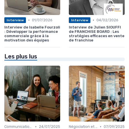
•
•
01/07/2026
04/02/2026
Interview
Interview
Interview de Isabelle Fourzoli
Interview de Julien SIOUFFI
: Développer la performance
de FRANCHISE BOARD : Les
commerciale grâce à la
stratégies efficaces en vente
motivation des équipes
de franchise
Les plus lus
•
•
Communication commerciale
24/07/2025
Négociation et persuasion
07/09/2025