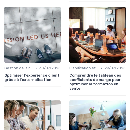
•
•
Gestion de la relation client (CRM)
30/07/2025
Planification et stratégie de vente
29/07/2025
Optimiser l'expérience client
Comprendre le tableau des
grâce à l'externalisation
coefficients de marge pour
optimiser la formation en
vente