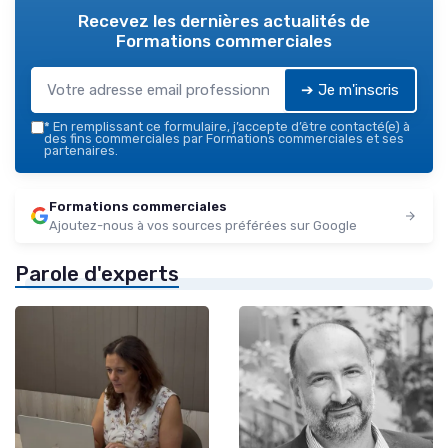
Recevez les dernières actualités de
Formations commerciales
➔ Je m'inscris
*
En remplissant ce formulaire, j’accepte d’être contacté(e) à
des fins commerciales par Formations commerciales et ses
partenaires.
Formations commerciales
Ajoutez-nous à vos sources préférées sur Google
Parole d'experts