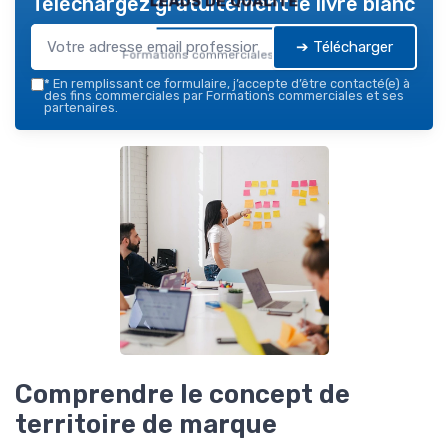
Téléchargez gratuitement le livre blanc
➔ Télécharger
Formations commerciales — 2026
*
En remplissant ce formulaire, j’accepte d’être contacté(e) à
des fins commerciales par Formations commerciales et ses
partenaires.
Comprendre le concept de
territoire de marque