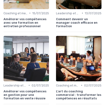
•
•
Coaching et mentorat
15/07/2025
Leadership et management commercial
13/07/2025
Améliorer vos compétences
Comment devenir un
avec une formation en
manager coach efficace en
entretien professionnel
formation
•
•
Leadership et management commercial
02/07/2025
Coaching et mentorat
02/07/2025
Améliorer vos compétences
L'art du coaching
en gestion pour une
commercial : transformer les
formation en vente réussie
compétences en résultats