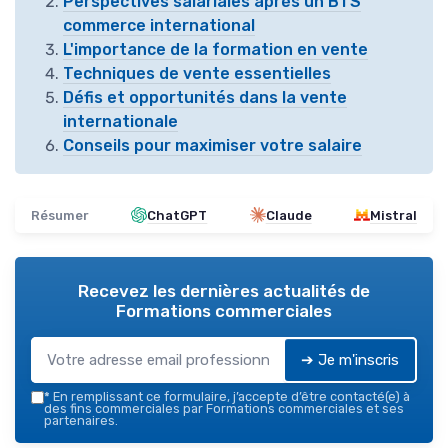
Perspectives salariales après un BTS
commerce international
L'importance de la formation en vente
Techniques de vente essentielles
Défis et opportunités dans la vente
internationale
Conseils pour maximiser votre salaire
Résumer
ChatGPT
Claude
Mistral
Recevez les dernières actualités de
Formations commerciales
➔ Je m'inscris
*
En remplissant ce formulaire, j’accepte d’être contacté(e) à
des fins commerciales par Formations commerciales et ses
partenaires.