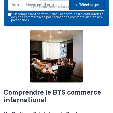
➔ Télécharger
Formations commerciales — 2026
*
En remplissant ce formulaire, j’accepte d’être contacté(e) à
des fins commerciales par Formations commerciales et ses
partenaires.
Comprendre le BTS commerce
international