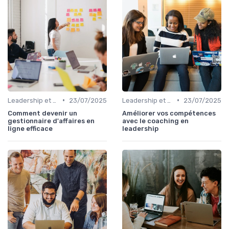
•
•
Leadership et management commercial
23/07/2025
Leadership et management commercial
23/07/2025
Comment devenir un
Améliorer vos compétences
gestionnaire d'affaires en
avec le coaching en
ligne efficace
leadership