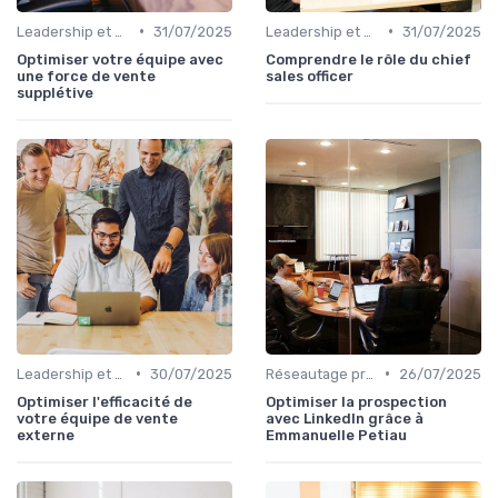
•
•
Leadership et management commercial
31/07/2025
Leadership et management commercial
31/07/2025
Optimiser votre équipe avec
Comprendre le rôle du chief
une force de vente
sales officer
supplétive
•
•
Leadership et management commercial
30/07/2025
Réseautage professionnel
26/07/2025
Optimiser l'efficacité de
Optimiser la prospection
votre équipe de vente
avec LinkedIn grâce à
externe
Emmanuelle Petiau