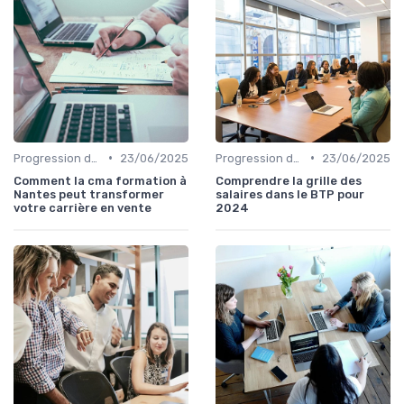
•
•
Progression de carrière en vente
23/06/2025
Progression de carrière en vente
23/06/2025
Comment la cma formation à
Comprendre la grille des
Nantes peut transformer
salaires dans le BTP pour
votre carrière en vente
2024