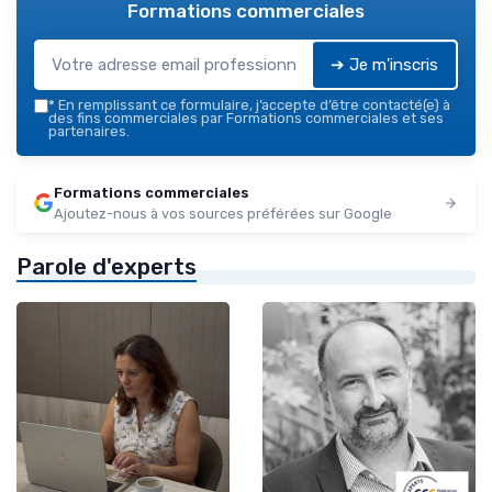
Formations commerciales
➔ Je m'inscris
*
En remplissant ce formulaire, j’accepte d’être contacté(e) à
des fins commerciales par Formations commerciales et ses
partenaires.
Formations commerciales
Ajoutez-nous à vos sources préférées sur Google
Parole d'experts