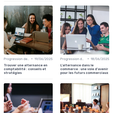
•
•
Progression de carrière en vente
19/06/2025
Progression de carrière en vente
18/06/2025
Trouver une alternance en
L'alternance dans le
comptabilité : conseils et
commerce : une voie d'avenir
stratégies
pour les futurs commerciaux