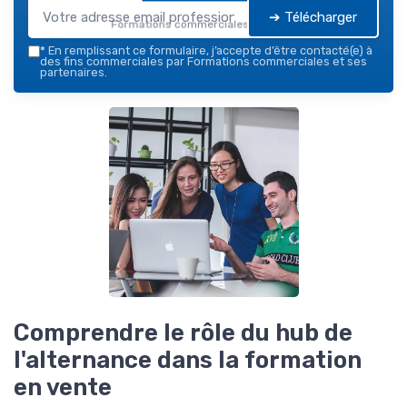
➔ Télécharger
Formations commerciales — 2026
*
En remplissant ce formulaire, j’accepte d’être contacté(e) à
des fins commerciales par Formations commerciales et ses
partenaires.
Comprendre le rôle du hub de
l'alternance dans la formation
en vente