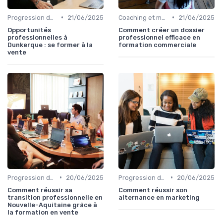
•
•
Progression de carrière en vente
21/06/2025
Coaching et mentorat
21/06/2025
Opportunités
Comment créer un dossier
professionnelles à
professionnel efficace en
Dunkerque : se former à la
formation commerciale
vente
•
•
Progression de carrière en vente
20/06/2025
Progression de carrière en vente
20/06/2025
Comment réussir sa
Comment réussir son
transition professionnelle en
alternance en marketing
Nouvelle-Aquitaine grâce à
la formation en vente