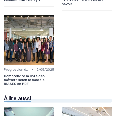
vendeur chez Darty ?
: tout ce que vous devez
savoir
•
Progression de carrière en vente
12/08/2025
Comprendre la liste des
métiers selon le modèle
RIASEC en PDF
À lire aussi