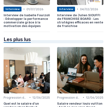
•
•
01/07/2026
04/02/2026
Interview
Interview
Interview de Isabelle Fourzoli
Interview de Julien SIOUFFI
: Développer la performance
de FRANCHISE BOARD : Les
commerciale grâce à la
stratégies efficaces en vente
motivation des équipes
de franchise
Les plus lus
•
•
Progression de carrière en vente
12/06/2025
Progression de carrière en vente
12/06/2025
Quel est le salaire d'un
Salaire vendeur louis vuitton