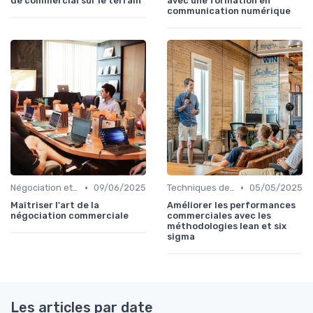
de commercial sur le terrain
avec une formation en
communication numérique
•
•
Négociation et persuasion
09/06/2025
Techniques de vente
05/05/2025
Maîtriser l'art de la
Améliorer les performances
négociation commerciale
commerciales avec les
méthodologies lean et six
sigma
Les articles par date