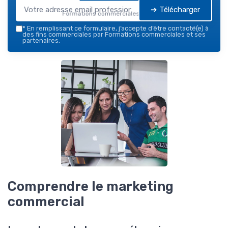
➔ Télécharger
Formations commerciales — 2026
*
En remplissant ce formulaire, j’accepte d’être contacté(e) à
des fins commerciales par Formations commerciales et ses
partenaires.
Comprendre le marketing
commercial