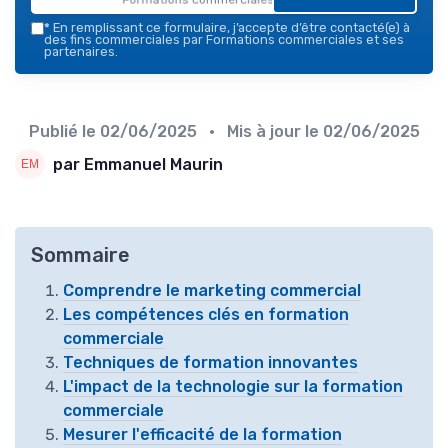
*
En remplissant ce formulaire, j’accepte d’être contacté(e) à
des fins commerciales par Formations commerciales et ses
partenaires.
Publié le
02/06/2025
• Mis à jour le
02/06/2025
par Emmanuel Maurin
Sommaire
Comprendre le marketing commercial
Les compétences clés en formation
commerciale
Techniques de formation innovantes
L'impact de la technologie sur la formation
commerciale
Mesurer l'efficacité de la formation