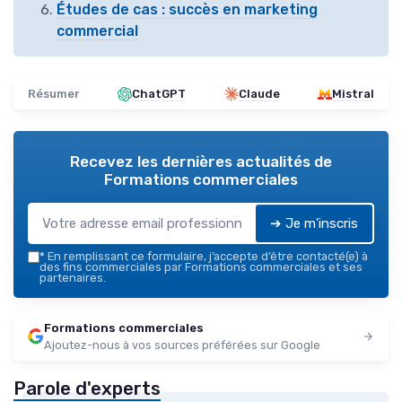
Études de cas : succès en marketing
commercial
Résumer
ChatGPT
Claude
Mistral
Recevez les dernières actualités de
Formations commerciales
➔ Je m'inscris
*
En remplissant ce formulaire, j’accepte d’être contacté(e) à
des fins commerciales par Formations commerciales et ses
partenaires.
Formations commerciales
Ajoutez-nous à vos sources préférées sur Google
Parole d'experts