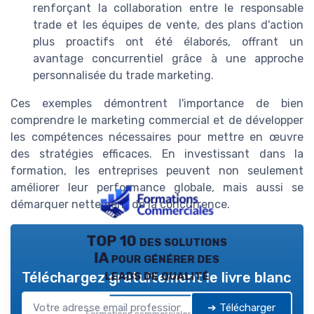
renforçant la collaboration entre le responsable
trade et les équipes de vente, des plans d'action
plus proactifs ont été élaborés, offrant un
avantage concurrentiel grâce à une approche
personnalisée du trade marketing.
Ces exemples démontrent l'importance de bien
comprendre le marketing commercial et de développer
les compétences nécessaires pour mettre en œuvre
des stratégies efficaces. En investissant dans la
formation, les entreprises peuvent non seulement
améliorer leur performance globale, mais aussi se
démarquer nettement de la concurrence.
TOP 10 des solutions
IA pour générer des
leads de qualité
Téléchargez gratuitement le livre blanc
➔ Télécharger
Formations commerciales — 2026