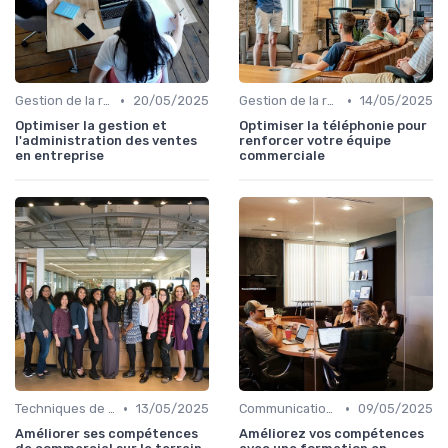
•
•
Gestion de la relation client (CRM)
20/05/2025
Gestion de la relation client (CRM)
14/05/2025
Optimiser la gestion et
Optimiser la téléphonie pour
l'administration des ventes
renforcer votre équipe
en entreprise
commerciale
•
•
Techniques de vente
13/05/2025
Communication commerciale
09/05/2025
Améliorer ses compétences
Améliorez vos compétences