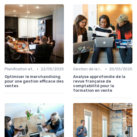
•
•
Planification et stratégie de vente
22/05/2025
Gestion de la relation client (CRM)
20/05/2025
Optimiser le merchandising
Analyse approfondie de la
pour une gestion efficace des
revue française de
ventes
comptabilité pour la
formation en vente