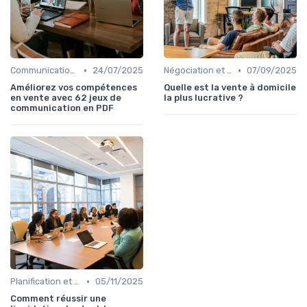
•
•
Communication commerciale
24/07/2025
Négociation et persuasion
07/09/2025
Améliorez vos compétences
Quelle est la vente à domicile
en vente avec 62 jeux de
la plus lucrative ?
communication en PDF
•
Planification et stratégie de vente
05/11/2025
Comment réussir une