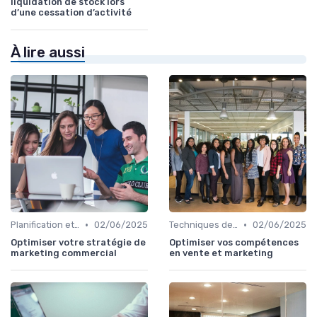
liquidation de stock lors
d’une cessation d’activité
À lire aussi
•
•
Planification et stratégie de vente
02/06/2025
Techniques de vente
02/06/2025
Optimiser votre stratégie de
Optimiser vos compétences
marketing commercial
en vente et marketing