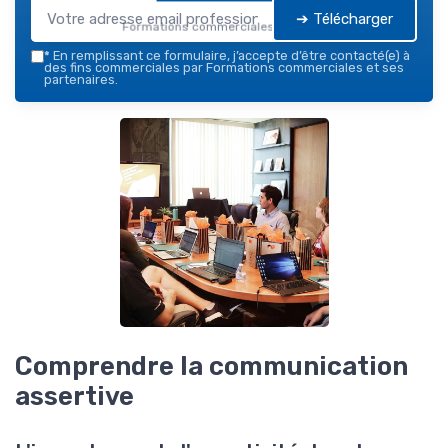
➔ Télécharger
Formations commerciales — 2026
*
En remplissant ce formulaire, j’accepte d’être contacté(e) à
des fins commerciales par Formations commerciales et ses
partenaires.
Comprendre la communication
assertive