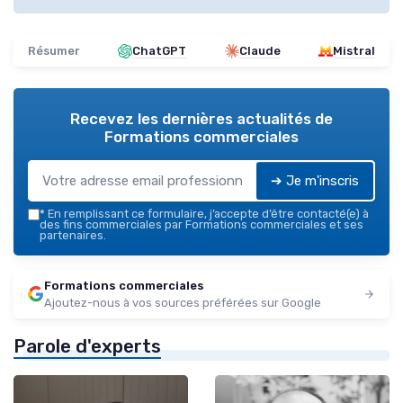
Résumer
ChatGPT
Claude
Mistral
Recevez les dernières actualités de
Formations commerciales
➔ Je m'inscris
*
En remplissant ce formulaire, j’accepte d’être contacté(e) à
des fins commerciales par Formations commerciales et ses
partenaires.
Formations commerciales
Ajoutez-nous à vos sources préférées sur Google
Parole d'experts