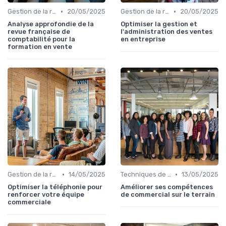
•
•
Gestion de la relation client (CRM)
20/05/2025
Gestion de la relation client (CRM)
20/05/2025
Analyse approfondie de la
Optimiser la gestion et
revue française de
l'administration des ventes
comptabilité pour la
en entreprise
formation en vente
•
•
Gestion de la relation client (CRM)
14/05/2025
Techniques de vente
13/05/2025
Optimiser la téléphonie pour
Améliorer ses compétences
renforcer votre équipe
de commercial sur le terrain
commerciale