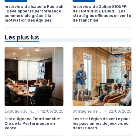
Interview de Isabelle Fourzoli
Interview de Julien SIOUFFI
: Développer la performance
de FRANCHISE BOARD : Les
commerciale grâce à la
stratégies efficaces en vente
motivation des équipes
de franchise
Les plus lus
•
•
Évolution du marché et des consommateurs
12/06/2025
Stratégies de vente omnicanal
22/08/2025
L'Intelligence Émotionnelle:
Les stratégies de vente pour
Clé de la Performance en
les passionnés de jeux vidéo
Vente
dans le nord