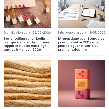
•
•
Digitalisation des ventes
22/05/2026
Intelligence artificielle en vente
11/05/2026
Social selling sur LinkedIn :
IA agentique pour founders :
pourquoi publier du contenu
pourquoi votre CEO ne peut
rapporte plus de meetings
plus deleguer la vente au
que les InMails en 2026
premier sales hire