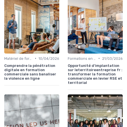
•
•
Matériel de formation et tutoriels
10/04/2026
Formations en ligne
21/03/2026
Comprendre la pénétration
Opportunité d’implantation
digitale en formation
sur leterritoireentreprise fr :
commerciale sans banaliser
transformer la formation
la violence en ligne
commerciale en levier RSE et
territorial