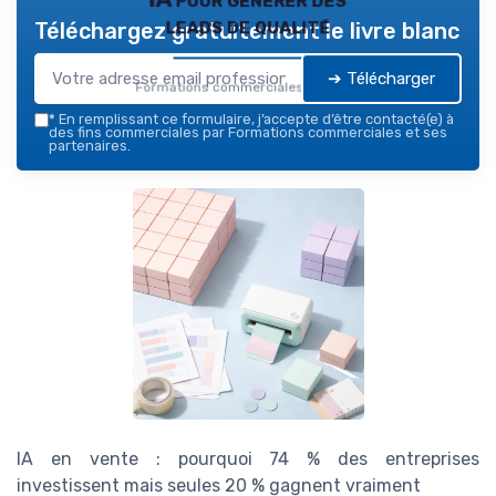
leads de qualité
Téléchargez gratuitement le livre blanc
➔ Télécharger
Formations commerciales — 2026
*
En remplissant ce formulaire, j’accepte d’être contacté(e) à
des fins commerciales par Formations commerciales et ses
partenaires.
IA en vente : pourquoi 74 % des entreprises
investissent mais seules 20 % gagnent vraiment