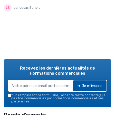
par Lucas Benoit
Recevez les dernières actualités de
Formations commerciales
➔ Je m'inscris
*
En remplissant ce formulaire, j’accepte d’être contacté(e) à
des fins commerciales par Formations commerciales et ses
partenaires.
Parole d'experts