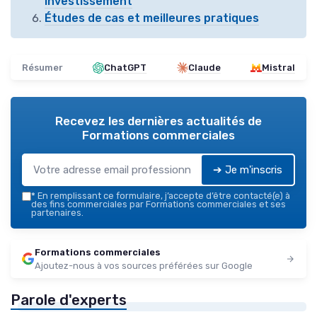
investissement
Études de cas et meilleures pratiques
Résumer
ChatGPT
Claude
Mistral
Recevez les dernières actualités de
Formations commerciales
➔ Je m'inscris
*
En remplissant ce formulaire, j’accepte d’être contacté(e) à
des fins commerciales par Formations commerciales et ses
partenaires.
Formations commerciales
Ajoutez-nous à vos sources préférées sur Google
Parole d'experts