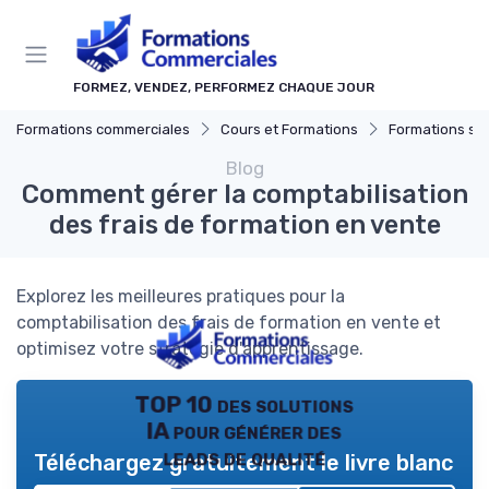
Panneau de gestion des cookies
FORMEZ, VENDEZ, PERFORMEZ CHAQUE JOUR
Formations commerciales
Cours et Formations
Formations sur mesure
Blog
Comment gérer la comptabilisation
des frais de formation en vente
Explorez les meilleures pratiques pour la
comptabilisation des frais de formation en vente et
optimisez votre stratégie d'apprentissage.
TOP 10 des solutions
IA pour générer des
leads de qualité
Téléchargez gratuitement le livre blanc