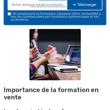
➔ Télécharger
Formations commerciales — 2026
*
En remplissant ce formulaire, j’accepte d’être contacté(e) à
des fins commerciales par Formations commerciales et ses
partenaires.
Importance de la formation en
vente