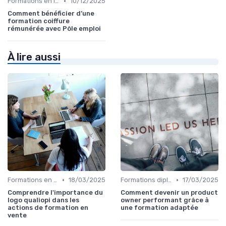
•
Formations en ligne
10/12/2025
Comment bénéficier d’une
formation coiffure
rémunérée avec Pôle emploi
À lire aussi
•
•
Formations en ligne
18/03/2025
Formations diplômantes
17/03/2025
Comprendre l'importance du
Comment devenir un product
logo qualiopi dans les
owner performant grâce à
actions de formation en
une formation adaptée
vente