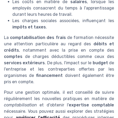
Les coûts en matière de
salaires
, lorsque les
employés consacrent du temps à l'apprentissage
durant leurs heures de travail.
Les charges sociales associées, influençant les
impôts et taxes
.
La
comptabilisation des frais
de formation nécessite
une attention particulière au regard des
débits et
crédits
, notamment avec la prise en compte des
comptes
de charges déductibles comme ceux des
services extérieurs
. De plus, l'impact sur le
budget
de
l'entreprise et les contreparties offertes par les
organismes de
financement
doivent également être
pris en compte.
Pour une gestion optimale, il est conseillé de suivre
régulièrement les nouvelles pratiques en matière de
comptabilisation
et d'obtenir l'
expertise comptable
nécessaire. Vous pouvez aussi explorer des stratégies
pour
améliorer l'efficacité
des procédures internes