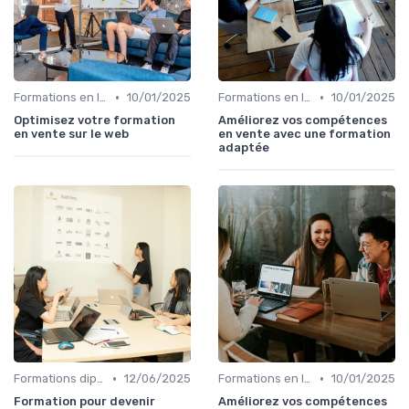
•
•
Formations en ligne
10/01/2025
Formations en ligne
10/01/2025
Optimisez votre formation
Améliorez vos compétences
en vente sur le web
en vente avec une formation
adaptée
•
•
Formations diplômantes
12/06/2025
Formations en ligne
10/01/2025
Formation pour devenir
Améliorez vos compétences