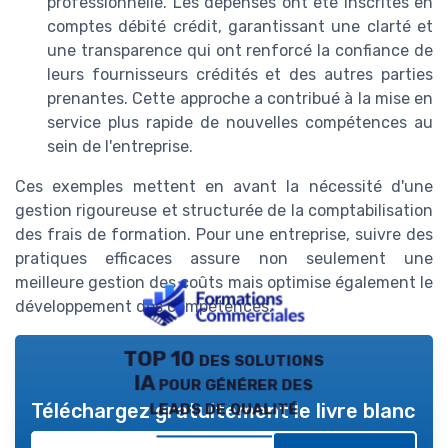
professionnelle. Les dépenses ont été inscrites en
comptes débité crédit, garantissant une clarté et
une transparence qui ont renforcé la confiance de
leurs fournisseurs crédités et des autres parties
prenantes. Cette approche a contribué à la mise en
service plus rapide de nouvelles compétences au
sein de l'entreprise.
Ces exemples mettent en avant la nécessité d'une
gestion rigoureuse et structurée de la comptabilisation
des frais de formation. Pour une entreprise, suivre des
pratiques efficaces assure non seulement une
meilleure gestion des coûts mais optimise également le
développement des compétences.
TOP 10 des solutions
IA pour générer des
leads de qualité
Téléchargez gratuitement le livre blanc