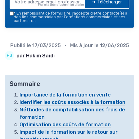
➔ Télécharger
Formations commerciales — 2026
*
En remplissant ce formulaire, j’accepte d’être contacté(e) à
des fins commerciales par Formations commerciales et ses
partenaires.
Publié le
17/03/2025
• Mis à jour le
12/06/2025
par Hakim Saïdi
Sommaire
Importance de la formation en vente
Identifier les coûts associés à la formation
Méthodes de comptabilisation des frais de
formation
Optimisation des coûts de formation
Impact de la formation sur le retour sur