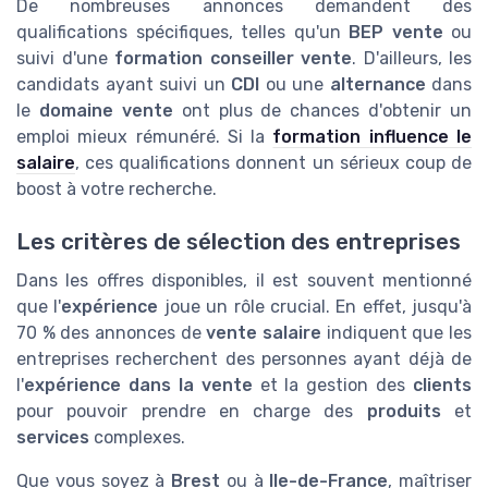
De nombreuses annonces demandent des
qualifications spécifiques, telles qu'un
BEP vente
ou
suivi d'une
formation conseiller vente
. D'ailleurs, les
candidats ayant suivi un
CDI
ou une
alternance
dans
le
domaine vente
ont plus de chances d'obtenir un
emploi mieux rémunéré. Si la
formation influence le
salaire
, ces qualifications donnent un sérieux coup de
boost à votre recherche.
Les critères de sélection des entreprises
Dans les offres disponibles, il est souvent mentionné
que l'
expérience
joue un rôle crucial. En effet, jusqu'à
70 % des annonces de
vente salaire
indiquent que les
entreprises recherchent des personnes ayant déjà de
l'
expérience dans la vente
et la gestion des
clients
pour pouvoir prendre en charge des
produits
et
services
complexes.
Que vous soyez à
Brest
ou à
Ile-de-France
, maîtriser