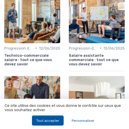
•
•
Progression de carrière en vente
12/06/2025
Progression de carrière en vente
12/06/2025
Technico-commerciale
Salaire assistante
salaire : tout ce que vous
commerciale : tout ce que
devez savoir
vous devez savoir
Ce site utilise des cookies et vous donne le contrôle sur ceux que
vous souhaitez activer
Tout accepter
Personnaliser