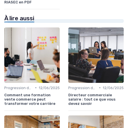
RIASEC en PDF
À lire aussi
•
•
Progression de carrière en vente
12/06/2025
Progression de carrière en vente
12/06/2025
Comment une formation
Directeur commerciale
vente commerce peut
salaire : tout ce que vous
transformer votre carrière
devez savoir