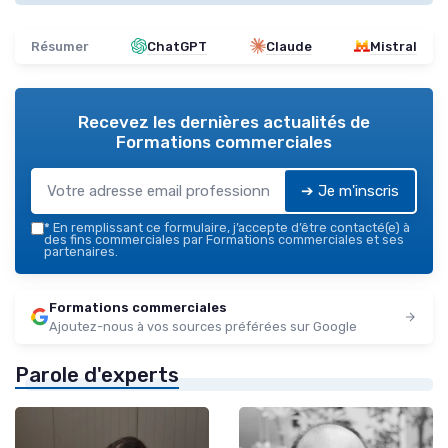
Résumer
ChatGPT
Claude
Mistral
Recevez les dernières actualités de
Formations commerciales
➔ Je m'inscris
*
En remplissant ce formulaire, j’accepte d’être contacté(e) à
des fins commerciales par Formations commerciales et ses
partenaires.
Formations commerciales
Ajoutez-nous à vos sources préférées sur Google
Parole d'experts