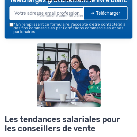
➔ Télécharger
Formations commerciales — 2026
*
En remplissant ce formulaire, j’accepte d’être contacté(e) à
des fins commerciales par Formations commerciales et ses
partenaires.
Les tendances salariales pour
les conseillers de vente