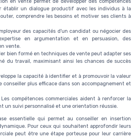
ion en vente permet de développer des compétences
établir un dialogue productif avec les individus à la
couter, comprendre les besoins et motiver ses clients à
ployeur des capacités d'un candidat ou négocier des
 expertise en argumentation et en persuasion, des
en vente.
ler bien formé en techniques de vente peut adapter ses
é du travail, maximisant ainsi les chances de succès
loppe la capacité à identifier et à promouvoir la valeur
e conseiller plus efficace dans son accompagnement et
Les compétences commerciales aident à renforcer la
ant un suivi personnalisé et une orientation réussie.
se essentielle qui permet au conseiller en insertion
dynamique. Pour ceux qui souhaitent approfondir leurs
iale peut être une étape porteuse pour leur carrière