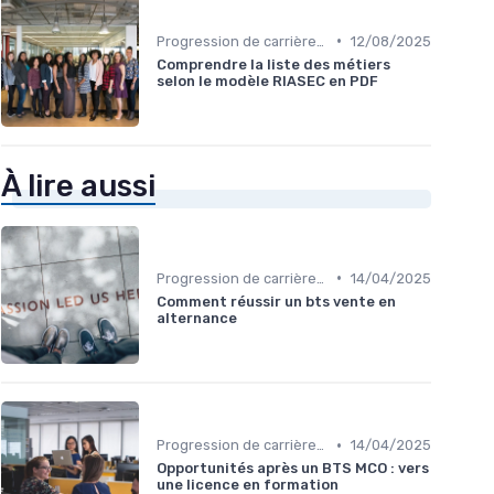
•
Progression de carrière en vente
12/08/2025
Comprendre la liste des métiers
selon le modèle RIASEC en PDF
À lire aussi
•
Progression de carrière en vente
14/04/2025
Comment réussir un bts vente en
alternance
•
Progression de carrière en vente
14/04/2025
Opportunités après un BTS MCO : vers
une licence en formation