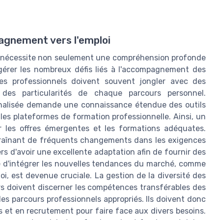
agnement vers l'emploi
lle nécessite non seulement une compréhension profonde
gérer les nombreux défis liés à l'accompagnement des
 ces professionnels doivent souvent jongler avec des
des particularités de chaque parcours personnel.
onnalisée demande une connaissance étendue des outils
 les plateformes de formation professionnelle. Ainsi, un
r les offres émergentes et les formations adéquates.
ntraînant de fréquents changements dans les exigences
s d'avoir une excellente adaptation afin de fournir des
ité d'intégrer les nouvelles tendances du marché, comme
oi, est devenue cruciale. La gestion de la diversité des
lers doivent discerner les compétences transférables des
 des parcours professionnels appropriés. Ils doivent donc
et en recrutement pour faire face aux divers besoins.