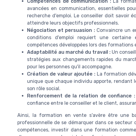
Compétences de communication :
La format
avancées en communication, essentielles pour 
recherche d'emploi. Le conseiller doit savoir é
atteindre leurs objectifs professionnels.
Négociation et persuasion :
Convaincre un em
conditions d'emploi requiert une certaine
compétences développées lors des formations 
Adaptabilité au marché du travail :
Un conseil
stratégies aux changements rapides du march
pour les personnes qu'il accompagne.
Création de valeur ajoutée :
La formation déve
unique que chaque individu apporte, rendant l
son rôle social.
Renforcement de la relation de confiance :
confiance entre le conseiller et le client, assur
Ainsi, la formation en vente s'avère être une ba
professionnelle de se démarquer dans ce secteur 
compétences, investir dans une formation commerc