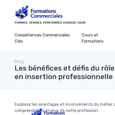
Panneau de gestion des cookies
FORMEZ, VENDEZ, PERFORMEZ CHAQUE JOUR
Compétences Commerciales
Cours et
Clés
Formations
Blog
Les bénéfices et défis du rôle
en insertion professionnelle
Explorez les avantages et inconvénients du métier d
comprendre les enjeux de cette profession.