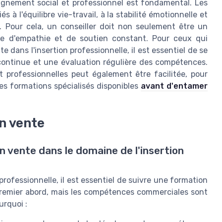
agnement social et professionnel est fondamental. Les
 à l'équilibre vie-travail, à la stabilité émotionnelle et
u. Pour cela, un conseiller doit non seulement être un
ve d'empathie et de soutien constant. Pour ceux qui
 dans l'insertion professionnelle, il est essentiel de se
 continue et une évaluation régulière des compétences.
t professionnelles peut également être facilitée, pour
des formations spécialisés disponibles
avant d'entamer
n vente
n vente dans le domaine de l'insertion
 professionnelle, il est essentiel de suivre une formation
premier abord, mais les compétences commerciales sont
urquoi :