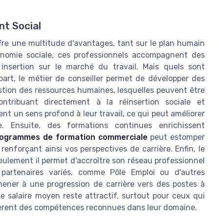
t Social
offre une multitude d'avantages, tant sur le plan humain
conomie sociale, ces professionnels accompagnent des
 insertion sur le marché du travail. Mais quels sont
part, le métier de conseiller permet de développer des
estion des ressources humaines, lesquelles peuvent être
ontribuant directement à la réinsertion sociale et
ent un sens profond à leur travail, ce qui peut améliorer
le. Ensuite, des formations continues enrichissent
rogrammes de formation commerciale
peut estomper
renforçant ainsi vos perspectives de carrière. Enfin, le
eulement il permet d'accroître son réseau professionnel
partenaires variés, comme Pôle Emploi ou d'autres
mener à une progression de carrière vers des postes à
e salaire moyen reste attractif, surtout pour ceux qui
ièrent des compétences reconnues dans leur domaine.