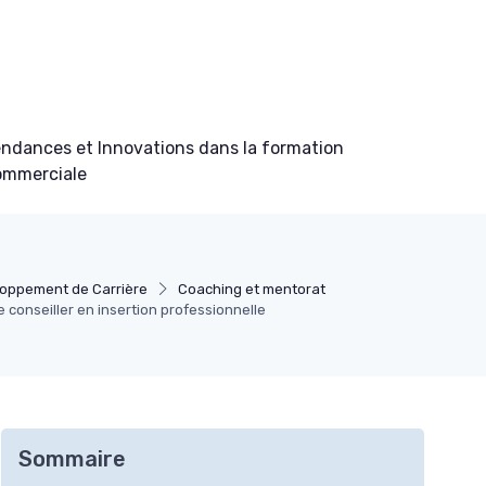
ndances et Innovations dans la formation
ommerciale
oppement de Carrière
Coaching et mentorat
e conseiller en insertion professionnelle
Sommaire