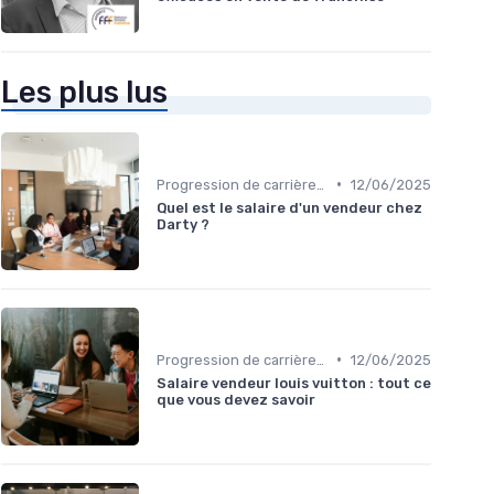
Les plus lus
•
Progression de carrière en vente
12/06/2025
Quel est le salaire d'un vendeur chez
Darty ?
•
Progression de carrière en vente
12/06/2025
Salaire vendeur louis vuitton : tout ce
que vous devez savoir