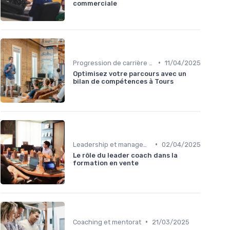
commerciale
•
Progression de carrière en vente
11/04/2025
Optimisez votre parcours avec un
bilan de compétences à Tours
•
Leadership et management commercial
02/04/2025
Le rôle du leader coach dans la
formation en vente
•
Coaching et mentorat
21/03/2025