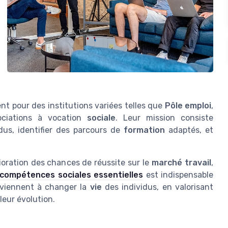
t pour des institutions variées telles que
Pôle emploi
,
ociations à vocation
sociale
. Leur mission consiste
us, identifier des parcours de
formation
adaptés, et
ioration des chances de réussite sur le
marché travail
,
compétences sociales essentielles
est indispensable
viennent à changer la
vie
des individus, en valorisant
leur évolution.