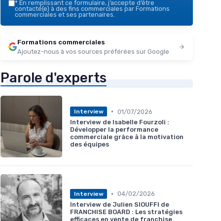
*
En remplissant ce formulaire, j’accepte d’être
contacté(e) à des fins commerciales par Formations
commerciales et ses partenaires.
Formations commerciales
Ajoutez-nous à vos sources préférées sur Google
Parole d'experts
•
01/07/2026
Interview
Interview de Isabelle Fourzoli :
Développer la performance
commerciale grâce à la motivation
des équipes
•
04/02/2026
Interview
Interview de Julien SIOUFFI de
FRANCHISE BOARD : Les stratégies
efficaces en vente de franchise