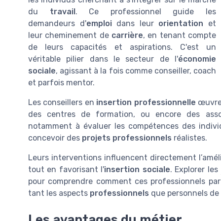
du
travail
. Ce professionnel guide les
demandeurs d'
emploi
dans leur
orientation
et
leur cheminement de
carrière
, en tenant compte
de leurs capacités et aspirations. C'est un
véritable pilier dans le secteur de l'
économie
sociale
, agissant à la fois comme conseiller, coach
et parfois mentor.
Les conseillers en
insertion professionnelle
œuvren
des centres de formation, ou encore des ass
notamment à évaluer les compétences des individ
concevoir des
projets professionnels
réalistes.
Leurs interventions influencent directement l’amél
tout en favorisant l'
insertion sociale
. Explorer les
pour comprendre comment ces professionnels par
tant les aspects
professionnels
que personnels de 
Les avantages du métier