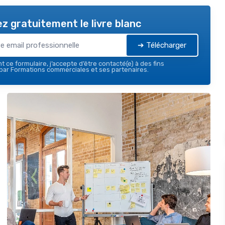
z gratuitement le livre blanc
➔ Télécharger
 ce formulaire, j’accepte d’être contacté(e) à des fins
par Formations commerciales et ses partenaires.