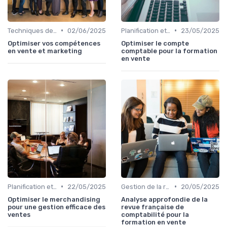
•
•
Techniques de vente
02/06/2025
Planification et stratégie de vente
23/05/2025
Optimiser vos compétences
Optimiser le compte
en vente et marketing
comptable pour la formation
en vente
•
•
Planification et stratégie de vente
22/05/2025
Gestion de la relation client (CRM)
20/05/2025
Optimiser le merchandising
Analyse approfondie de la
pour une gestion efficace des
revue française de
ventes
comptabilité pour la
formation en vente