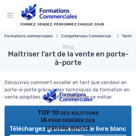
Panneau de gestion des cookies
FORMEZ, VENDEZ, PERFORMEZ CHAQUE JOUR
Formations commerciales
Compétences Commerciales Clés
Techni
Blog
Maîtriser l'art de la vente en porte-
à-porte
Découvrez comment exceller en tant que vendeur en
porte-à-porte grâce à des techniques de formation en
vente adaptées aux défis uniques de ce métier.
TOP 10 des solutions
IA pour générer des
leads de qualité
Téléchargez gratuitement le livre blanc