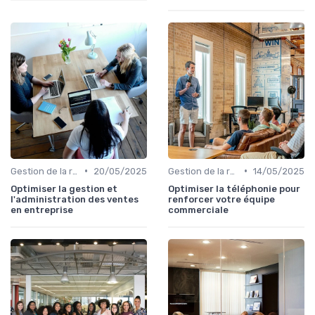
•
•
Gestion de la relation client (CRM)
20/05/2025
Gestion de la relation client (CRM)
14/05/2025
Optimiser la gestion et
Optimiser la téléphonie pour
l'administration des ventes
renforcer votre équipe
en entreprise
commerciale