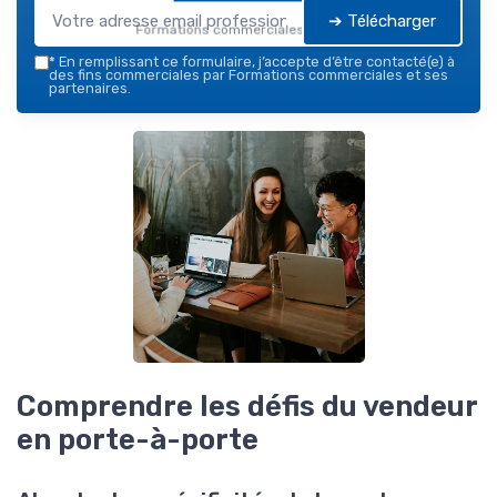
➔ Télécharger
Formations commerciales — 2026
*
En remplissant ce formulaire, j’accepte d’être contacté(e) à
des fins commerciales par Formations commerciales et ses
partenaires.
Comprendre les défis du vendeur
en porte-à-porte