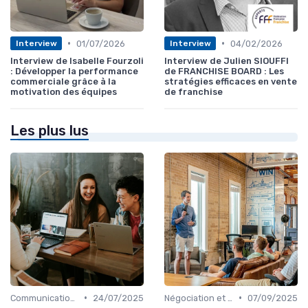
•
•
01/07/2026
04/02/2026
Interview
Interview
Interview de Isabelle Fourzoli
Interview de Julien SIOUFFI
: Développer la performance
de FRANCHISE BOARD : Les
commerciale grâce à la
stratégies efficaces en vente
motivation des équipes
de franchise
Les plus lus
•
•
Communication commerciale
24/07/2025
Négociation et persuasion
07/09/2025