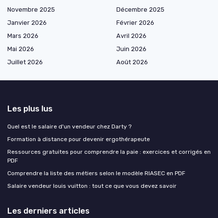
Novembre 2025
Décembre 2025
Janvier 2026
Février 2026
Mars 2026
Avril 2026
Mai 2026
Juin 2026
Juillet 2026
Août 2026
Les plus lus
Quel est le salaire d'un vendeur chez Darty ?
Formation à distance pour devenir ergothérapeute
Ressources gratuites pour comprendre la paie : exercices et corrigés en
PDF
Comprendre la liste des métiers selon le modèle RIASEC en PDF
Salaire vendeur louis vuitton : tout ce que vous devez savoir
Les derniers articles