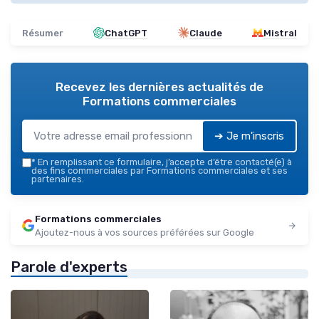
Résumer
ChatGPT
Claude
Mistral
Recevez les dernières actualités de
Formations commerciales
➔ Je m'inscris
*
En remplissant ce formulaire, j’accepte d’être contacté(e) à
des fins commerciales par Formations commerciales et ses
partenaires.
Formations commerciales
Ajoutez-nous à vos sources préférées sur Google
Parole d'experts