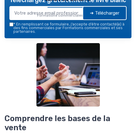
➔ Télécharger
Formations commerciales — 2026
*
En remplissant ce formulaire, j’accepte d’être contacté(e) à
des fins commerciales par Formations commerciales et ses
partenaires.
Comprendre les bases de la
vente