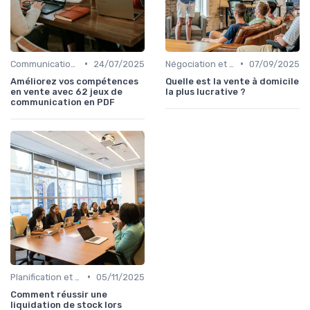
•
•
Communication commerciale
24/07/2025
Négociation et persuasion
07/09/2025
Améliorez vos compétences
Quelle est la vente à domicile
en vente avec 62 jeux de
la plus lucrative ?
communication en PDF
•
Planification et stratégie de vente
05/11/2025
Comment réussir une
liquidation de stock lors