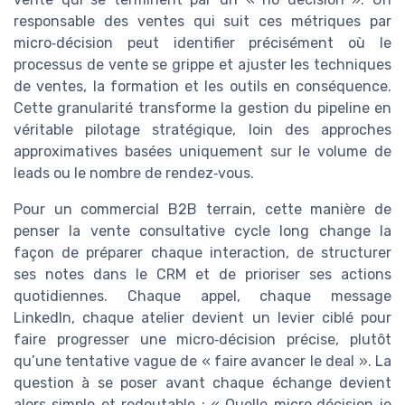
responsable des ventes qui suit ces métriques par
micro‑décision peut identifier précisément où le
processus de vente se grippe et ajuster les techniques
de ventes, la formation et les outils en conséquence.
Cette granularité transforme la gestion du pipeline en
véritable pilotage stratégique, loin des approches
approximatives basées uniquement sur le volume de
leads ou le nombre de rendez‑vous.
Pour un commercial B2B terrain, cette manière de
penser la vente consultative cycle long change la
façon de préparer chaque interaction, de structurer
ses notes dans le CRM et de prioriser ses actions
quotidiennes. Chaque appel, chaque message
LinkedIn, chaque atelier devient un levier ciblé pour
faire progresser une micro‑décision précise, plutôt
qu’une tentative vague de « faire avancer le deal ». La
question à se poser avant chaque échange devient
alors simple et redoutable : « Quelle micro‑décision je