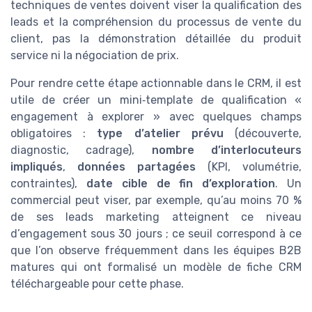
techniques de ventes doivent viser la qualification des
leads et la compréhension du processus de vente du
client, pas la démonstration détaillée du produit
service ni la négociation de prix.
Pour rendre cette étape actionnable dans le CRM, il est
utile de créer un mini‑template de qualification «
engagement à explorer » avec quelques champs
obligatoires :
type d’atelier prévu
(découverte,
diagnostic, cadrage),
nombre d’interlocuteurs
impliqués
,
données partagées
(KPI, volumétrie,
contraintes),
date cible de fin d’exploration
. Un
commercial peut viser, par exemple, qu’au moins 70 %
de ses leads marketing atteignent ce niveau
d’engagement sous 30 jours ; ce seuil correspond à ce
que l’on observe fréquemment dans les équipes B2B
matures qui ont formalisé un modèle de fiche CRM
téléchargeable pour cette phase.