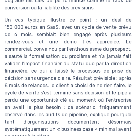
dégrade les clés de performance comme le taux de
conversion ou la fiabilité des prévisions.
Un cas typique illustre ce point : un deal de
150 000 euros en SaaS, avec un cycle de vente prévu
de 6 mois, semblait bien engagé après plusieurs
rendez‑vous et une démo très appréciée. Le
commercial, convaincu par l’enthousiasme du prospect,
a sauté la formalisation du problème et n’a jamais fait
valider l’impact financier du statu quo par la direction
financière, ce qui a laissé le processus de prise de
décision sans urgence claire. Résultat prévisible : après
8 mois de relances, le client a choisi de ne rien faire, le
cycle de vente s’est terminé sans décision et le pipe a
perdu une opportunité clé au moment où l’entreprise
en avait le plus besoin ; ce scénario, fréquemment
observé dans les audits de pipeline, explique pourquoi
tant d’organisations documentent désormais
systématiquement un « business case » minimal avant