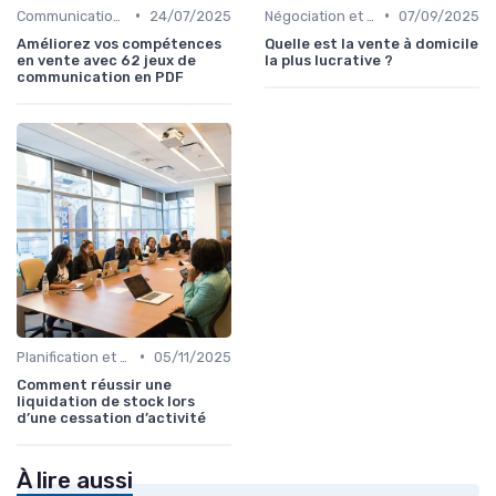
•
•
Communication commerciale
24/07/2025
Négociation et persuasion
07/09/2025
Améliorez vos compétences
Quelle est la vente à domicile
en vente avec 62 jeux de
la plus lucrative ?
communication en PDF
•
Planification et stratégie de vente
05/11/2025
Comment réussir une
liquidation de stock lors
d’une cessation d’activité
À lire aussi