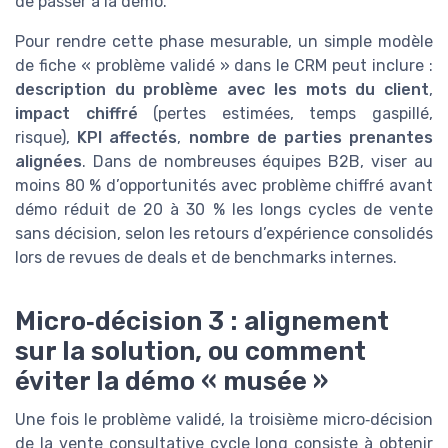
de passer à la démo.
Pour rendre cette phase mesurable, un simple modèle
de fiche « problème validé » dans le CRM peut inclure :
description du problème avec les mots du client
,
impact chiffré
(pertes estimées, temps gaspillé,
risque),
KPI affectés
,
nombre de parties prenantes
alignées
. Dans de nombreuses équipes B2B, viser au
moins 80 % d’opportunités avec problème chiffré avant
démo réduit de 20 à 30 % les longs cycles de vente
sans décision, selon les retours d’expérience consolidés
lors de revues de deals et de benchmarks internes.
Micro‑décision 3 : alignement
sur la solution, ou comment
éviter la démo « musée »
Une fois le problème validé, la troisième micro‑décision
de la vente consultative cycle long consiste à obtenir