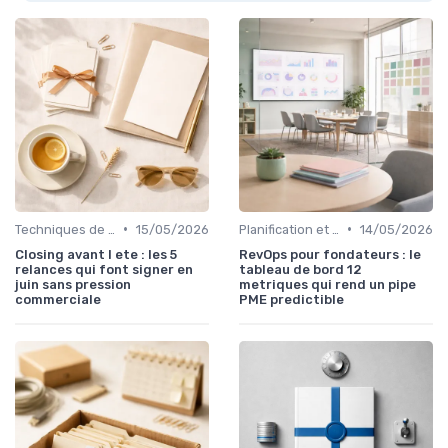
•
•
Techniques de vente
15/05/2026
Planification et stratégie de vente
14/05/2026
Closing avant l ete : les 5
RevOps pour fondateurs : le
relances qui font signer en
tableau de bord 12
juin sans pression
metriques qui rend un pipe
commerciale
PME predictible