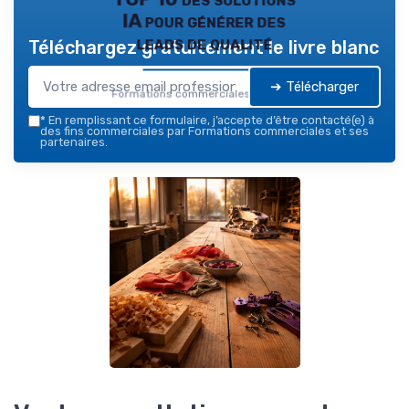
IA pour générer des
leads de qualité
Téléchargez gratuitement le livre blanc
➔ Télécharger
Formations commerciales — 2026
*
En remplissant ce formulaire, j’accepte d’être contacté(e) à
des fins commerciales par Formations commerciales et ses
partenaires.