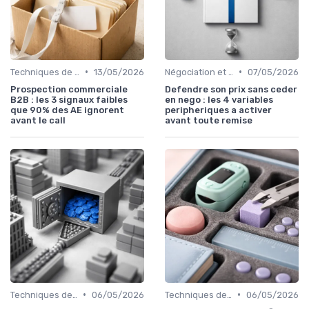
•
•
Techniques de vente
13/05/2026
Négociation et persuasion
07/05/2026
Prospection commerciale
Defendre son prix sans ceder
B2B : les 3 signaux faibles
en nego : les 4 variables
que 90% des AE ignorent
peripheriques a activer
avant le call
avant toute remise
•
•
Techniques de vente
06/05/2026
Techniques de vente
06/05/2026