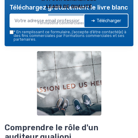
leads de qualité
Téléchargez gratuitement le livre blanc
➔ Télécharger
Formations commerciales — 2026
*
En remplissant ce formulaire, j’accepte d’être contacté(e) à
des fins commerciales par Formations commerciales et ses
partenaires.
Comprendre le rôle d'un
auditeur qualiopi