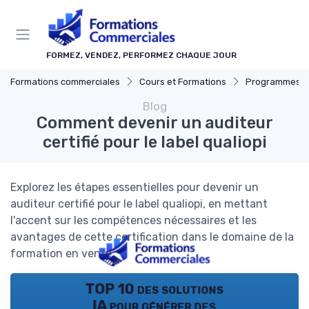
Panneau de gestion des cookies
FORMEZ, VENDEZ, PERFORMEZ CHAQUE JOUR
Formations commerciales
Cours et Formations
Programmes de c
Blog
Comment devenir un auditeur
certifié pour le label qualiopi
Explorez les étapes essentielles pour devenir un
auditeur certifié pour le label qualiopi, en mettant
l'accent sur les compétences nécessaires et les
avantages de cette certification dans le domaine de la
formation en vente.
TOP 10 des solutions
IA pour générer des