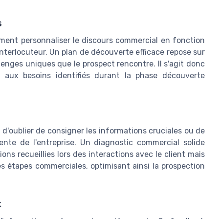
s
ment personnaliser le discours commercial en fonction
nterlocuteur. Un plan de découverte efficace repose sur
enges uniques que le prospect rencontre. Il s'agit donc
t aux besoins identifiés durant la phase découverte
 d'oublier de consigner les informations cruciales ou de
nte de l'entreprise. Un diagnostic commercial solide
ns recueillies lors des interactions avec le client mais
es étapes commerciales, optimisant ainsi la prospection
k