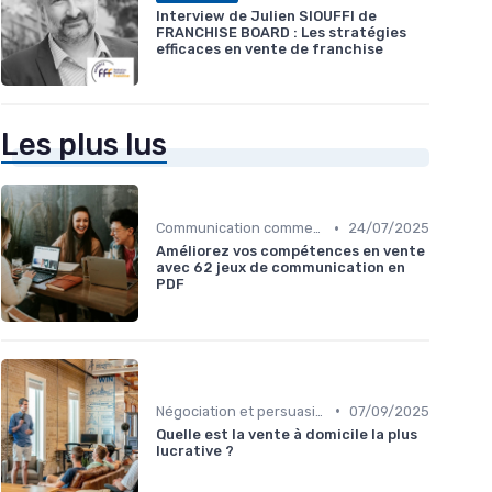
Interview de Julien SIOUFFI de
FRANCHISE BOARD : Les stratégies
efficaces en vente de franchise
Les plus lus
•
Communication commerciale
24/07/2025
Améliorez vos compétences en vente
avec 62 jeux de communication en
PDF
•
Négociation et persuasion
07/09/2025
Quelle est la vente à domicile la plus
lucrative ?