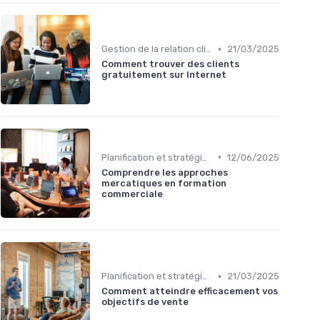
•
Gestion de la relation client (CRM)
21/03/2025
Comment trouver des clients
gratuitement sur Internet
•
Planification et stratégie de vente
12/06/2025
Comprendre les approches
mercatiques en formation
commerciale
•
Planification et stratégie de vente
21/03/2025
Comment atteindre efficacement vos
objectifs de vente