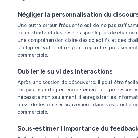
Négliger la personnalisation du discour
Une autre erreur fréquente est de ne pas suffisam
du contexte et des besoins spécifiques de chaque i
une compréhension claire des objectifs et des chall
d'adapter votre offre pour répondre précisémen
commerciale.
Oublier le suivi des interactions
Après une session de découverte, il peut être facile
ne pas les intégrer correctement au processus ve
nécessite non seulement d'enregistrer les informatio
aussi de les utiliser activement dans vos prochain
commerciale.
Sous-estimer l'importance du feedbac