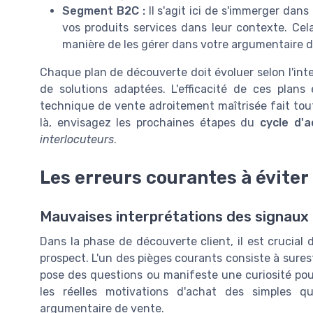
Segment B2C :
Il s'agit ici de s'immerger dans
vos produits services dans leur contexte. Cela
manière de les gérer dans votre argumentaire d
Chaque plan de découverte doit évoluer selon l'int
de solutions adaptées. L'efficacité de ces plan
technique de vente adroitement maîtrisée fait toute
là, envisagez les prochaines étapes du
cycle d'a
interlocuteurs
.
Les erreurs courantes à éviter
Mauvaises interprétations des signaux 
Dans la phase de découverte client, il est crucial 
prospect. L'un des pièges courants consiste à surest
pose des questions ou manifeste une curiosité pour l
les réelles motivations d'achat des simples qu
argumentaire de vente.