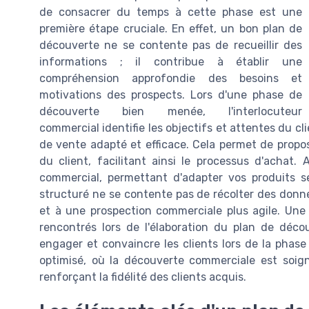
de consacrer du temps à cette phase est une
première étape cruciale. En effet, un bon plan de
découverte ne se contente pas de recueillir des
informations ; il contribue à établir une
compréhension approfondie des besoins et
motivations des prospects. Lors d'une phase de
découverte bien menée, l'interlocuteur
commercial identifie les objectifs et attentes du cl
de vente adapté et efficace. Cela permet de propos
du client, facilitant ainsi le processus d'achat. 
commercial, permettant d'adapter vos produits s
structuré ne se contente pas de récolter des donnée
et à une prospection commerciale plus agile. Un
rencontrés lors de l'élaboration du plan de déc
engager et convaincre les clients lors de la phas
optimisé, où la découverte commerciale est soi
renforçant la fidélité des clients acquis.