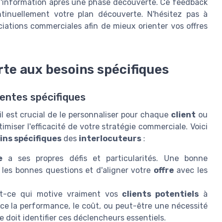
r d'information après une phase découverte. Ce feedback
tinuellement votre plan découverte. N'hésitez pas à
iations commerciales afin de mieux orienter vos offres
rte aux besoins spécifiques
entes spécifiques
 il est crucial de le personnaliser pour chaque
client
ou
miser l'efficacité de votre stratégie commerciale. Voici
ins spécifiques
des
interlocuteurs
:
e
a ses propres défis et particularités. Une bonne
les bonnes questions et d'aligner votre
offre
avec les
t-ce qui motive vraiment vos
clients potentiels
à
ce la performance, le coût, ou peut-être une nécessité
e doit identifier ces déclencheurs essentiels.