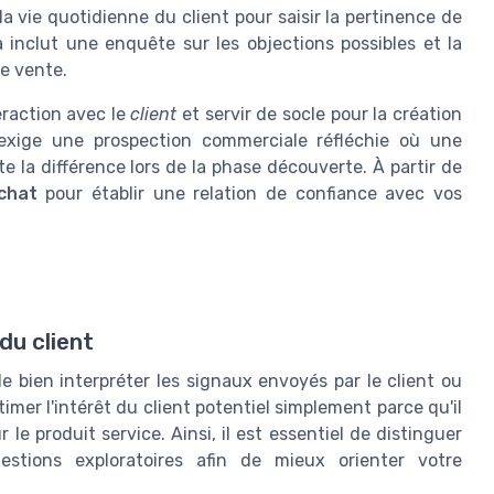
 la vie quotidienne du client pour saisir la pertinence de
 inclut une enquête sur les objections possibles et la
e vente.
eraction avec le
client
et servir de socle pour la création
s exige une prospection commerciale réfléchie où une
 la différence lors de la phase découverte. À partir de
chat
pour établir une relation de confiance avec vos
du client
de bien interpréter les signaux envoyés par le client ou
imer l'intérêt du client potentiel simplement parce qu'il
e produit service. Ainsi, il est essentiel de distinguer
estions exploratoires afin de mieux orienter votre