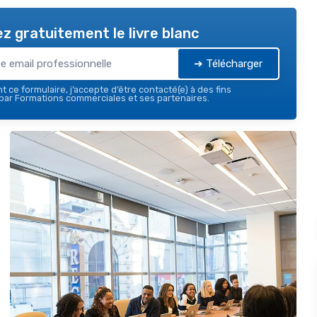
z gratuitement le livre blanc
➔ Télécharger
 ce formulaire, j’accepte d’être contacté(e) à des fins
par Formations commerciales et ses partenaires.