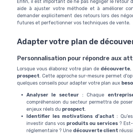
Enfin, il est important de ne pas négliger le retou
aide à ajuster votre méthode et à améliorer con
demander explicitement des retours lors des négoc
futures et perfectionner vos techniques de vente.
Adapter votre plan de découve
Personnalisation pour répondre aux att
Lorsque vous élaborez votre plan de
découverte
,
prospect
. Cette approche sur-mesure permet d'opti
quelques conseils pour adapter votre plan aux
beso
Analyser le secteur
: Chaque
entrepris
compréhension du secteur permettra de poser 
enjeux réels du
prospect
.
Identifier les
motivations d'achat
: Qu'es
investir dans vos
produits ou services
? Est-
réglementaire ? Une
découverte client
réussi