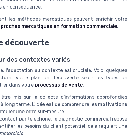
urs en conséquence.
ent les méthodes mercatiques peuvent enrichir votre
proches mercatiques en formation commerciale
.
de découverte
our des contextes variés
, l'adaptation au contexte est cruciale. Voici quelques
cturer votre plan de découverte selon les types de
trer dans votre
processus de vente
.
être mis sur la collecte d'informations approfondies
s à long terme. L'idée est de comprendre les
motivations
rmuler une offre sur-mesure.
contact par téléphone, le diagnostic commercial repose
ntifier les besoins du client potentiel, cela requiert une
ommerciale
.