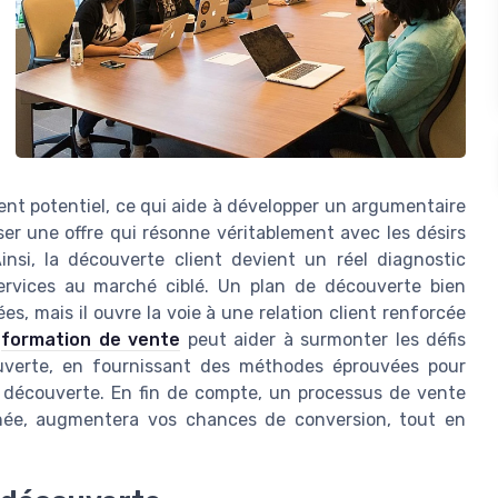
ient potentiel, ce qui aide à développer un argumentaire
er une offre qui résonne véritablement avec les désirs
Ainsi, la découverte client devient un réel diagnostic
ervices au marché ciblé. Un plan de découverte bien
s, mais il ouvre la voie à une relation client renforcée
e
formation de vente
peut aider à surmonter les défis
ouverte, en fournissant des méthodes éprouvées pour
e découverte. En fin de compte, un processus de vente
gnée, augmentera vos chances de conversion, tout en