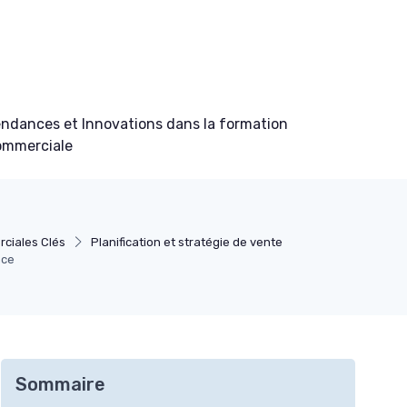
ndances et Innovations dans la formation
ommerciale
ciales Clés
Planification et stratégie de vente
ace
Sommaire