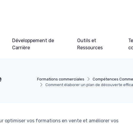
Développement de
Outils et
Te
Carrière
Ressources
c
e
Formations commerciales
Compétences Commer
Comment élaborer un plan de découverte effic
ur optimiser vos formations en vente et améliorer vos