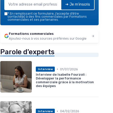
➔ Je m'inscris
*
En remplissant ce formulaire, j’accepte d’être
contacté(e) à des fins commerciales par Formations
commerciales et ses partenaires.
Formations commerciales
Ajoutez-nous à vos sources préférées sur Google
Parole d'experts
•
01/07/2026
Interview
Interview de Isabelle Fourzoli :
Développer la performance
commerciale grâce à la motivation
des équipes
•
04/02/2026
Interview