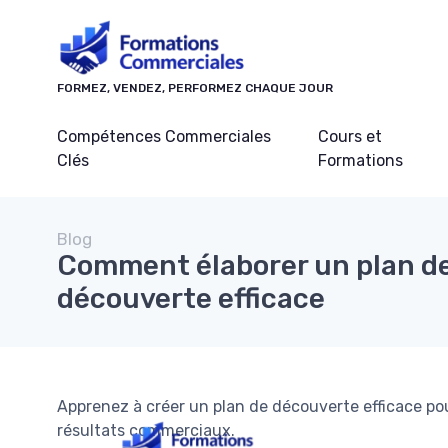
Panneau de gestion des cookies
FORMEZ, VENDEZ, PERFORMEZ CHAQUE JOUR
Compétences Commerciales
Cours et
Clés
Formations
Blog
Comment élaborer un plan d
découverte efficace
Apprenez à créer un plan de découverte efficace po
résultats commerciaux.