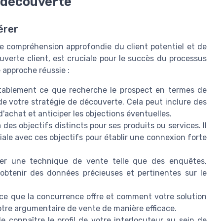
e découverte
érer
e compréhension approfondie du client potentiel et de
uverte client, est cruciale pour le succès du processus
e approche réussie :
ablement ce que recherche le prospect en termes de
 de votre stratégie de découverte. Cela peut inclure des
'achat et anticiper les objections éventuelles.
des objectifs distincts pour ses produits ou services. Il
ale avec ces objectifs pour établir une connexion forte
ser une technique de vente telle que des enquêtes,
obtenir des données précieuses et pertinentes sur le
e que la concurrence offre et comment votre solution
tre argumentaire de vente de manière efficace.
de connaître le profil de votre interlocuteur au sein de