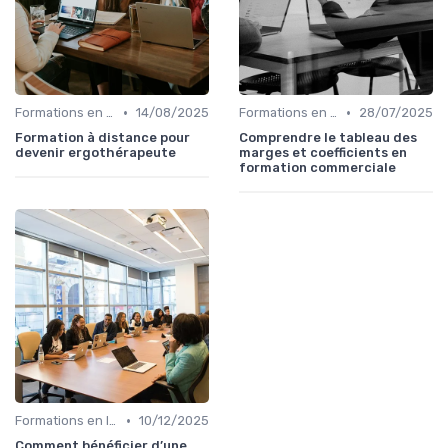
•
•
Formations en ligne
14/08/2025
Formations en ligne
28/07/2025
Formation à distance pour
Comprendre le tableau des
devenir ergothérapeute
marges et coefficients en
formation commerciale
•
Formations en ligne
10/12/2025
Comment bénéficier d’une