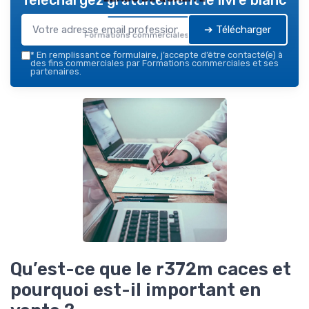
➔ Télécharger
Formations commerciales — 2026
*
En remplissant ce formulaire, j’accepte d’être contacté(e) à
des fins commerciales par Formations commerciales et ses
partenaires.
Qu’est-ce que le r372m caces et
pourquoi est-il important en