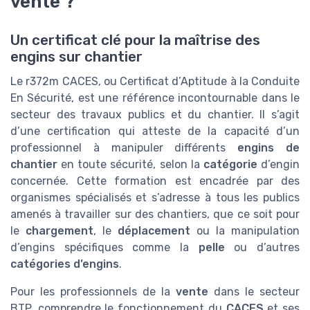
vente ?
Un certificat clé pour la maîtrise des
engins sur chantier
Le r372m CACES, ou Certificat d’Aptitude à la Conduite
En Sécurité, est une référence incontournable dans le
secteur des travaux publics et du chantier. Il s’agit
d’une certification qui atteste de la capacité d’un
professionnel à manipuler différents
engins de
chantier
en toute sécurité, selon la
catégorie
d’engin
concernée. Cette formation est encadrée par des
organismes spécialisés et s’adresse à tous les publics
amenés à travailler sur des chantiers, que ce soit pour
le
chargement
, le
déplacement
ou la manipulation
d’engins spécifiques comme la
pelle
ou d’autres
catégories d’engins
.
Pour les professionnels de la
vente
dans le secteur
BTP, comprendre le fonctionnement du
CACES
et ses