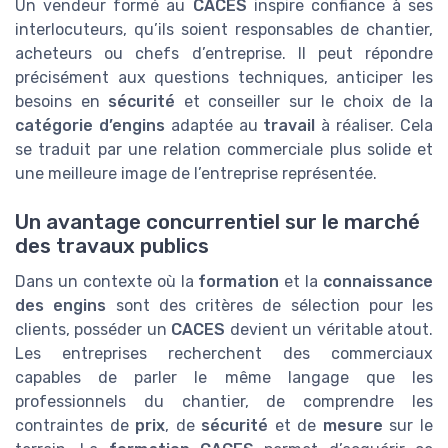
Un vendeur formé au
CACES
inspire confiance à ses
interlocuteurs, qu’ils soient responsables de chantier,
acheteurs ou chefs d’entreprise. Il peut répondre
précisément aux questions techniques, anticiper les
besoins en
sécurité
et conseiller sur le choix de la
catégorie d’engins
adaptée au
travail
à réaliser. Cela
se traduit par une relation commerciale plus solide et
une meilleure image de l’entreprise représentée.
Un avantage concurrentiel sur le marché
des travaux publics
Dans un contexte où la
formation
et la
connaissance
des engins
sont des critères de sélection pour les
clients, posséder un
CACES
devient un véritable atout.
Les entreprises recherchent des commerciaux
capables de parler le même langage que les
professionnels du chantier, de comprendre les
contraintes de
prix
, de
sécurité
et de
mesure
sur le