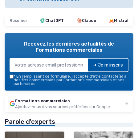
Résumer
ChatGPT
Claude
Mistral
Recevez les dernières actualités de
Formations commerciales
➔ Je m'inscris
*
En remplissant ce formulaire, j’accepte d’être contacté(e) à
des fins commerciales par Formations commerciales et ses
partenaires.
Formations commerciales
Ajoutez-nous à vos sources préférées sur Google
Parole d'experts