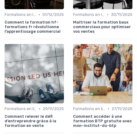
•
•
Formations en ligne
01/12/2025
Formations en ligne
30/11/2025
Comment la formation hf-
Maîtriser la formation baux
formations fr révolutionne
commerciaux pour optimiser
l’apprentissage commercial
vos ventes
•
•
Formations en ligne
29/11/2025
Formations en ligne
27/11/2025
Comment relever le défi
Comment accéder à une
d’entreprendre grâce à la
formation BTP gratuite avec
formation en vente
mon-institut-du-btp