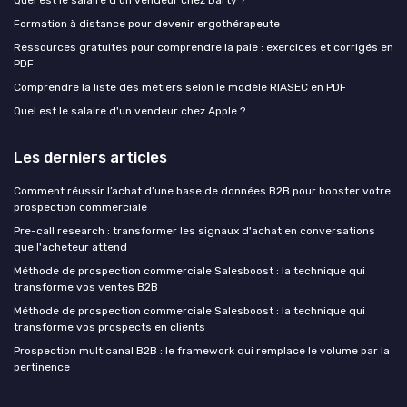
Quel est le salaire d'un vendeur chez Darty ?
Formation à distance pour devenir ergothérapeute
Ressources gratuites pour comprendre la paie : exercices et corrigés en
PDF
Comprendre la liste des métiers selon le modèle RIASEC en PDF
Quel est le salaire d'un vendeur chez Apple ?
Les derniers articles
Comment réussir l’achat d’une base de données B2B pour booster votre
prospection commerciale
Pre-call research : transformer les signaux d'achat en conversations
que l'acheteur attend
Méthode de prospection commerciale Salesboost : la technique qui
transforme vos ventes B2B
Méthode de prospection commerciale Salesboost : la technique qui
transforme vos prospects en clients
Prospection multicanal B2B : le framework qui remplace le volume par la
pertinence