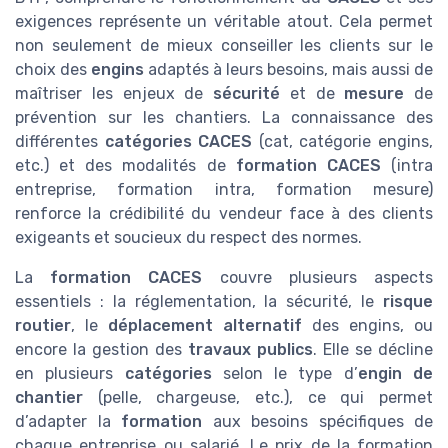
exigences représente un véritable atout. Cela permet
non seulement de mieux conseiller les clients sur le
choix des
engins
adaptés à leurs besoins, mais aussi de
maîtriser les enjeux de
sécurité
et de
mesure
de
prévention sur les chantiers. La connaissance des
différentes
catégories CACES
(cat, catégorie engins,
etc.) et des modalités de
formation CACES
(intra
entreprise, formation intra, formation mesure)
renforce la crédibilité du vendeur face à des clients
exigeants et soucieux du respect des normes.
La
formation CACES
couvre plusieurs aspects
essentiels : la réglementation, la sécurité, le
risque
routier
, le
déplacement alternatif
des engins, ou
encore la gestion des
travaux publics
. Elle se décline
en plusieurs
catégories
selon le type d’
engin de
chantier
(pelle, chargeuse, etc.), ce qui permet
d’adapter la
formation
aux besoins spécifiques de
chaque entreprise ou salarié. Le prix de la formation