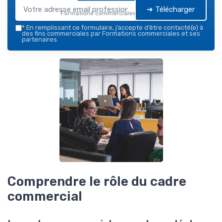
➔ Télécharger
Formations commerciales — 2026
*
En remplissant ce formulaire, j’accepte d’être contacté(e) à
des fins commerciales par Formations commerciales et ses
partenaires.
Comprendre le rôle du cadre
commercial