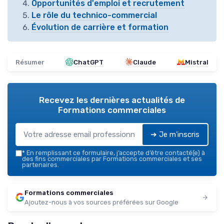
Opportunités d'emploi et recrutement
Le rôle du technico-commercial
Évolution de carrière et formation
Résumer
ChatGPT
Claude
Mistral
Recevez les dernières actualités de
Formations commerciales
➔ Je m'inscris
*
En remplissant ce formulaire, j’accepte d’être contacté(e) à
des fins commerciales par Formations commerciales et ses
partenaires.
Formations commerciales
Ajoutez-nous à vos sources préférées sur Google