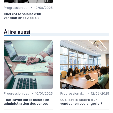
•
Progression de carrière en vente
12/06/2025
Quel est le salaire d'un
vendeur chez Apple ?
À lire aussi
•
•
Progression de carrière en vente
10/01/2025
Progression de carrière en vente
12/06/2025
Tout savoir sur le salaire en
Quel est le salaire d'un
administration des ventes
vendeur en boulangerie ?