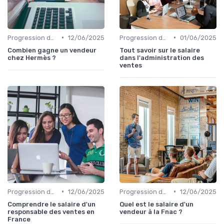
•
•
Progression de carrière en vente
12/06/2025
Progression de carrière en vente
01/06/2025
Combien gagne un vendeur
Tout savoir sur le salaire
chez Hermès ?
dans l'administration des
ventes
•
•
Progression de carrière en vente
12/06/2025
Progression de carrière en vente
12/06/2025
Comprendre le salaire d'un
Quel est le salaire d'un
responsable des ventes en
vendeur à la Fnac ?
France