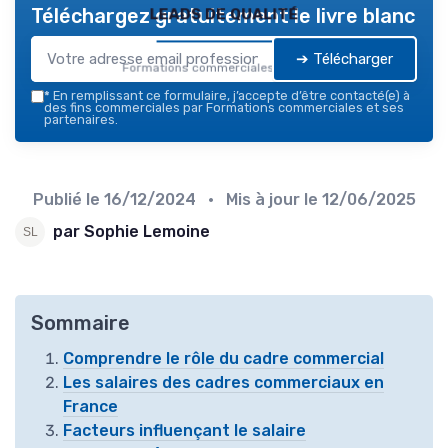
leads de qualité
Téléchargez gratuitement le livre blanc
➔ Télécharger
Formations commerciales — 2026
*
En remplissant ce formulaire, j’accepte d’être contacté(e) à
des fins commerciales par Formations commerciales et ses
partenaires.
Publié le
16/12/2024
• Mis à jour le
12/06/2025
par Sophie Lemoine
Sommaire
Comprendre le rôle du cadre commercial
Les salaires des cadres commerciaux en
France
Facteurs influençant le salaire