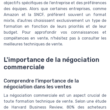
objectifs spécifiques de l'entreprise et des préférences
des équipes. Alors que certaines entreprises, comme
Amazon et la SNCF, préfèrent souvent un format
mixte, d'autres choisissent exclusivement un type de
formation en fonction de leurs priorités et de leur
budget. Pour approfondir vos connaissances et
compétences en vente, n'hésitez pas à consulter les
meilleures techniques de vente.
L'importance de la négociation
commerciale
Comprendre l'importance de la
négociation dans les ventes
La négociation commerciale est un aspect crucial de
toute formation technique de vente. Selon une étude
de Harvard Business Review, 80% des acheteurs