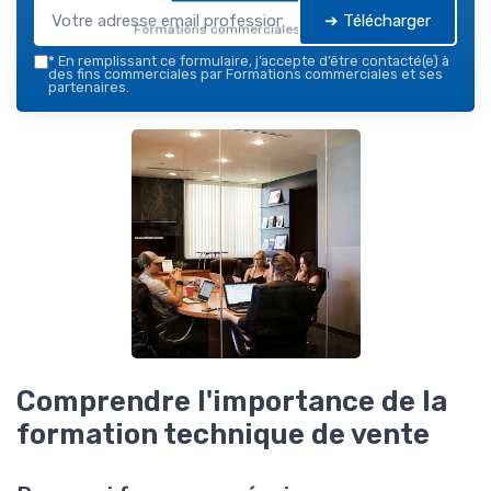
➔ Télécharger
Formations commerciales — 2026
*
En remplissant ce formulaire, j’accepte d’être contacté(e) à
des fins commerciales par Formations commerciales et ses
partenaires.
Comprendre l'importance de la
formation technique de vente