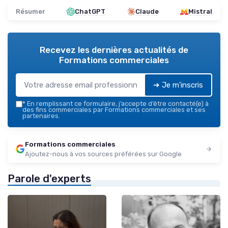
Résumer
ChatGPT
Claude
Mistral
Recevez les dernières actualités de
Formations commerciales
➔ Je m'inscris
*
En remplissant ce formulaire, j’accepte d’être contacté(e) à
des fins commerciales par Formations commerciales et ses
partenaires.
Formations commerciales
Ajoutez-nous à vos sources préférées sur Google
Parole d'experts