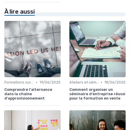
À lire aussi
•
•
Formations sur mesure pour entreprises
19/06/2025
Ateliers et séminaires
18/06/2025
Comprendre l'alternance
Comment organiser un
dans la chaîne
séminaire d'entreprise réussi
d'approvisionnement
pour la formation en vente