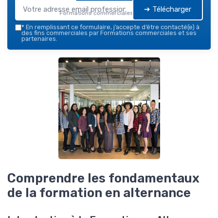
➔ Télécharger
Formations commerciales — 2026
*
En remplissant ce formulaire, j’accepte d’être contacté(e) à
des fins commerciales par Formations commerciales et ses
partenaires.
Comprendre les fondamentaux
de la formation en alternance