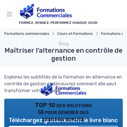
Panneau de gestion des cookies
FORMEZ, VENDEZ, PERFORMEZ CHAQUE JOUR
Formations commerciales
Cours et Formations
Formations sur mesure
Blog
Maîtriser l'alternance en contrôle de
gestion
Explorez les subtilités de la formation en alternance en
contrôle de gestion et découvrez comment elle peut
transformer votre carrière.
TOP 10 des solutions
IA pour générer des
leads de qualité
Téléchargez gratuitement le livre blanc