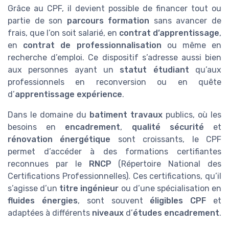
Grâce au CPF, il devient possible de financer tout ou
partie de son
parcours formation
sans avancer de
frais, que l’on soit salarié, en
contrat d’apprentissage
,
en
contrat de professionnalisation
ou même en
recherche d’emploi. Ce dispositif s’adresse aussi bien
aux personnes ayant un
statut étudiant
qu’aux
professionnels en reconversion ou en quête
d’
apprentissage expérience
.
Dans le domaine du
batiment travaux
publics, où les
besoins en
encadrement
,
qualité sécurité
et
rénovation énergétique
sont croissants, le CPF
permet d’accéder à des formations certifiantes
reconnues par le
RNCP
(Répertoire National des
Certifications Professionnelles). Ces certifications, qu’il
s’agisse d’un
titre ingénieur
ou d’une spécialisation en
fluides énergies
, sont souvent
éligibles CPF
et
adaptées à différents
niveaux
d’
études encadrement
.