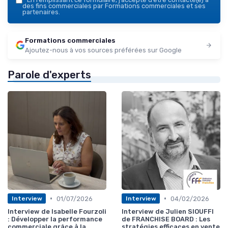
des fins commerciales par Formations commerciales et ses
partenaires.
Formations commerciales
Ajoutez-nous à vos sources préférées sur Google
Parole d'experts
•
•
01/07/2026
04/02/2026
Interview
Interview
Interview de Isabelle Fourzoli
Interview de Julien SIOUFFI
: Développer la performance
de FRANCHISE BOARD : Les
commerciale grâce à la
stratégies efficaces en vente