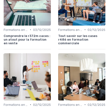
•
•
Formations en ligne
03/12/2025
Formations en ligne
02/12/2025
Comprendre le r372m caces :
Tout savoir sur les cases
un atout pour la formation
r486 en formation
en vente
commerciale
•
•
Formations en ligne
02/12/2025
Formations en ligne
02/12/2025