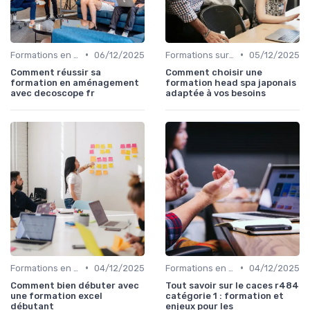
•
•
Formations en ligne
06/12/2025
Formations sur mesure pour entreprises
05/12/2025
Comment réussir sa
Comment choisir une
formation en aménagement
formation head spa japonais
avec decoscope fr
adaptée à vos besoins
•
•
Formations en ligne
04/12/2025
Formations en ligne
04/12/2025
Comment bien débuter avec
Tout savoir sur le caces r484
une formation excel
catégorie 1 : formation et
débutant
enjeux pour les