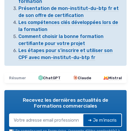
formation
Présentation de mon-institut-du-btp fr et
de son offre de certification
Les compétences clés développées lors de
la formation
Comment choisir la bonne formation
certifiante pour votre projet
Les étapes pour s’inscrire et utiliser son
CPF avec mon-institut-du-btp fr
Résumer
ChatGPT
Claude
Mistral
Recevez les dernières actualités de
Formations commerciales
➔ Je m'inscris
*
En remplissant ce formulaire, j’accepte d’être contacté(e) à