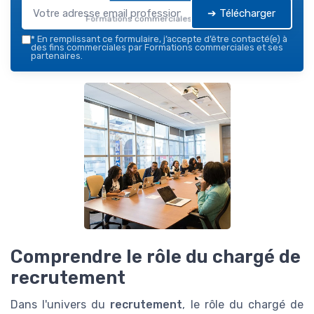
➔ Télécharger
Formations commerciales — 2026
*
En remplissant ce formulaire, j’accepte d’être contacté(e) à
des fins commerciales par Formations commerciales et ses
partenaires.
Comprendre le rôle du chargé de
recrutement
Dans l'univers du
recrutement
, le rôle du chargé de