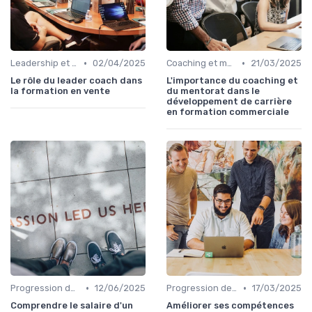
•
•
Leadership et management commercial
02/04/2025
Coaching et mentorat
21/03/2025
Le rôle du leader coach dans
L'importance du coaching et
la formation en vente
du mentorat dans le
développement de carrière
en formation commerciale
•
•
Progression de carrière en vente
12/06/2025
Progression de carrière en vente
17/03/2025
Comprendre le salaire d'un
Améliorer ses compétences