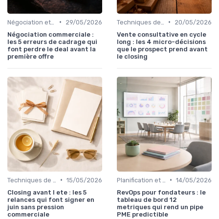
•
•
Négociation et persuasion
29/05/2026
Techniques de vente
20/05/2026
Négociation commerciale :
Vente consultative en cycle
les 5 erreurs de cadrage qui
long : les 4 micro-décisions
font perdre le deal avant la
que le prospect prend avant
première offre
le closing
•
•
Techniques de vente
15/05/2026
Planification et stratégie de vente
14/05/2026
Closing avant l ete : les 5
RevOps pour fondateurs : le
relances qui font signer en
tableau de bord 12
juin sans pression
metriques qui rend un pipe
commerciale
PME predictible