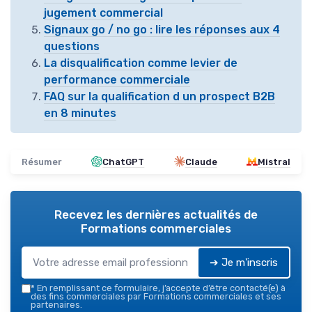
jugement commercial
Signaux go / no go : lire les réponses aux 4
questions
La disqualification comme levier de
performance commerciale
FAQ sur la qualification d un prospect B2B
en 8 minutes
Résumer
ChatGPT
Claude
Mistral
Recevez les dernières actualités de
Formations commerciales
➔ Je m'inscris
*
En remplissant ce formulaire, j’accepte d’être contacté(e) à
des fins commerciales par Formations commerciales et ses
partenaires.