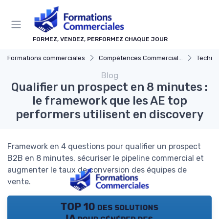
Panneau de gestion des cookies
FORMEZ, VENDEZ, PERFORMEZ CHAQUE JOUR
Formations commerciales
Compétences Commerciales Clés
Techni
Blog
Qualifier un prospect en 8 minutes :
le framework que les AE top
performers utilisent en discovery
Framework en 4 questions pour qualifier un prospect
B2B en 8 minutes, sécuriser le pipeline commercial et
augmenter le taux de conversion des équipes de
vente.
TOP 10 des solutions
IA pour générer des