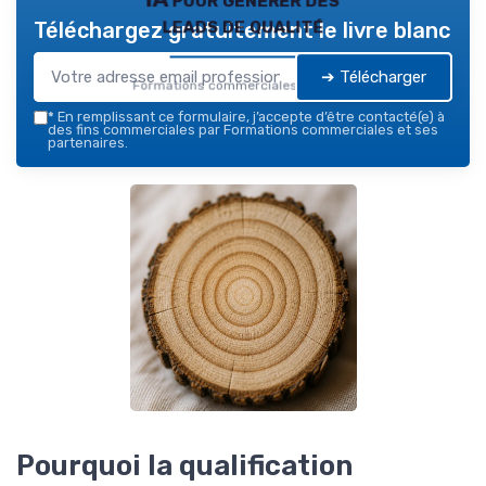
leads de qualité
Téléchargez gratuitement le livre blanc
➔ Télécharger
Formations commerciales — 2026
*
En remplissant ce formulaire, j’accepte d’être contacté(e) à
des fins commerciales par Formations commerciales et ses
partenaires.
Pourquoi la qualification