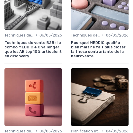
•
•
Techniques de vente
06/05/2026
Techniques de vente
06/05/2026
Techniques de vente B2B : le
Pourquoi MEDDIC qualifie
combo MEDDIC + Challenger
bien mais ne fait plus closer :
que les AE top 10% articulent
la these contrariante de la
en discovery
neurovente
•
•
Techniques de vente
06/05/2026
Planification et stratégie de vente
04/05/2026