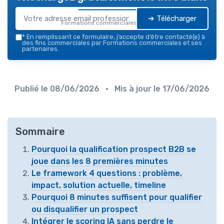
➔ Télécharger
Formations commerciales — 2026
*
En remplissant ce formulaire, j’accepte d’être contacté(e) à
des fins commerciales par Formations commerciales et ses
partenaires.
Publié le
08/06/2026
• Mis à jour le
17/06/2026
Sommaire
Pourquoi la qualification prospect B2B se
joue dans les 8 premières minutes
Le framework 4 questions : problème,
impact, solution actuelle, timeline
Pourquoi 8 minutes suffisent pour qualifier
ou disqualifier un prospect
Intégrer le scoring IA sans perdre le