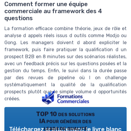
Comment former une équipe
commerciale au framework des 4
questions
La formation efficace combine théorie, jeux de rôle et
analyse d appels réels issus d outils comme Modjo ou
Gong. Les managers doivent d abord expliciter le
framework, puis faire pratiquer la qualification d un
prospect B2B en 8 minutes sur des scénarios réalistes,
avec un feedback précis sur les questions posées et la
gestion du temps. Enfin, le suivi dans la durée passe
par des revues de pipeline où l on challenge
systématiquement la qualité de la qualification
prospects plutôt que le simple volume d opportunités
créées.
TOP 10 des solutions
IA pour générer des
leads de qualité
Téléchargez gratuitement le livre blanc