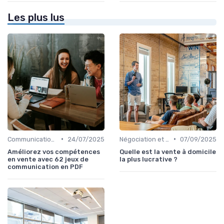
Les plus lus
•
•
Communication commerciale
24/07/2025
Négociation et persuasion
07/09/2025
Améliorez vos compétences
Quelle est la vente à domicile
en vente avec 62 jeux de
la plus lucrative ?
communication en PDF